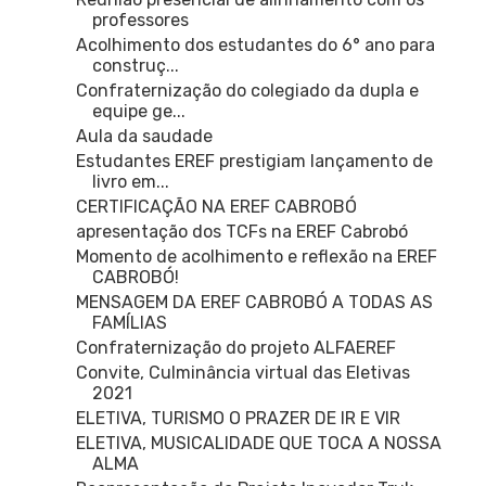
professores
Acolhimento dos estudantes do 6° ano para
construç...
Confraternização do colegiado da dupla e
equipe ge...
Aula da saudade
Estudantes EREF prestigiam lançamento de
livro em...
CERTIFICAÇÃO NA EREF CABROBÓ
apresentação dos TCFs na EREF Cabrobó
Momento de acolhimento e reflexão na EREF
CABROBÓ!
MENSAGEM DA EREF CABROBÓ A TODAS AS
FAMÍLIAS
Confraternização do projeto ALFAEREF
Convite, Culminância virtual das Eletivas
2021
ELETIVA, TURISMO O PRAZER DE IR E VIR
ELETIVA, MUSICALIDADE QUE TOCA A NOSSA
ALMA