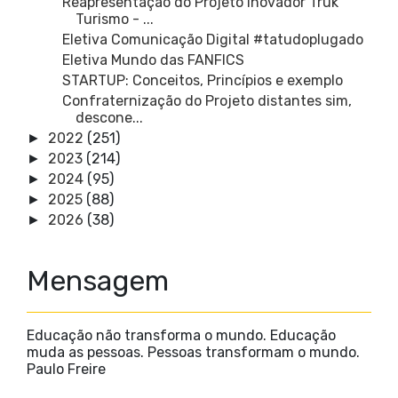
Reapresentação do Projeto Inovador Truk
Turismo - ...
Eletiva Comunicação Digital #tatudoplugado
Eletiva Mundo das FANFICS
STARTUP: Conceitos, Princípios e exemplo
Confraternização do Projeto distantes sim,
descone...
2022
(251)
►
2023
(214)
►
2024
(95)
►
2025
(88)
►
2026
(38)
►
Mensagem
Educação não transforma o mundo. Educação
muda as pessoas. Pessoas transformam o mundo.
Paulo Freire