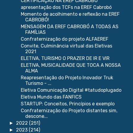
CERTIFICAÇÃO NA EREF CABROBÓ
apresentação dos TCFs na EREF Cabrobó
Momento de acolhimento e reflexão na EREF
CABROBÓ!
MENSAGEM DA EREF CABROBÓ A TODAS AS
FAMÍLIAS
Confraternização do projeto ALFAEREF
Convite, Culminância virtual das Eletivas
2021
ELETIVA, TURISMO O PRAZER DE IR E VIR
ELETIVA, MUSICALIDADE QUE TOCA A NOSSA
ALMA
Reapresentação do Projeto Inovador Truk
Turismo - ...
Eletiva Comunicação Digital #tatudoplugado
Eletiva Mundo das FANFICS
STARTUP: Conceitos, Princípios e exemplo
Confraternização do Projeto distantes sim,
descone...
2022
(251)
►
2023
(214)
►