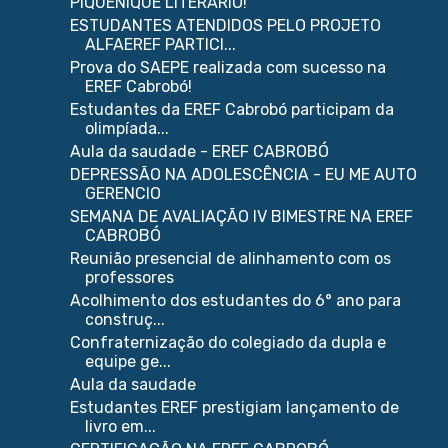
PIQUENIQUE LITERÁRIO!
ESTUDANTES ATENDIDOS PELO PROJETO
ALFAEREF PARTICI...
Prova do SAEPE realizada com sucesso na
EREF Cabrobó!
Estudantes da EREF Cabrobó participam da
olimpíada...
Aula da saudade - EREF CABROBÓ
DEPRESSÃO NA ADOLESCÊNCIA - EU ME AUTO
GERENCIO
SEMANA DE AVALIAÇÃO IV BIMESTRE NA EREF
CABROBÓ
Reunião presencial de alinhamento com os
professores
Acolhimento dos estudantes do 6° ano para
construç...
Confraternização do colegiado da dupla e
equipe ge...
Aula da saudade
Estudantes EREF prestigiam lançamento de
livro em...