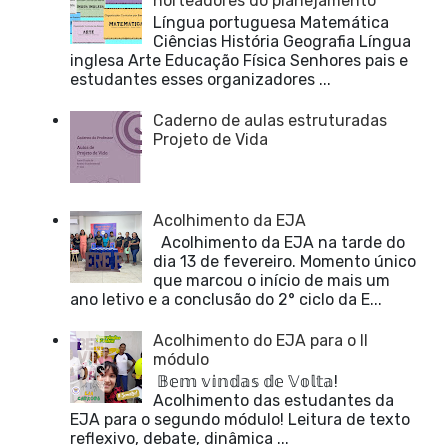
norteadores do planejamento
Língua portuguesa Matemática
Ciências História Geografia Língua
inglesa Arte Educação Física Senhores pais e
estudantes esses organizadores ...
Caderno de aulas estruturadas
Projeto de Vida
Acolhimento da EJA
Acolhimento da EJA na tarde do
dia 13 de fevereiro. Momento único
que marcou o início de mais um
ano letivo e a conclusão do 2° ciclo da E...
Acolhimento do EJA para o II
módulo
𝔹𝕖𝕞 𝕧𝕚𝕟𝕕𝕒𝕤 𝕕𝕖 𝕍𝕠𝕝𝕥𝕒!
Acolhimento das estudantes da
EJA para o segundo módulo! Leitura de texto
reflexivo, debate, dinâmica ...