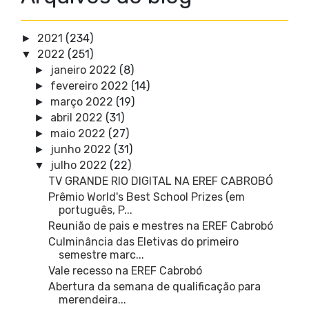
2021
(234)
►
2022
(251)
▼
janeiro 2022
(8)
►
fevereiro 2022
(14)
►
março 2022
(19)
►
abril 2022
(31)
►
maio 2022
(27)
►
junho 2022
(31)
►
julho 2022
(22)
▼
TV GRANDE RIO DIGITAL NA EREF CABROBÓ
Prêmio World's Best School Prizes (em
português, P...
Reunião de pais e mestres na EREF Cabrobó
Culminância das Eletivas do primeiro
semestre marc...
Vale recesso na EREF Cabrobó
Abertura da semana de qualificação para
merendeira...