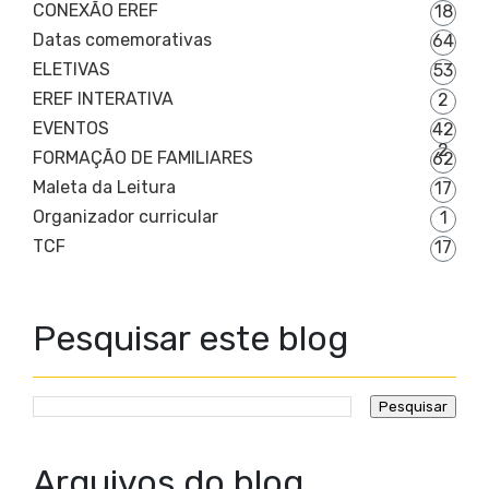
CONEXÃO EREF
18
Datas comemorativas
64
ELETIVAS
53
EREF INTERATIVA
2
EVENTOS
42
2
FORMAÇÃO DE FAMILIARES
62
Maleta da Leitura
17
Organizador curricular
1
TCF
17
Pesquisar este blog
Arquivos do blog