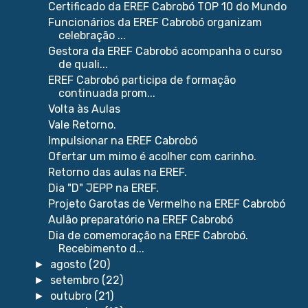
Certificado da EREF Cabrobó TOP 10 do Mundo
Funcionários da EREF Cabrobó organizam
celebração ...
Gestora da EREF Cabrobó acompanha o curso
de quali...
EREF Cabrobó participa de formação
continuada prom...
Volta às Aulas
Vale Retorno.
Impulsionar na EREF Cabrobó
Ofertar um mimo é acolher com carinho.
Retorno das aulas na EREF.
Dia "D" JEPP na EREF.
Projeto Garotas de Vermelho na EREF Cabrobó
Aulão preparatório na EREF Cabrobó
Dia de comemoração na EREF Cabrobó.
Recebimento d...
agosto
(20)
►
setembro
(22)
►
outubro
(21)
►