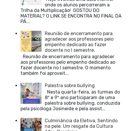
onde os alunos percorreram a
Trilha da Multiplicação! GOSTOU DO
MATERIAL? O LINK SE ENCONTRA NO FINAL DA
PÁ...
Reunião de encerramento para
agradecer aos professores pelo
empenho dedicado ao fazer
docente no I semestre.
Reunião de encerramento para agradecer
aos professores pelo empenho dedicado ao
fazer docente no I semestre. O momento
também foi aproveit...
Palestra sobre bullying
Nesta quarta-feira, as turmas do
8º e 9º ano participaram de uma
palestra sobre bullying, conduzida
pela psicóloga Josineide e pela assist...
Culminância da Eletiva, Sentindo
na pele: Um resgate da Cultura