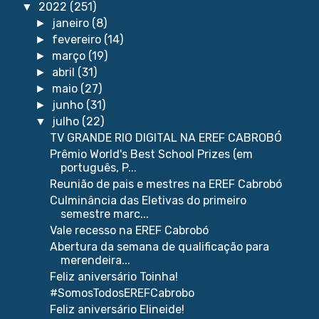
2022
(251)
▼
janeiro
(8)
►
fevereiro
(14)
►
março
(19)
►
abril
(31)
►
maio
(27)
►
junho
(31)
►
julho
(22)
▼
TV GRANDE RIO DIGITAL NA EREF CABROBÓ
Prêmio World's Best School Prizes (em
português, P...
Reunião de pais e mestres na EREF Cabrobó
Culminância das Eletivas do primeiro
semestre marc...
Vale recesso na EREF Cabrobó
Abertura da semana de qualificação para
merendeira...
Feliz aniversário Toinha!
#SomosTodosEREFCabrobo
Feliz aniversário Elineide!