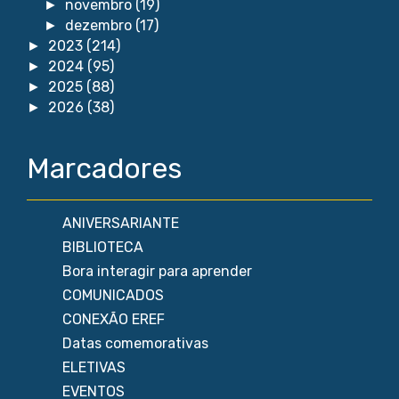
novembro
(19)
►
dezembro
(17)
►
2023
(214)
►
2024
(95)
►
2025
(88)
►
2026
(38)
►
Marcadores
ANIVERSARIANTE
BIBLIOTECA
Bora interagir para aprender
COMUNICADOS
CONEXÃO EREF
Datas comemorativas
ELETIVAS
EVENTOS