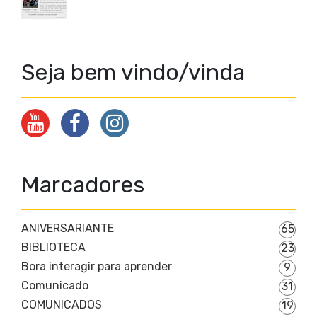
Seja bem vindo/vinda
Marcadores
ANIVERSARIANTE
65
BIBLIOTECA
23
Bora interagir para aprender
9
Comunicado
31
COMUNICADOS
19