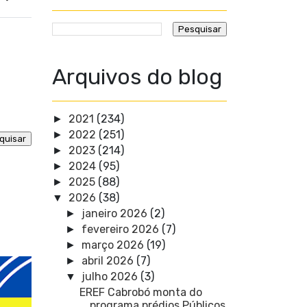
Arquivos do blog
2021
(234)
►
2022
(251)
►
2023
(214)
►
2024
(95)
►
2025
(88)
►
2026
(38)
▼
janeiro 2026
(2)
►
fevereiro 2026
(7)
►
março 2026
(19)
►
abril 2026
(7)
►
julho 2026
(3)
▼
EREF Cabrobó monta do
programa prédios Públicos