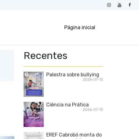
Página inicial
Recentes
Palestra sobre bullying
2026-07-13
Ciência na Prática
2026-07-13
EREF Cabrobó monta do