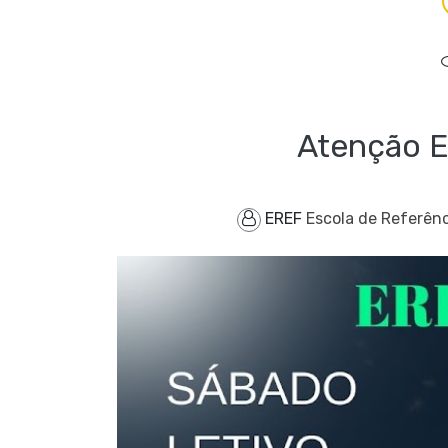
Atenção E
EREF
Escola de Referênc