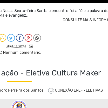
Nessa Sexta-feira Santa o encontro foi a fé e a palavra d
ora e evangeliz…
CONSULTE MAIS INFORM
abril 07, 2023
Nenhum comentário.
ção - Eletiva Cultura Maker
ndro Ferreira dos Santos
CONEXÃO EREF
·
ELETIVAS