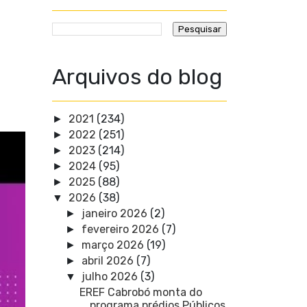
Arquivos do blog
2021
(234)
►
2022
(251)
►
2023
(214)
►
2024
(95)
►
2025
(88)
►
2026
(38)
▼
janeiro 2026
(2)
►
fevereiro 2026
(7)
►
março 2026
(19)
►
abril 2026
(7)
►
julho 2026
(3)
▼
EREF Cabrobó monta do
programa prédios Públicos