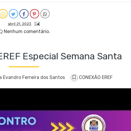
abril 21, 2023
Nenhum comentário.
EREF Especial Semana Santa
a Evandro Ferreira dos Santos
CONEXÃO EREF