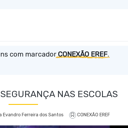
ens com marcador
CONEXÃO EREF
.
- SEGURANÇA NAS ESCOLAS
a Evandro Ferreira dos Santos
CONEXÃO EREF