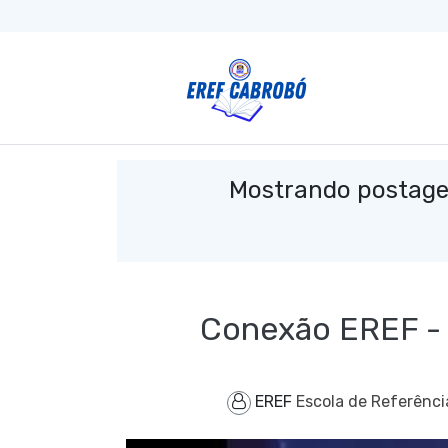
Mostrando postag
Conexão EREF 
EREF
Escola de Referênci