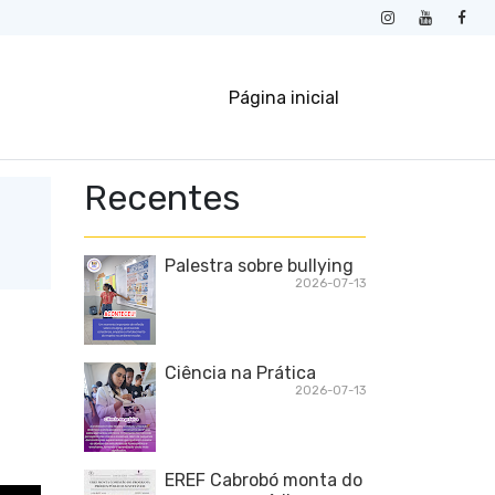
Página inicial
Recentes
Palestra sobre bullying
2026-07-13
Ciência na Prática
2026-07-13
EREF Cabrobó monta do