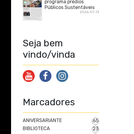
programa prédios
Públicos Sustentáveis
2026-07-13
Seja bem
vindo/vinda
Marcadores
ANIVERSARIANTE
65
BIBLIOTECA
23