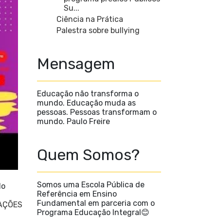
Su...
Ciência na Prática
Palestra sobre bullying
Mensagem
Educação não transforma o
mundo. Educação muda as
pessoas. Pessoas transformam o
mundo. Paulo Freire
Quem Somos?
Somos uma Escola Pública de
do
Referência em Ensino
Fundamental em parceria com o
AÇÕES
Programa Educação Integral😊