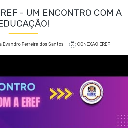
 EREF - UM ENCONTRO COM A
EDUCAÇÃO!
a Evandro Ferreira dos Santos
CONEXÃO EREF