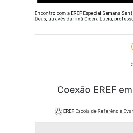
Encontro com a EREF Especial Semana Santa 
Deus, através da irmã Cicera Lucia, profess
Coexão EREF em a
EREF
Escola de Referência Eva