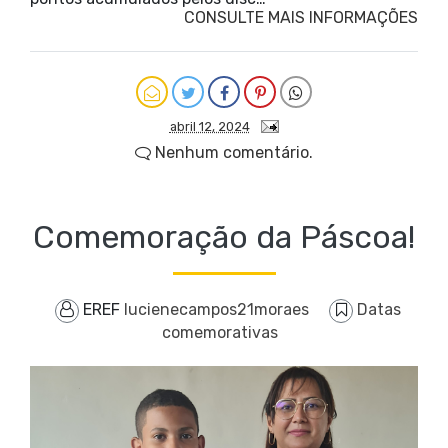
CONSULTE MAIS INFORMAÇÕES
abril 12, 2024
Nenhum comentário.
Comemoração da Páscoa!
EREF
lucienecampos21moraes
Datas
comemorativas