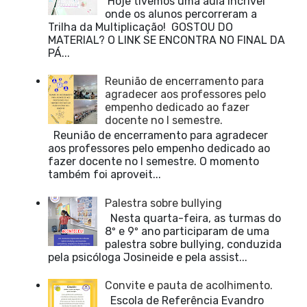
Hoje tivemos uma aula incrível
onde os alunos percorreram a
Trilha da Multiplicação! GOSTOU DO
MATERIAL? O LINK SE ENCONTRA NO FINAL DA
PÁ...
Reunião de encerramento para
agradecer aos professores pelo
empenho dedicado ao fazer
docente no I semestre.
Reunião de encerramento para agradecer
aos professores pelo empenho dedicado ao
fazer docente no I semestre. O momento
também foi aproveit...
Palestra sobre bullying
Nesta quarta-feira, as turmas do
8º e 9º ano participaram de uma
palestra sobre bullying, conduzida
pela psicóloga Josineide e pela assist...
Convite e pauta de acolhimento.
Escola de Referência Evandro