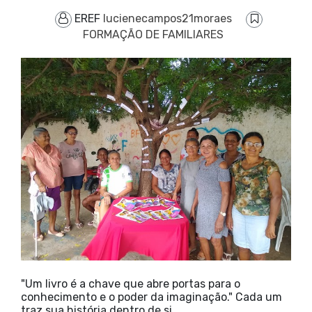
EREF
lucienecampos21moraes
FORMAÇÃO DE FAMILIARES
"Um livro é a chave que abre portas para o
conhecimento e o poder da imaginação." Cada um
traz sua história dentro de si.