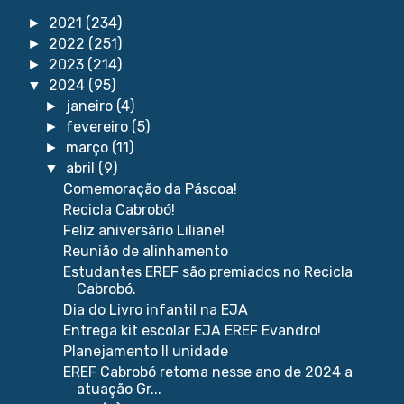
2021
(234)
►
2022
(251)
►
2023
(214)
►
2024
(95)
▼
janeiro
(4)
►
fevereiro
(5)
►
março
(11)
►
abril
(9)
▼
Comemoração da Páscoa!
Recicla Cabrobó!
Feliz aniversário Liliane!
Reunião de alinhamento
Estudantes EREF são premiados no Recicla
Cabrobó.
Dia do Livro infantil na EJA
Entrega kit escolar EJA EREF Evandro!
Planejamento II unidade
EREF Cabrobó retoma nesse ano de 2024 a
atuação Gr...