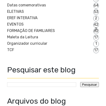
Datas comemorativas
64
ELETIVAS
53
EREF INTERATIVA
2
EVENTOS
42
2
FORMAÇÃO DE FAMILIARES
62
Maleta da Leitura
17
Organizador curricular
1
TCF
17
Pesquisar este blog
Arquivos do blog