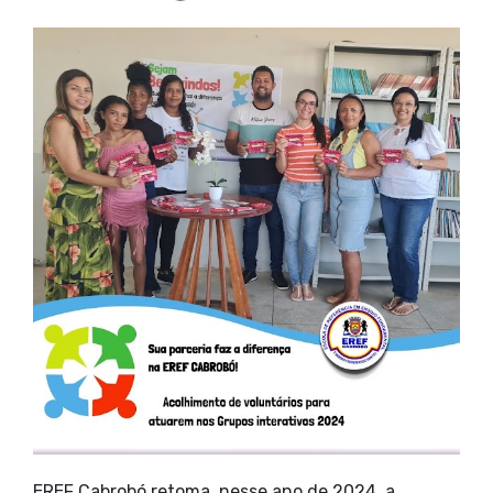
EREF Cabrobó retoma, nesse ano de 2024, a