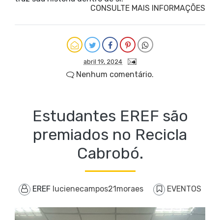
CONSULTE MAIS INFORMAÇÕES
abril 19, 2024
Nenhum comentário.
Estudantes EREF são
premiados no Recicla
Cabrobó.
EREF
lucienecampos21moraes
EVENTOS