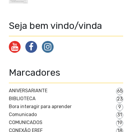
Seja bem vindo/vinda
Marcadores
ANIVERSARIANTE
65
BIBLIOTECA
23
Bora interagir para aprender
9
Comunicado
31
COMUNICADOS
19
CONEXÃO EREF
18