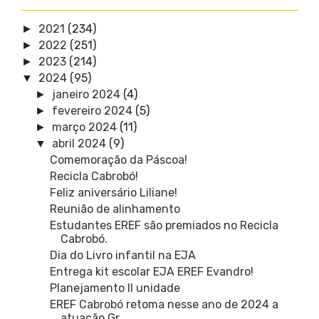
2021
(234)
►
2022
(251)
►
2023
(214)
►
2024
(95)
▼
janeiro 2024
(4)
►
fevereiro 2024
(5)
►
março 2024
(11)
►
abril 2024
(9)
▼
Comemoração da Páscoa!
Recicla Cabrobó!
Feliz aniversário Liliane!
Reunião de alinhamento
Estudantes EREF são premiados no Recicla
Cabrobó.
Dia do Livro infantil na EJA
Entrega kit escolar EJA EREF Evandro!
Planejamento II unidade
EREF Cabrobó retoma nesse ano de 2024 a
atuação Gr...