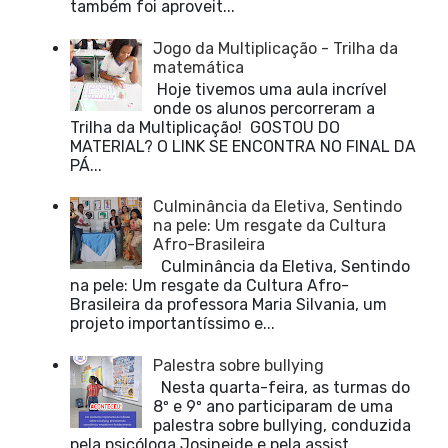
também foi aproveit...
Jogo da Multiplicação - Trilha da
matemática
Hoje tivemos uma aula incrível
onde os alunos percorreram a
Trilha da Multiplicação! GOSTOU DO
MATERIAL? O LINK SE ENCONTRA NO FINAL DA
PÁ...
Culminância da Eletiva, Sentindo
na pele: Um resgate da Cultura
Afro-Brasileira
Culminância da Eletiva, Sentindo
na pele: Um resgate da Cultura Afro-
Brasileira da professora Maria Silvania, um
projeto importantíssimo e...
Palestra sobre bullying
Nesta quarta-feira, as turmas do
8º e 9º ano participaram de uma
palestra sobre bullying, conduzida
pela psicóloga Josineide e pela assist...