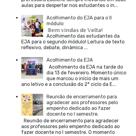
aulas para despertar nos estudantes o in...
Acolhimento do EJA para o II
módulo
𝔹𝕖𝕞 𝕧𝕚𝕟𝕕𝕒𝕤 𝕕𝕖 𝕍𝕠𝕝𝕥𝕒!
Acolhimento das estudantes da
EJA para o segundo módulo! Leitura de texto
reflexivo, debate, dinâmica ...
Acolhimento da EJA
Acolhimento da EJA na tarde do
dia 13 de fevereiro. Momento único
que marcou o início de mais um
ano letivo e a conclusão do 2° ciclo da E...
Reunião de encerramento para
agradecer aos professores pelo
empenho dedicado ao fazer
docente no I semestre.
Reunião de encerramento para agradecer
aos professores pelo empenho dedicado ao
fazer docente no I semestre. O momento