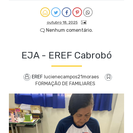
outubro 18, 2025
Nenhum comentário.
EJA - EREF Cabrobó
EREF
lucienecampos21moraes
FORMAÇÃO DE FAMILIARES