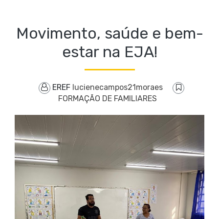
Movimento, saúde e bem-
estar na EJA!
EREF
lucienecampos21moraes
FORMAÇÃO DE FAMILIARES