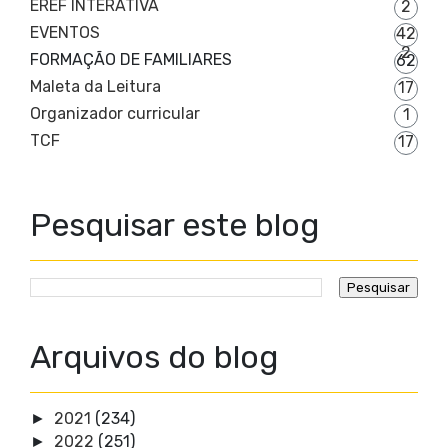
EREF INTERATIVA
2
EVENTOS
42
2
FORMAÇÃO DE FAMILIARES
62
Maleta da Leitura
17
Organizador curricular
1
TCF
17
Pesquisar este blog
Arquivos do blog
2021
(234)
►
2022
(251)
►