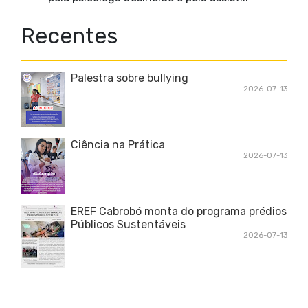
Recentes
Palestra sobre bullying
2026-07-13
Ciência na Prática
2026-07-13
EREF Cabrobó monta do programa prédios
Públicos Sustentáveis
2026-07-13