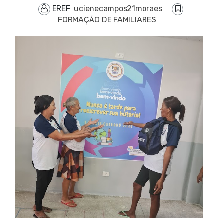
EREF
lucienecampos21moraes
FORMAÇÃO DE FAMILIARES