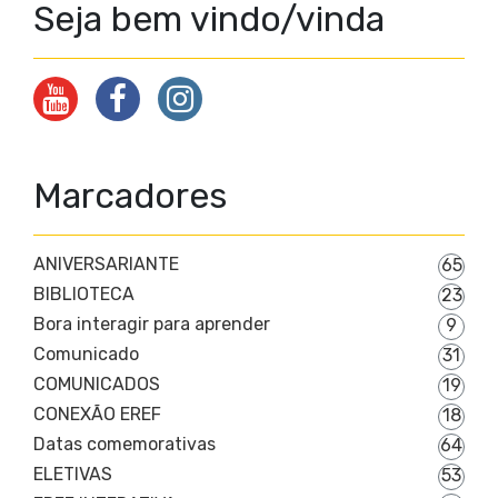
Seja bem vindo/vinda
Marcadores
ANIVERSARIANTE
65
BIBLIOTECA
23
Bora interagir para aprender
9
Comunicado
31
COMUNICADOS
19
CONEXÃO EREF
18
Datas comemorativas
64
ELETIVAS
53