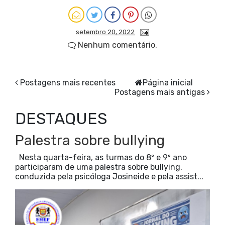
setembro 20, 2022
Nenhum comentário.
Postagens mais recentes
Página inicial
Postagens mais antigas
DESTAQUES
Palestra sobre bullying
Nesta quarta-feira, as turmas do 8º e 9º ano
participaram de uma palestra sobre bullying,
conduzida pela psicóloga Josineide e pela assist...