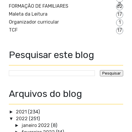
2
FORMAÇÃO DE FAMILIARES
62
Maleta da Leitura
17
Organizador curricular
1
TCF
17
Pesquisar este blog
Arquivos do blog
2021
(234)
►
2022
(251)
▼
janeiro 2022
(8)
►