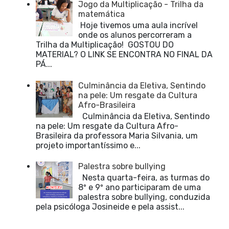
Jogo da Multiplicação - Trilha da
matemática
Hoje tivemos uma aula incrível
onde os alunos percorreram a
Trilha da Multiplicação! GOSTOU DO
MATERIAL? O LINK SE ENCONTRA NO FINAL DA
PÁ...
Culminância da Eletiva, Sentindo
na pele: Um resgate da Cultura
Afro-Brasileira
Culminância da Eletiva, Sentindo
na pele: Um resgate da Cultura Afro-
Brasileira da professora Maria Silvania, um
projeto importantíssimo e...
Palestra sobre bullying
Nesta quarta-feira, as turmas do
8º e 9º ano participaram de uma
palestra sobre bullying, conduzida
pela psicóloga Josineide e pela assist...