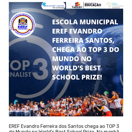
EREF Evandro Ferreira dos Santos chega ao TOP 3
do Mundo no World's Best School Prize Na manhã