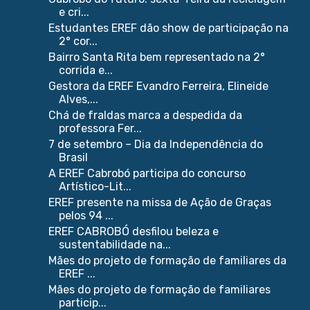
e cri...
Estudantes EREF dão show de participação na
2° cor...
Bairro Santa Rita bem representado na 2°
corrida e...
Gestora da EREF Evandro Ferreira, Elineide
Alves,...
Chá de fraldas marca a despedida da
professora Fer...
7 de setembro – Dia da Independência do
Brasil
A EREF Cabrobó participa do concurso
Artístico-Lit...
EREF presente na missa de Ação de Graças
pelos 94 ...
EREF CABROBÓ desfilou beleza e
sustentabilidade na...
Mães do projeto de formação de familiares da
EREF ...
Mães do projeto de formação de familiares
particip...