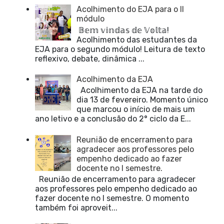
Acolhimento do EJA para o II
módulo
𝔹𝕖𝕞 𝕧𝕚𝕟𝕕𝕒𝕤 𝕕𝕖 𝕍𝕠𝕝𝕥𝕒!
Acolhimento das estudantes da
EJA para o segundo módulo! Leitura de texto
reflexivo, debate, dinâmica ...
Acolhimento da EJA
Acolhimento da EJA na tarde do
dia 13 de fevereiro. Momento único
que marcou o início de mais um
ano letivo e a conclusão do 2° ciclo da E...
Reunião de encerramento para
agradecer aos professores pelo
empenho dedicado ao fazer
docente no I semestre.
Reunião de encerramento para agradecer
aos professores pelo empenho dedicado ao
fazer docente no I semestre. O momento
também foi aproveit...