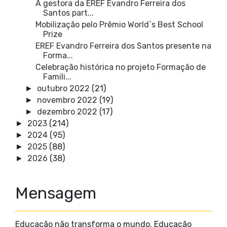
A gestora da EREF Evandro Ferreira dos
Santos part...
Mobilização pelo Prêmio World`s Best School
Prize
EREF Evandro Ferreira dos Santos presente na
Forma...
Celebração histórica no projeto Formação de
Famili...
outubro 2022
(21)
►
novembro 2022
(19)
►
dezembro 2022
(17)
►
2023
(214)
►
2024
(95)
►
2025
(88)
►
2026
(38)
►
Mensagem
Educação não transforma o mundo. Educação