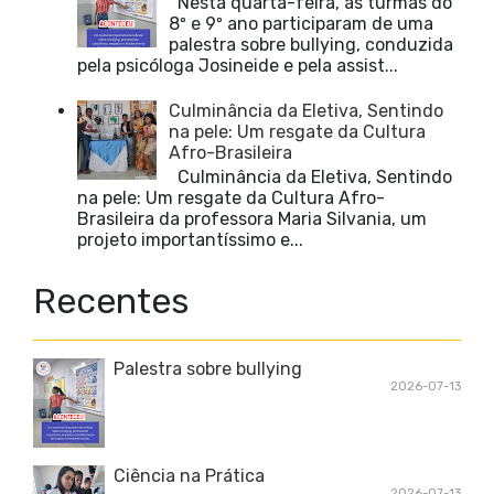
Nesta quarta-feira, as turmas do
8º e 9º ano participaram de uma
palestra sobre bullying, conduzida
pela psicóloga Josineide e pela assist...
Culminância da Eletiva, Sentindo
na pele: Um resgate da Cultura
Afro-Brasileira
Culminância da Eletiva, Sentindo
na pele: Um resgate da Cultura Afro-
Brasileira da professora Maria Silvania, um
projeto importantíssimo e...
Recentes
Palestra sobre bullying
2026-07-13
Ciência na Prática
2026-07-13