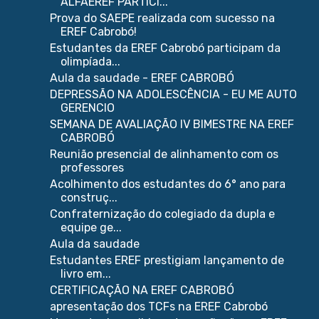
ALFAEREF PARTICI...
Prova do SAEPE realizada com sucesso na
EREF Cabrobó!
Estudantes da EREF Cabrobó participam da
olimpíada...
Aula da saudade - EREF CABROBÓ
DEPRESSÃO NA ADOLESCÊNCIA - EU ME AUTO
GERENCIO
SEMANA DE AVALIAÇÃO IV BIMESTRE NA EREF
CABROBÓ
Reunião presencial de alinhamento com os
professores
Acolhimento dos estudantes do 6° ano para
construç...
Confraternização do colegiado da dupla e
equipe ge...
Aula da saudade
Estudantes EREF prestigiam lançamento de
livro em...
CERTIFICAÇÃO NA EREF CABROBÓ
apresentação dos TCFs na EREF Cabrobó