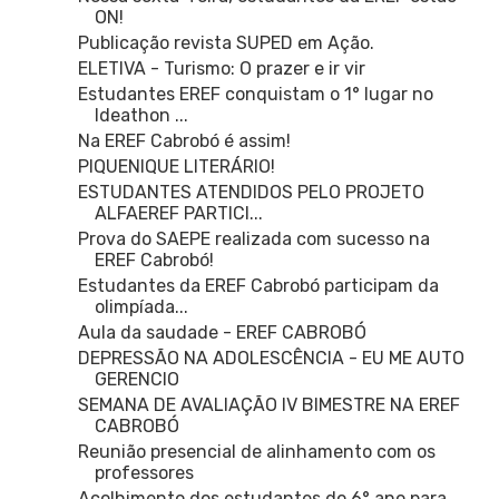
ON!
Publicação revista SUPED em Ação.
ELETIVA - Turismo: O prazer e ir vir
Estudantes EREF conquistam o 1° lugar no
Ideathon ...
Na EREF Cabrobó é assim!
PIQUENIQUE LITERÁRIO!
ESTUDANTES ATENDIDOS PELO PROJETO
ALFAEREF PARTICI...
Prova do SAEPE realizada com sucesso na
EREF Cabrobó!
Estudantes da EREF Cabrobó participam da
olimpíada...
Aula da saudade - EREF CABROBÓ
DEPRESSÃO NA ADOLESCÊNCIA - EU ME AUTO
GERENCIO
SEMANA DE AVALIAÇÃO IV BIMESTRE NA EREF
CABROBÓ
Reunião presencial de alinhamento com os
professores
Acolhimento dos estudantes do 6° ano para