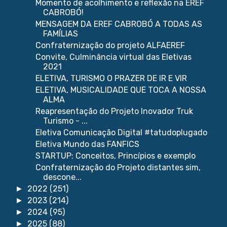
Momento de acolhimento e reflexão na EREF
CABROBÓ!
MENSAGEM DA EREF CABROBÓ A TODAS AS
FAMÍLIAS
Confraternização do projeto ALFAEREF
Convite, Culminância virtual das Eletivas
2021
ELETIVA, TURISMO O PRAZER DE IR E VIR
ELETIVA, MUSICALIDADE QUE TOCA A NOSSA
ALMA
Reapresentação do Projeto Inovador Truk
Turismo - ...
Eletiva Comunicação Digital #tatudoplugado
Eletiva Mundo das FANFICS
STARTUP: Conceitos, Princípios e exemplo
Confraternização do Projeto distantes sim,
descone...
2022
(251)
►
2023
(214)
►
2024
(95)
►
2025
(88)
►