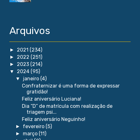
Arquivos
2021
(234)
►
2022
(251)
►
2023
(214)
►
2024
(95)
▼
janeiro
(4)
▼
Confraternizar é uma forma de expressar
gratidão!
Feliz aniversário Luciana!
Dia “D” de matrícula com realização de
triagem psi...
Feliz aniversário Neguinho!
fevereiro
(5)
►
março
(11)
►