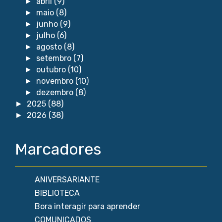
abril
(9)
►
maio
(8)
►
junho
(9)
►
julho
(6)
►
agosto
(8)
►
setembro
(7)
►
outubro
(10)
►
novembro
(10)
►
dezembro
(8)
►
2025
(88)
►
2026
(38)
►
Marcadores
ANIVERSARIANTE
BIBLIOTECA
Bora interagir para aprender
COMUNICADOS