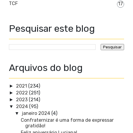
TCF
17
Pesquisar este blog
Arquivos do blog
2021
(234)
►
2022
(251)
►
2023
(214)
►
2024
(95)
▼
janeiro 2024
(4)
▼
Confraternizar é uma forma de expressar
gratidão!
Feliz aniversário Luciana!