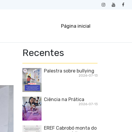
Página inicial
Recentes
Palestra sobre bullying
2026-07-13
Ciência na Prática
2026-07-13
EREF Cabrobó monta do