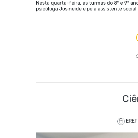
Nesta quarta-feira, as turmas do 8º e 9º an
psicóloga Josineide e pela assistente socia
Ciê
ERE