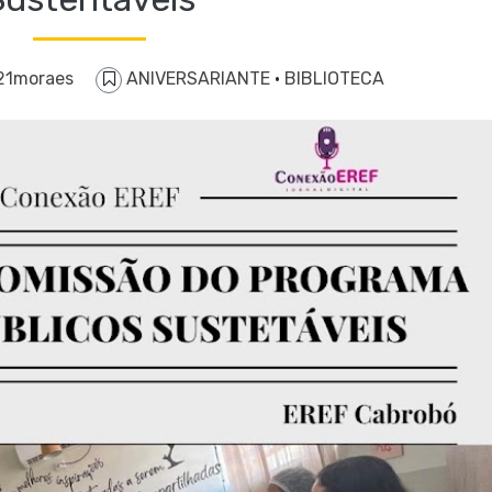
21moraes
ANIVERSARIANTE
·
BIBLIOTECA