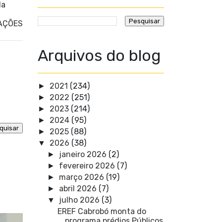
la
AÇÕES
Arquivos do blog
2021
(234)
►
2022
(251)
►
2023
(214)
►
2024
(95)
►
2025
(88)
►
2026
(38)
▼
janeiro 2026
(2)
►
fevereiro 2026
(7)
►
março 2026
(19)
►
abril 2026
(7)
►
julho 2026
(3)
▼
EREF Cabrobó monta do
programa prédios Públicos