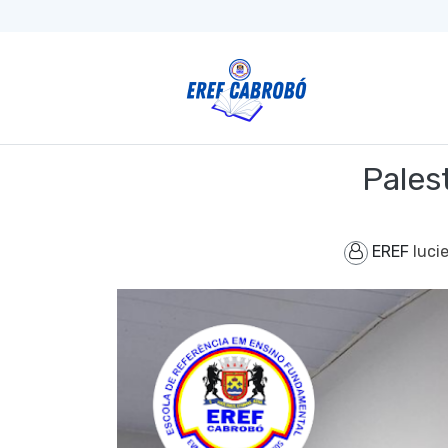
Pales
EREF
luci