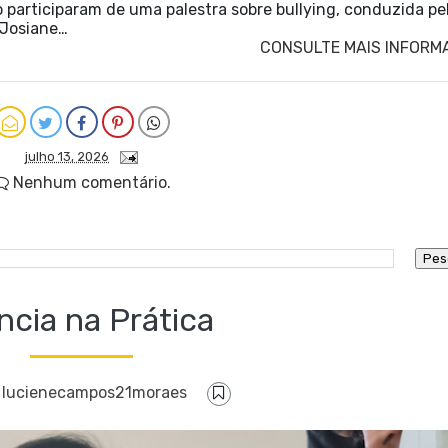
o participaram de uma palestra sobre bullying, conduzida pe
l Josiane…
CONSULTE MAIS INFORM
julho 13, 2026
Nenhum comentário.
ncia na Prática
F
lucienecampos21moraes