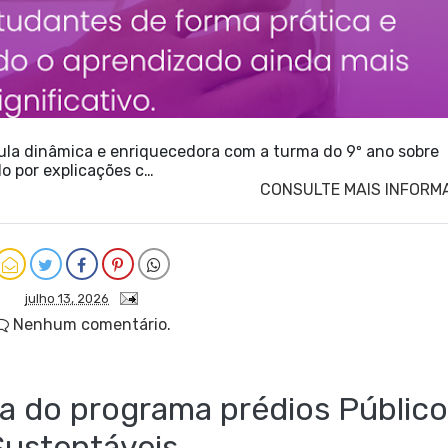
ula dinâmica e enriquecedora com a turma do 9º ano sobre
o por explicações c…
CONSULTE MAIS INFORM
julho 13, 2026
Nenhum comentário.
 do programa prédios Público
Sustentáveis