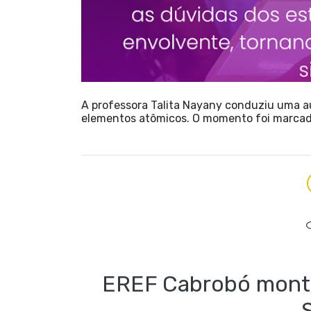
A professora Talita Nayany conduziu uma a
elementos atômicos. O momento foi marcad
EREF Cabrobó monta