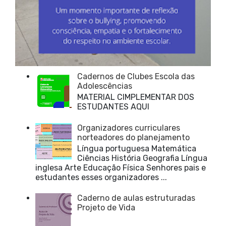
Cadernos de Clubes Escola das
Adolescências
MATERIAL CIMPLEMENTAR DOS
ESTUDANTES AQUI
Organizadores curriculares
norteadores do planejamento
Língua portuguesa Matemática
Ciências História Geografia Língua
inglesa Arte Educação Física Senhores pais e
estudantes esses organizadores ...
Caderno de aulas estruturadas
Projeto de Vida