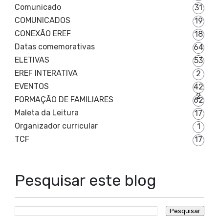
Comunicado
31
COMUNICADOS
19
CONEXÃO EREF
18
Datas comemorativas
64
ELETIVAS
53
EREF INTERATIVA
2
EVENTOS
42
2
FORMAÇÃO DE FAMILIARES
62
Maleta da Leitura
17
Organizador curricular
1
TCF
17
Pesquisar este blog