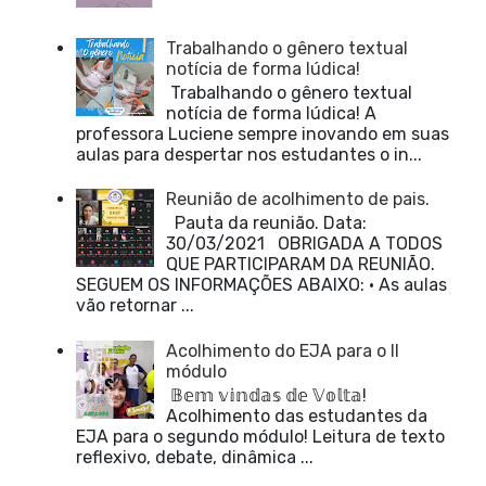
Trabalhando o gênero textual
notícia de forma lúdica!
Trabalhando o gênero textual
notícia de forma lúdica! A
professora Luciene sempre inovando em suas
aulas para despertar nos estudantes o in...
Reunião de acolhimento de pais.
Pauta da reunião. Data:
30/03/2021 OBRIGADA A TODOS
QUE PARTICIPARAM DA REUNIÃO.
SEGUEM OS INFORMAÇÕES ABAIXO: • As aulas
vão retornar ...
Acolhimento do EJA para o II
módulo
𝔹𝕖𝕞 𝕧𝕚𝕟𝕕𝕒𝕤 𝕕𝕖 𝕍𝕠𝕝𝕥𝕒!
Acolhimento das estudantes da
EJA para o segundo módulo! Leitura de texto
reflexivo, debate, dinâmica ...