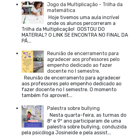
Jogo da Multiplicação - Trilha da
matemática
Hoje tivemos uma aula incrível
onde os alunos percorreram a
Trilha da Multiplicação! GOSTOU DO
MATERIAL? O LINK SE ENCONTRA NO FINAL DA
PÁ...
Reunião de encerramento para
agradecer aos professores pelo
empenho dedicado ao fazer
docente no I semestre.
Reunião de encerramento para agradecer
aos professores pelo empenho dedicado ao
fazer docente no I semestre. O momento
também foi aproveit...
Palestra sobre bullying
Nesta quarta-feira, as turmas do
8º e 9º ano participaram de uma
palestra sobre bullying, conduzida
pela psicóloga Josineide e pela assist...