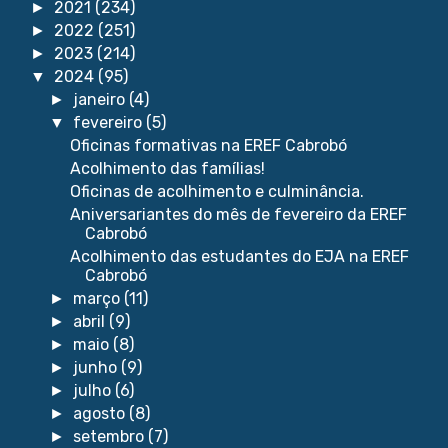
2021
(234)
►
2022
(251)
►
2023
(214)
►
2024
(95)
▼
janeiro
(4)
►
fevereiro
(5)
▼
Oficinas formativas na EREF Cabrobó
Acolhimento das famílias!
Oficinas de acolhimento e culminância.
Aniversariantes do mês de fevereiro da EREF
Cabrobó
Acolhimento das estudantes do EJA na EREF
Cabrobó
março
(11)
►
abril
(9)
►
maio
(8)
►
junho
(9)
►
julho
(6)
►
agosto
(8)
►
setembro
(7)
►