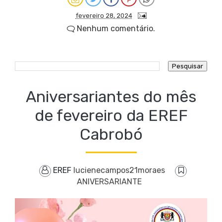
fevereiro 28, 2024
Nenhum comentário.
Aniversariantes do mês
de fevereiro da EREF
Cabrobó
EREF
lucienecampos21moraes
ANIVERSARIANTE