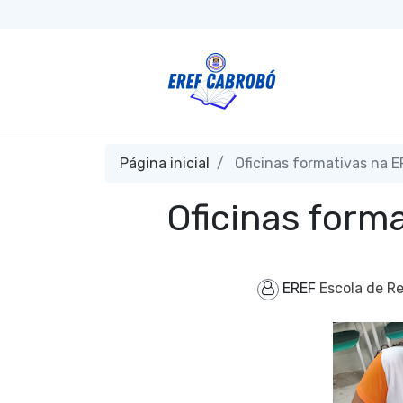
Página inicial
Oficinas formativas na 
Oficinas form
EREF
Escola de R