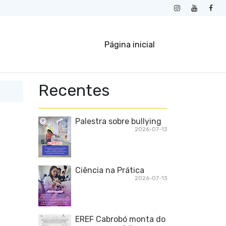
Página inicial
Recentes
Palestra sobre bullying
2026-07-13
Ciência na Prática
2026-07-13
EREF Cabrobó monta do