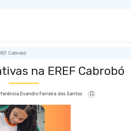
EREF Cabrobó
ativas na EREF Cabrobó
eferência Evandro Ferreira dos Santos