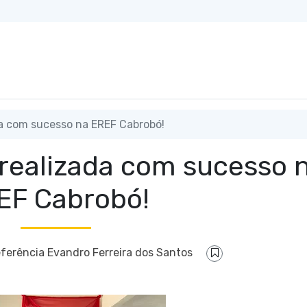
a com sucesso na EREF Cabrobó!
realizada com sucesso 
EF Cabrobó!
eferência Evandro Ferreira dos Santos