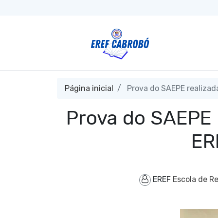
Página inicial
Prova do SAEPE realizad
Prova do SAEPE 
ER
EREF
Escola de R