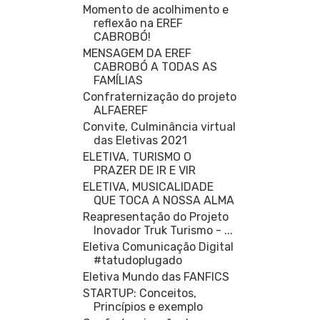
Momento de acolhimento e
reflexão na EREF
CABROBÓ!
MENSAGEM DA EREF
CABROBÓ A TODAS AS
FAMÍLIAS
Confraternização do projeto
ALFAEREF
Convite, Culminância virtual
das Eletivas 2021
ELETIVA, TURISMO O
PRAZER DE IR E VIR
ELETIVA, MUSICALIDADE
QUE TOCA A NOSSA ALMA
Reapresentação do Projeto
Inovador Truk Turismo - ...
Eletiva Comunicação Digital
#tatudoplugado
Eletiva Mundo das FANFICS
STARTUP: Conceitos,
Princípios e exemplo