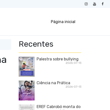
Página inicial
Recentes
na
Palestra sobre bullying
2026-07-13
Ciência na Prática
2026-07-13
EREF Cabrobó monta do