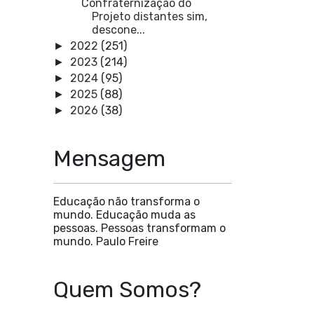
Confraternização do
Projeto distantes sim,
descone...
2022
(251)
►
2023
(214)
►
2024
(95)
►
2025
(88)
►
2026
(38)
►
Mensagem
Educação não transforma o
mundo. Educação muda as
pessoas. Pessoas transformam o
mundo. Paulo Freire
Quem Somos?