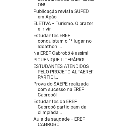
ON!
Publicação revista SUPED
em Ação.
ELETIVA - Turismo: O prazer
e ir vir
Estudantes EREF
conquistam o 1° lugar no
Ideathon ...
Na EREF Cabrobó é assim!
PIQUENIQUE LITERÁRIO!
ESTUDANTES ATENDIDOS
PELO PROJETO ALFAEREF
PARTICI...
Prova do SAEPE realizada
com sucesso na EREF
Cabrobó!
Estudantes da EREF
Cabrobó participam da
olimpíada...
Aula da saudade - EREF
CABROBÓ