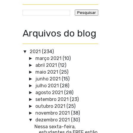
Arquivos do blog
2021
(234)
▼
março 2021
(10)
►
abril 2021
(12)
►
maio 2021
(25)
►
junho 2021
(15)
►
julho 2021
(28)
►
agosto 2021
(28)
►
setembro 2021
(23)
►
outubro 2021
(25)
►
novembro 2021
(38)
►
dezembro 2021
(30)
▼
Nessa sexta-feira,
estudantes da EREF estão