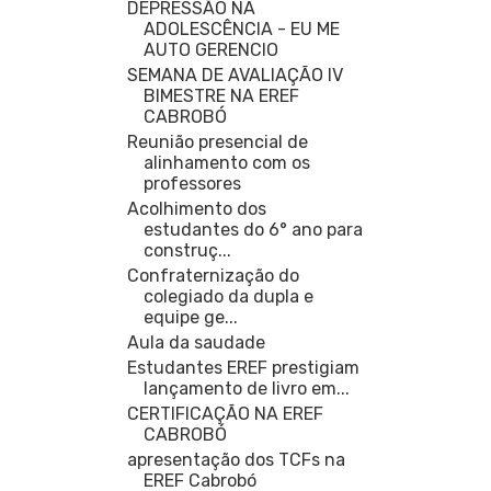
DEPRESSÃO NA
ADOLESCÊNCIA - EU ME
AUTO GERENCIO
SEMANA DE AVALIAÇÃO IV
BIMESTRE NA EREF
CABROBÓ
Reunião presencial de
alinhamento com os
professores
Acolhimento dos
estudantes do 6° ano para
construç...
Confraternização do
colegiado da dupla e
equipe ge...
Aula da saudade
Estudantes EREF prestigiam
lançamento de livro em...
CERTIFICAÇÃO NA EREF
CABROBÓ
apresentação dos TCFs na
EREF Cabrobó