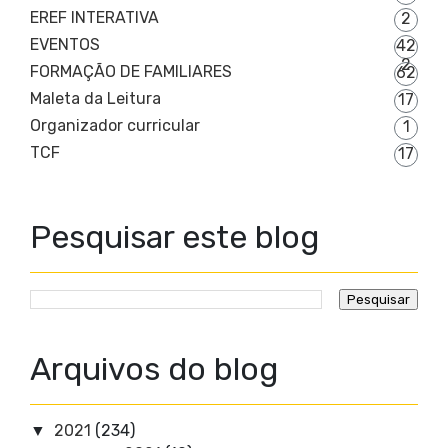
EREF INTERATIVA
2
EVENTOS
42
2
FORMAÇÃO DE FAMILIARES
62
Maleta da Leitura
17
Organizador curricular
1
TCF
17
Pesquisar este blog
Arquivos do blog
2021
(234)
▼