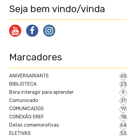
Seja bem vindo/vinda
Marcadores
ANIVERSARIANTE
65
BIBLIOTECA
23
Bora interagir para aprender
9
Comunicado
31
COMUNICADOS
19
CONEXÃO EREF
18
Datas comemorativas
64
ELETIVAS
53