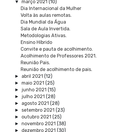
março 2021
(10)
▼
Dia Internacional da Mulher
Volta às aulas remotas.
Dia Mundial da Água
Sala de Aula Invertida.
Metodologias Ativas.
Ensino Híbrido
Convite e pauta de acolhimento.
Acolhimento de Professores 2021.
Reunião Pais.
Reunião de acolhimento de pais.
abril 2021
(12)
►
maio 2021
(25)
►
junho 2021
(15)
►
julho 2021
(28)
►
agosto 2021
(28)
►
setembro 2021
(23)
►
outubro 2021
(25)
►
novembro 2021
(38)
►
dezembro 2021
(30)
►