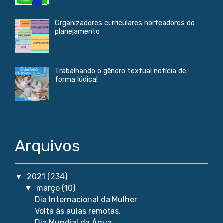
Organizadores curriculares norteadores do
planejamento
Trabalhando o gênero textual notícia de
forma lúdica!
Arquivos
2021
(234)
▼
março
(10)
▼
Dia Internacional da Mulher
Volta às aulas remotas.
Dia Mundial da Água