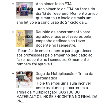
Acolhimento da EJA
Acolhimento da EJA na tarde do
dia 13 de fevereiro. Momento único
que marcou o início de mais um
ano letivo e a conclusão do 2° ciclo da E...
Reunião de encerramento para
agradecer aos professores pelo
empenho dedicado ao fazer
docente no I semestre.
Reunião de encerramento para agradecer
aos professores pelo empenho dedicado ao
fazer docente no I semestre. O momento
também foi aproveit...
Jogo da Multiplicação - Trilha da
matemática
Hoje tivemos uma aula incrível
onde os alunos percorreram a
Trilha da Multiplicação! GOSTOU DO
MATERIAL? O LINK SE ENCONTRA NO FINAL DA
PÁ...