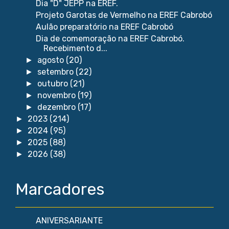
Dia "D" JEPP na EREF.
Projeto Garotas de Vermelho na EREF Cabrobó
Aulão preparatório na EREF Cabrobó
Dia de comemoração na EREF Cabrobó.
Recebimento d...
agosto
(20)
►
setembro
(22)
►
outubro
(21)
►
novembro
(19)
►
dezembro
(17)
►
2023
(214)
►
2024
(95)
►
2025
(88)
►
2026
(38)
►
Marcadores
ANIVERSARIANTE