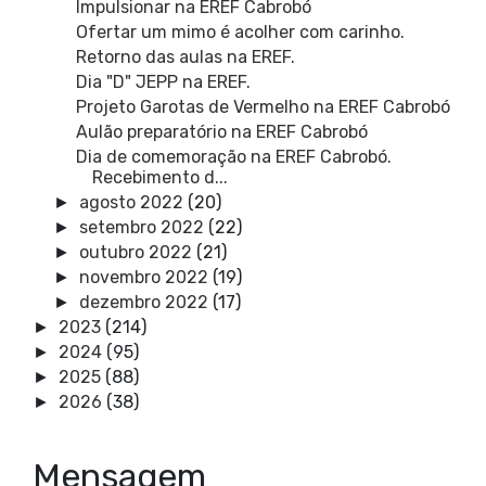
Impulsionar na EREF Cabrobó
Ofertar um mimo é acolher com carinho.
Retorno das aulas na EREF.
Dia "D" JEPP na EREF.
Projeto Garotas de Vermelho na EREF Cabrobó
Aulão preparatório na EREF Cabrobó
Dia de comemoração na EREF Cabrobó.
Recebimento d...
agosto 2022
(20)
►
setembro 2022
(22)
►
outubro 2022
(21)
►
novembro 2022
(19)
►
dezembro 2022
(17)
►
2023
(214)
►
2024
(95)
►
2025
(88)
►
2026
(38)
►
Mensagem