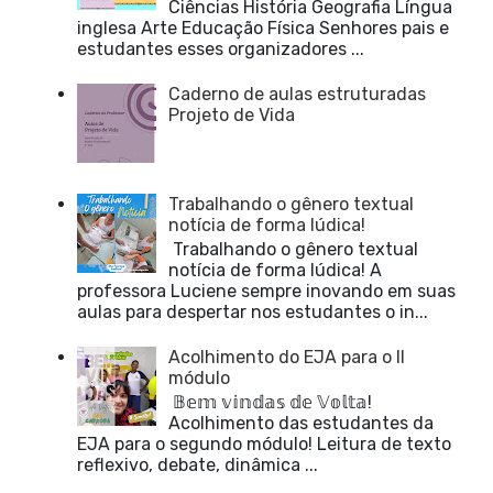
Ciências História Geografia Língua
inglesa Arte Educação Física Senhores pais e
estudantes esses organizadores ...
Caderno de aulas estruturadas
Projeto de Vida
Trabalhando o gênero textual
notícia de forma lúdica!
Trabalhando o gênero textual
notícia de forma lúdica! A
professora Luciene sempre inovando em suas
aulas para despertar nos estudantes o in...
Acolhimento do EJA para o II
módulo
𝔹𝕖𝕞 𝕧𝕚𝕟𝕕𝕒𝕤 𝕕𝕖 𝕍𝕠𝕝𝕥𝕒!
Acolhimento das estudantes da
EJA para o segundo módulo! Leitura de texto
reflexivo, debate, dinâmica ...