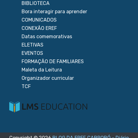
BIBLIOTECA
Bora interagir para aprender
COMUNICADOS
CONEXÃO EREF
Datas comemorativas
ELETIVAS
EVENTOS
FORMAÇÃO DE FAMILIARES
Maleta da Leitura
Organizador curricular
TCF
Copyright ©
2026
BLOG DA EREF CABROBÓ - Diário