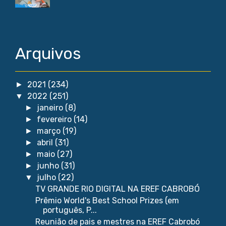
Arquivos
2021
(234)
►
2022
(251)
▼
janeiro
(8)
►
fevereiro
(14)
►
março
(19)
►
abril
(31)
►
maio
(27)
►
junho
(31)
►
julho
(22)
▼
TV GRANDE RIO DIGITAL NA EREF CABROBÓ
Prêmio World's Best School Prizes (em
português, P...
Reunião de pais e mestres na EREF Cabrobó