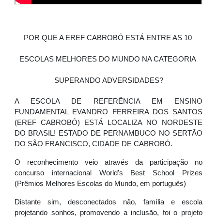
POR QUE A EREF CABROBÓ ESTÁ ENTRE AS 10 
ESCOLAS MELHORES DO MUNDO NA CATEGORIA 
SUPERANDO ADVERSIDADES?
A ESCOLA DE REFERÊNCIA EM ENSINO 
FUNDAMENTAL EVANDRO FERREIRA DOS SANTOS 
(EREF CABROBÓ) ESTÁ LOCALIZA NO NORDESTE 
DO BRASIL! 
ESTADO DE PERNAMBUCO NO SERTÃO 
DO SÃO FRANCISCO, 
CIDADE DE CABROBÓ.
O reconhecimento veio através da participação no 
concurso internacional World's Best School Prizes 
(Prêmios Melhores Escolas do Mundo, em português)
Distante sim, desconectados não, família e escola 
projetando sonhos, promovendo a inclusão, f
oi o projeto 