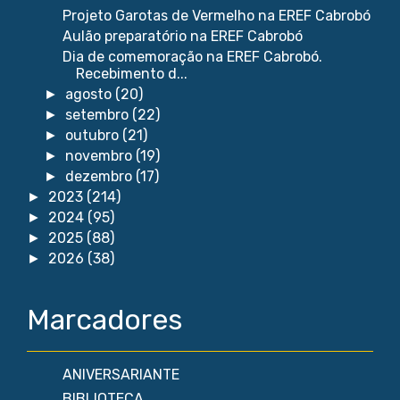
Projeto Garotas de Vermelho na EREF Cabrobó
Aulão preparatório na EREF Cabrobó
Dia de comemoração na EREF Cabrobó.
Recebimento d...
agosto
(20)
►
setembro
(22)
►
outubro
(21)
►
novembro
(19)
►
dezembro
(17)
►
2023
(214)
►
2024
(95)
►
2025
(88)
►
2026
(38)
►
Marcadores
ANIVERSARIANTE
BIBLIOTECA