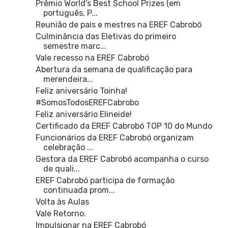
Prêmio World's Best School Prizes (em
português, P...
Reunião de pais e mestres na EREF Cabrobó
Culminância das Eletivas do primeiro
semestre marc...
Vale recesso na EREF Cabrobó
Abertura da semana de qualificação para
merendeira...
Feliz aniversário Toinha!
#SomosTodosEREFCabrobo
Feliz aniversário Elineide!
Certificado da EREF Cabrobó TOP 10 do Mundo
Funcionários da EREF Cabrobó organizam
celebração ...
Gestora da EREF Cabrobó acompanha o curso
de quali...
EREF Cabrobó participa de formação
continuada prom...
Volta às Aulas
Vale Retorno.
Impulsionar na EREF Cabrobó