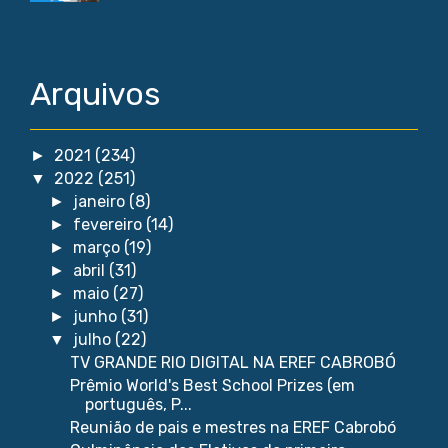
Arquivos
2021
(234)
►
2022
(251)
▼
janeiro
(8)
►
fevereiro
(14)
►
março
(19)
►
abril
(31)
►
maio
(27)
►
junho
(31)
►
julho
(22)
▼
TV GRANDE RIO DIGITAL NA EREF CABROBÓ
Prêmio World's Best School Prizes (em
português, P...
Reunião de pais e mestres na EREF Cabrobó