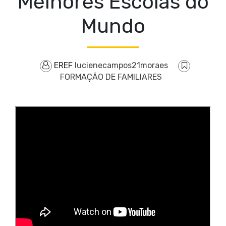
Melhores Escolas do
Mundo
EREF
lucienecampos21moraes
FORMAÇÃO DE FAMILIARES