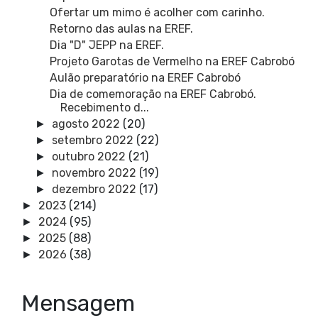
Ofertar um mimo é acolher com carinho.
Retorno das aulas na EREF.
Dia "D" JEPP na EREF.
Projeto Garotas de Vermelho na EREF Cabrobó
Aulão preparatório na EREF Cabrobó
Dia de comemoração na EREF Cabrobó.
Recebimento d...
agosto 2022
(20)
►
setembro 2022
(22)
►
outubro 2022
(21)
►
novembro 2022
(19)
►
dezembro 2022
(17)
►
2023
(214)
►
2024
(95)
►
2025
(88)
►
2026
(38)
►
Mensagem