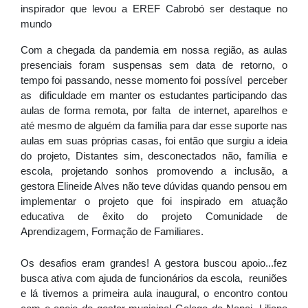
inspirador que levou a EREF Cabrobó ser destaque no 
mundo
Com a chegada da pandemia em nossa região, 
as aulas 
presenciais foram suspensas sem data de retorno, o 
tempo foi passando, nesse momento foi possível  perceber 
as  dificuldade em manter os estudantes participando das 
aulas de forma remota, por falta  de internet, aparelhos e 
até mesmo de alguém da família para dar esse suporte nas 
aulas em suas próprias casas, foi então que surgiu a ideia 
do projeto, Distantes sim, desconectados não, família e 
escola, projetando sonhos promovendo a inclusão, a 
gestora Elineide Alves não teve dúvidas quando pensou em 
implementar o projeto que foi inspirado em atuação 
educativa de êxito do projeto Comunidade de 
Aprendizagem, Formação de Familiares.
Os desafios eram grandes! A gestora buscou apoio...fez 
busca ativa com ajuda de funcionários da escola,  reuniões 
e lá tivemos a primeira aula inaugural, o encontro contou 