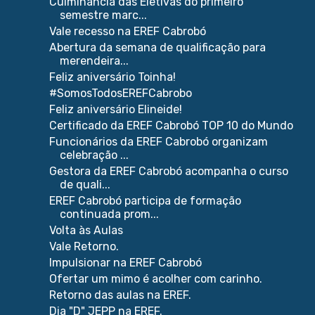
Culminância das Eletivas do primeiro
semestre marc...
Vale recesso na EREF Cabrobó
Abertura da semana de qualificação para
merendeira...
Feliz aniversário Toinha!
#SomosTodosEREFCabrobo
Feliz aniversário Elineide!
Certificado da EREF Cabrobó TOP 10 do Mundo
Funcionários da EREF Cabrobó organizam
celebração ...
Gestora da EREF Cabrobó acompanha o curso
de quali...
EREF Cabrobó participa de formação
continuada prom...
Volta às Aulas
Vale Retorno.
Impulsionar na EREF Cabrobó
Ofertar um mimo é acolher com carinho.
Retorno das aulas na EREF.
Dia "D" JEPP na EREF.