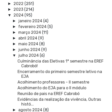
2022
(251)
►
2023
(214)
►
2024
(95)
▼
janeiro 2024
(4)
►
fevereiro 2024
(5)
►
março 2024
(11)
►
abril 2024
(9)
►
maio 2024
(8)
►
junho 2024
(9)
►
julho 2024
(6)
▼
Culminância das Eletivas 1° semestre na EREF
Cabrobó!
Encerramento do primeiro semestre letivo na
EJA
Acolhimento professores - II semestre
Acolhimento do EJA para o II módulo
Reunião de pais na EREF Cabrobó
Evidências da realização da vivência, Outras
histó...
agosto 2024
(8)
►