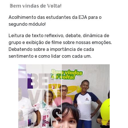
𝔹𝕖𝕞 𝕧𝕚𝕟𝕕𝕒𝕤 𝕕𝕖 𝕍𝕠𝕝𝕥𝕒!
Acolhimento das estudantes da EJA para o
segundo módulo!
Leitura de texto reflexivo, debate, dinâmica de
grupo e exibição de filme sobre nossas emoções.
Debatendo sobre a importância de cada
sentimento e como lidar com cada um.