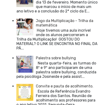
dia 13 de fevereiro. Momento único
que marcou o início de mais um
ano letivo e a conclusão do 2° ciclo da E...
Jogo da Multiplicação - Trilha da
matemática
Hoje tivemos uma aula incrível
onde os alunos percorreram a
Trilha da Multiplicação! GOSTOU DO
MATERIAL? O LINK SE ENCONTRA NO FINAL DA
PÁ...
Palestra sobre bullying
Nesta quarta-feira, as turmas do
8º e 9º ano participaram de uma
palestra sobre bullying, conduzida
pela psicóloga Josineide e pela assist...
Convite e pauta de acolhimento.
Escola de Referência Evandro
Ferreira dos Santos. Reunião de
acolhimento aos professores para
o ano letivo 2021. Segunda-feira,