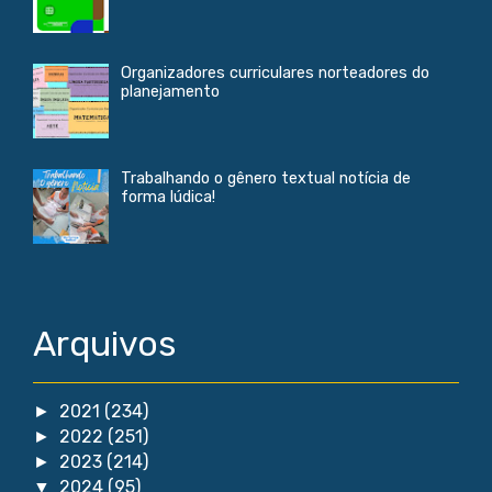
Organizadores curriculares norteadores do
planejamento
Trabalhando o gênero textual notícia de
forma lúdica!
Arquivos
2021
(234)
►
2022
(251)
►
2023
(214)
►
2024
(95)
▼