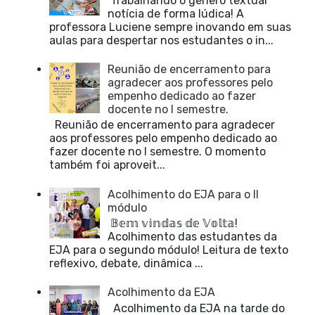
Trabalhando o gênero textual
notícia de forma lúdica! A
professora Luciene sempre inovando em suas
aulas para despertar nos estudantes o in...
Reunião de encerramento para
agradecer aos professores pelo
empenho dedicado ao fazer
docente no I semestre.
Reunião de encerramento para agradecer
aos professores pelo empenho dedicado ao
fazer docente no I semestre. O momento
também foi aproveit...
Acolhimento do EJA para o II
módulo
𝔹𝕖𝕞 𝕧𝕚𝕟𝕕𝕒𝕤 𝕕𝕖 𝕍𝕠𝕝𝕥𝕒!
Acolhimento das estudantes da
EJA para o segundo módulo! Leitura de texto
reflexivo, debate, dinâmica ...
Acolhimento da EJA
Acolhimento da EJA na tarde do