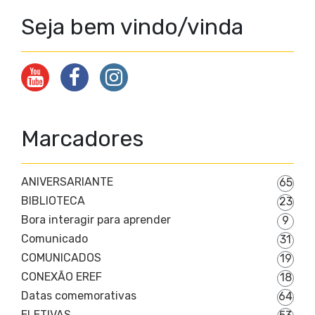
Seja bem vindo/vinda
Marcadores
ANIVERSARIANTE
65
BIBLIOTECA
23
Bora interagir para aprender
9
Comunicado
31
COMUNICADOS
19
CONEXÃO EREF
18
Datas comemorativas
64
ELETIVAS