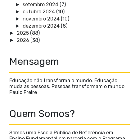
setembro 2024
(7)
►
outubro 2024
(10)
►
novembro 2024
(10)
►
dezembro 2024
(8)
►
2025
(88)
►
2026
(38)
►
Mensagem
Educação não transforma o mundo. Educação
muda as pessoas. Pessoas transformam o mundo.
Paulo Freire
Quem Somos?
Somos uma Escola Pública de Referência em
Ensino Fundamental em parceria com o Programa