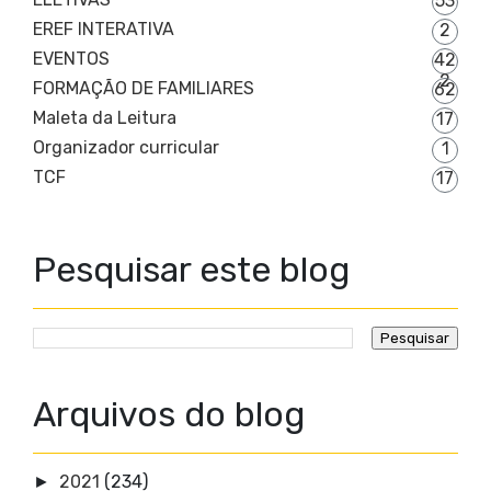
53
EREF INTERATIVA
2
EVENTOS
42
2
FORMAÇÃO DE FAMILIARES
62
Maleta da Leitura
17
Organizador curricular
1
TCF
17
Pesquisar este blog
Arquivos do blog
2021
(234)
►