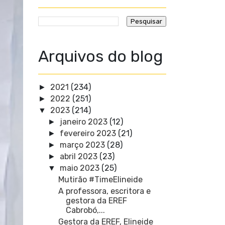
Arquivos do blog
2021
(234)
►
2022
(251)
►
2023
(214)
▼
janeiro 2023
(12)
►
fevereiro 2023
(21)
►
março 2023
(28)
►
abril 2023
(23)
►
maio 2023
(25)
▼
Mutirão #TimeElineide
A professora, escritora e
gestora da EREF
Cabrobó,...
Gestora da EREF, Elineide