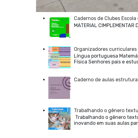
Cadernos de Clubes Escola
MATERIAL CIMPLEMENTAR 
Organizadores curriculares
Língua portuguesa Matemáti
Física Senhores pais e estu
Caderno de aulas estrutura
Trabalhando o gênero textua
Trabalhando o gênero textu
inovando em suas aulas para