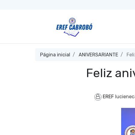
Página inicial
ANIVERSARIANTE
Feli
Feliz an
EREF
luciene