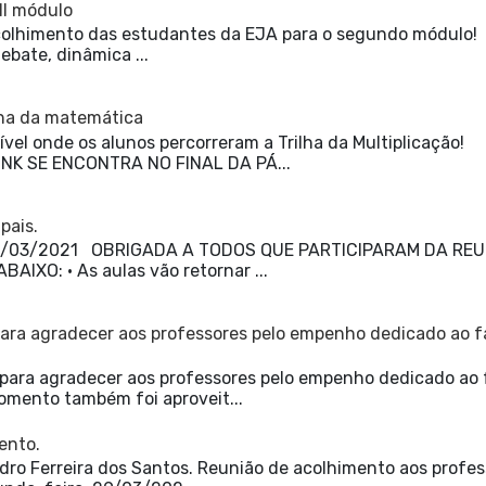
II módulo
𝕝𝕥𝕒! Acolhimento das estudantes da EJA para o segundo módulo!
debate, dinâmica ...
ilha da matemática
vel onde os alunos percorreram a Trilha da Multiplicação!
NK SE ENCONTRA NO FINAL DA PÁ...
pais.
 30/03/2021 OBRIGADA A TODOS QUE PARTICIPARAM DA RE
XO: • As aulas vão retornar ...
ara agradecer aos professores pelo empenho dedicado ao f
ara agradecer aos professores pelo empenho dedicado ao 
omento também foi aproveit...
ento.
ro Ferreira dos Santos. Reunião de acolhimento aos profes