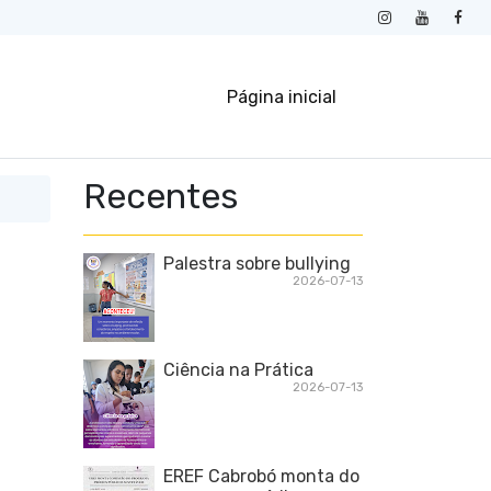
Página inicial
Recentes
Palestra sobre bullying
2026-07-13
Ciência na Prática
2026-07-13
EREF Cabrobó monta do