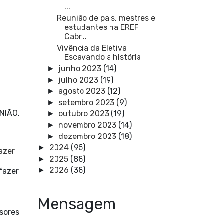
...
Reunião de pais, mestres e
estudantes na EREF
Cabr...
Vivência da Eletiva
Escavando a história
junho 2023
(14)
►
julho 2023
(19)
►
agosto 2023
(12)
►
setembro 2023
(9)
►
UNIÃO.
outubro 2023
(19)
►
novembro 2023
(14)
►
dezembro 2023
(18)
►
2024
(95)
►
azer
2025
(88)
►
2026
(38)
►
fazer
Mensagem
sores