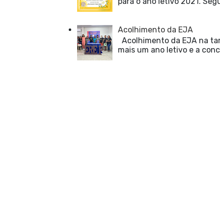
para o ano letivo 2021. Seg
Acolhimento da EJA
Acolhimento da EJA na tard
mais um ano letivo e a concl