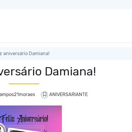
z aniversário Damiana!
iversário Damiana!
campos21moraes
ANIVERSARIANTE