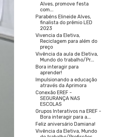
Alves, promove festa
com...
Parabéns Elineide Alves,
finalista do prêmio LED
2023
Vivencia da Eletiva,
Reciclagem para além do
preço
Vivência da aula de Eletiva,
Mundo do trabalho/Pr...
Bora interagir para
aprender!
Impulsionando a educação
através da Aprimora
Conexão EREF -
SEGURANÇA NAS
ESCOLAS
Grupos Interativos na EREF -
Bora interagir para a...
Feliz aniversário Damiana!
Vivência da Eletiva, Mundo
do trabalho/Profissões ...