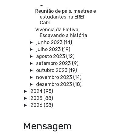
...
Reunião de pais, mestres e
estudantes na EREF
Cabr...
Vivência da Eletiva
Escavando a história
junho 2023
(14)
►
julho 2023
(19)
►
agosto 2023
(12)
►
setembro 2023
(9)
►
outubro 2023
(19)
►
novembro 2023
(14)
►
dezembro 2023
(18)
►
2024
(95)
►
2025
(88)
►
2026
(38)
►
Mensagem