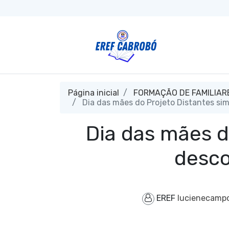
Página inicial
FORMAÇÃO DE FAMILIAR
Dia das mães do Projeto Distantes si
Dia das mães d
desco
EREF
lucienecamp