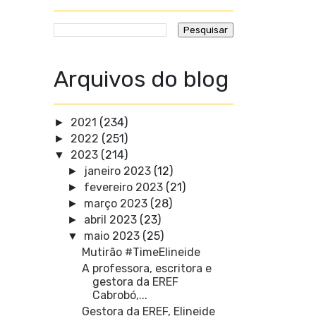
Arquivos do blog
2021
(234)
►
2022
(251)
►
2023
(214)
▼
janeiro 2023
(12)
►
fevereiro 2023
(21)
►
março 2023
(28)
►
abril 2023
(23)
►
maio 2023
(25)
▼
Mutirão #TimeElineide
A professora, escritora e
gestora da EREF
Cabrobó,...
Gestora da EREF, Elineide