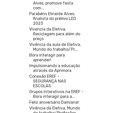
Alves, promove festa
com...
Parabéns Elineide Alves,
finalista do prêmio LED
2023
Vivencia da Eletiva,
Reciclagem para além do
preço
Vivência da aula de Eletiva,
Mundo do trabalho/Pr...
Bora interagir para
aprender!
Impulsionando a educação
através da Aprimora
Conexão EREF -
SEGURANÇA NAS
ESCOLAS
Grupos Interativos na EREF -
Bora interagir para a...
Feliz aniversário Damiana!
Vivência da Eletiva, Mundo
do trabalho/Profissões ...