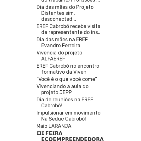
Dia das mães do Projeto
Distantes sim,
desconectad...
EREF Cabrobó recebe visita
de representante do ins...
Dia das mães na EREF
Evandro Ferreira
Vivência do projeto
ALFAEREF
EREF Cabrobó no encontro
formativo da Viven
“Você é o que você come”
Vivenciando a aula do
projeto JEPP
Dia de reuniões na EREF
Cabrobó!
Impulsionar em movimento
Na Seduc Cabrobó!
Maio LARANJA
𝗜𝗜𝗜 𝗙𝗘𝗜𝗥𝗔
𝗘𝗖𝗢𝗘𝗠𝗣𝗥𝗘𝗘𝗡𝗗𝗘𝗗𝗢𝗥𝗔