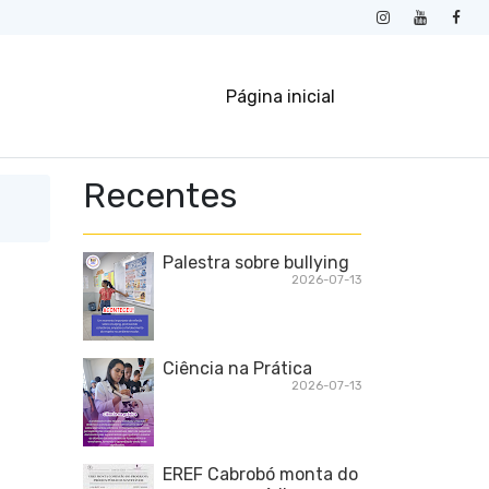
Página inicial
Recentes
Palestra sobre bullying
2026-07-13
Ciência na Prática
2026-07-13
EREF Cabrobó monta do