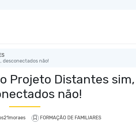
ES
m, desconectados não!
o Projeto Distantes sim,
nectados não!
os21moraes
FORMAÇÃO DE FAMILIARES