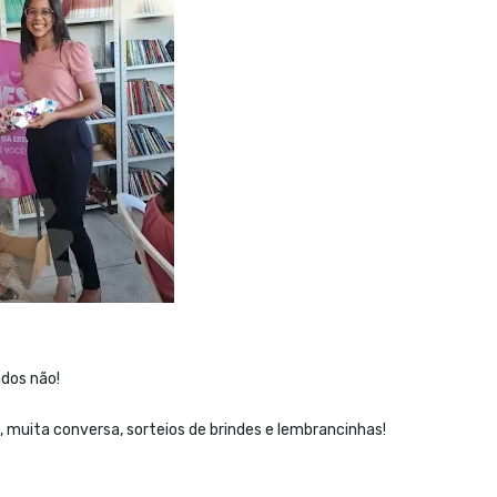
dos não!
uita conversa, sorteios de brindes e lembrancinhas!