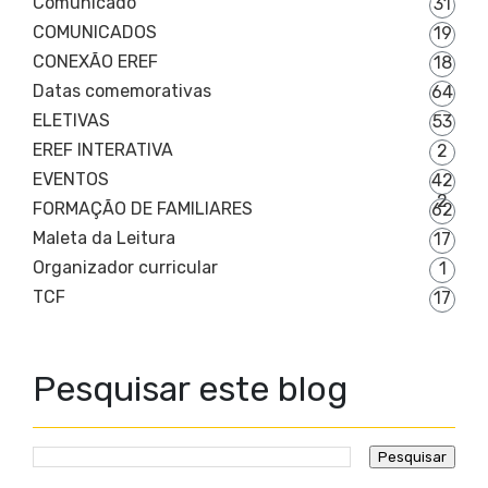
Comunicado
31
COMUNICADOS
19
CONEXÃO EREF
18
Datas comemorativas
64
ELETIVAS
53
EREF INTERATIVA
2
EVENTOS
42
2
FORMAÇÃO DE FAMILIARES
62
Maleta da Leitura
17
Organizador curricular
1
TCF
17
Pesquisar este blog