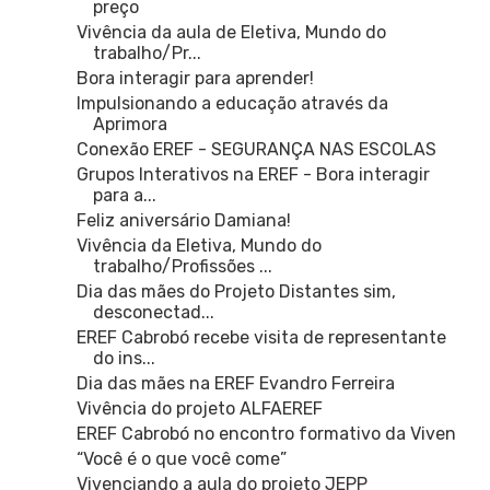
preço
Vivência da aula de Eletiva, Mundo do
trabalho/Pr...
Bora interagir para aprender!
Impulsionando a educação através da
Aprimora
Conexão EREF - SEGURANÇA NAS ESCOLAS
Grupos Interativos na EREF - Bora interagir
para a...
Feliz aniversário Damiana!
Vivência da Eletiva, Mundo do
trabalho/Profissões ...
Dia das mães do Projeto Distantes sim,
desconectad...
EREF Cabrobó recebe visita de representante
do ins...
Dia das mães na EREF Evandro Ferreira
Vivência do projeto ALFAEREF
EREF Cabrobó no encontro formativo da Viven
“Você é o que você come”
Vivenciando a aula do projeto JEPP