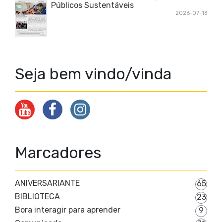
Públicos Sustentáveis
2026-07-13
Seja bem vindo/vinda
Marcadores
ANIVERSARIANTE
65
BIBLIOTECA
23
Bora interagir para aprender
9