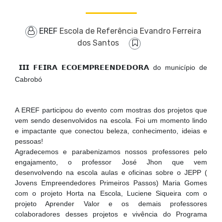
EREF
Escola de Referência Evandro Ferreira
dos Santos
𝗜𝗜𝗜 𝗙𝗘𝗜𝗥𝗔 𝗘𝗖𝗢𝗘𝗠𝗣𝗥𝗘𝗘𝗡𝗗𝗘𝗗𝗢𝗥𝗔 do município de
Cabrobó
A EREF participou do evento com mostras dos projetos que
vem sendo desenvolvidos na escola. Foi um momento lindo
e impactante que conectou beleza, conhecimento, ideias e
pessoas!
Agradecemos e parabenizamos nossos professores pelo
engajamento, o professor José Jhon que vem
desenvolvendo na escola aulas e oficinas sobre o JEPP (
Jovens Empreendedores Primeiros Passos) Maria Gomes
com o projeto Horta na Escola, Luciene Siqueira com o
projeto Aprender Valor e os demais professores
colaboradores desses projetos e vivência do Programa