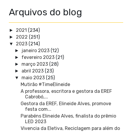
Arquivos do blog
2021
(234)
►
2022
(251)
►
2023
(214)
▼
janeiro 2023
(12)
►
fevereiro 2023
(21)
►
março 2023
(28)
►
abril 2023
(23)
►
maio 2023
(25)
▼
Mutirão #TimeElineide
A professora, escritora e gestora da EREF
Cabrobó,...
Gestora da EREF, Elineide Alves, promove
festa com...
Parabéns Elineide Alves, finalista do prêmio
LED 2023
Vivencia da Eletiva, Reciclagem para além do