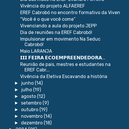
Vivência do projeto ALFAEREF
EREF Cabrobó no encontro formativo da Viven
“Você é o que você come”
Vivenciando a aula do projeto JEPP
Dia de reuniões na EREF Cabrobó!
Impulsionar em movimento Na Seduc
Cabrobó!
Maio LARANJA
𝗜𝗜𝗜 𝗙𝗘𝗜𝗥𝗔 𝗘𝗖𝗢𝗘𝗠𝗣𝗥𝗘𝗘𝗡𝗗𝗘𝗗𝗢𝗥𝗔...
Reunião de pais, mestres e estudantes na
EREF Cabr...
Vivência da Eletiva Escavando a história
junho
(14)
►
julho
(19)
►
agosto
(12)
►
setembro
(9)
►
outubro
(19)
►
novembro
(14)
►
dezembro
(18)
►