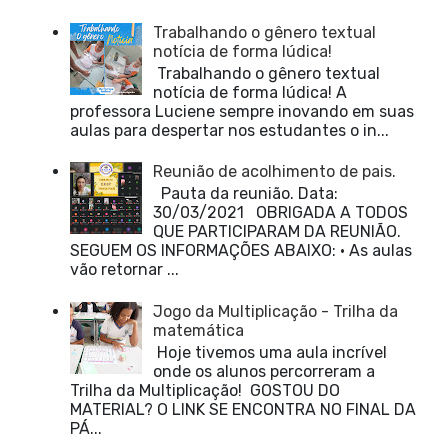
Trabalhando o gênero textual
notícia de forma lúdica!
Trabalhando o gênero textual
notícia de forma lúdica! A
professora Luciene sempre inovando em suas
aulas para despertar nos estudantes o in...
Reunião de acolhimento de pais.
Pauta da reunião. Data:
30/03/2021 OBRIGADA A TODOS
QUE PARTICIPARAM DA REUNIÃO.
SEGUEM OS INFORMAÇÕES ABAIXO: • As aulas
vão retornar ...
Jogo da Multiplicação - Trilha da
matemática
Hoje tivemos uma aula incrível
onde os alunos percorreram a
Trilha da Multiplicação! GOSTOU DO
MATERIAL? O LINK SE ENCONTRA NO FINAL DA
PÁ...