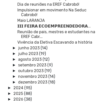
Dia de reuniões na EREF Cabrobó!
Impulsionar em movimento Na Seduc
Cabrobó!
Maio LARANJA
𝗜𝗜𝗜 𝗙𝗘𝗜𝗥𝗔 𝗘𝗖𝗢𝗘𝗠𝗣𝗥𝗘𝗘𝗡𝗗𝗘𝗗𝗢𝗥𝗔...
Reunião de pais, mestres e estudantes na
EREF Cabr...
Vivência da Eletiva Escavando a história
junho 2023
(14)
►
julho 2023
(19)
►
agosto 2023
(12)
►
setembro 2023
(9)
►
outubro 2023
(19)
►
novembro 2023
(14)
►
dezembro 2023
(18)
►
2024
(95)
►
2025
(88)
►
2026
(38)
►