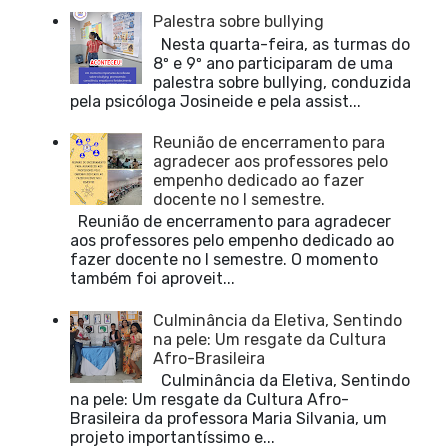
Palestra sobre bullying
Nesta quarta-feira, as turmas do
8º e 9º ano participaram de uma
palestra sobre bullying, conduzida
pela psicóloga Josineide e pela assist...
Reunião de encerramento para
agradecer aos professores pelo
empenho dedicado ao fazer
docente no I semestre.
Reunião de encerramento para agradecer
aos professores pelo empenho dedicado ao
fazer docente no I semestre. O momento
também foi aproveit...
Culminância da Eletiva, Sentindo
na pele: Um resgate da Cultura
Afro-Brasileira
Culminância da Eletiva, Sentindo
na pele: Um resgate da Cultura Afro-
Brasileira da professora Maria Silvania, um
projeto importantíssimo e...