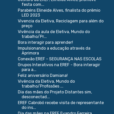
festa com...
Parabéns Elineide Alves, finalista do prêmio
LED 2023
Vivencia da Eletiva, Reciclagem para além do
preço
Vivência da aula de Eletiva, Mundo do
trabalho/Pr...
Bora interagir para aprender!
Impulsionando a educação através da
Aprimora
Conexão EREF - SEGURANÇA NAS ESCOLAS
Grupos Interativos na EREF - Bora interagir
para a...
Feliz aniversário Damiana!
Vivência da Eletiva, Mundo do
trabalho/Profissões ...
Dia das mães do Projeto Distantes sim,
desconectad...
EREF Cabrobó recebe visita de representante
do ins...
Dia das mães na EREF Evandro Ferreira