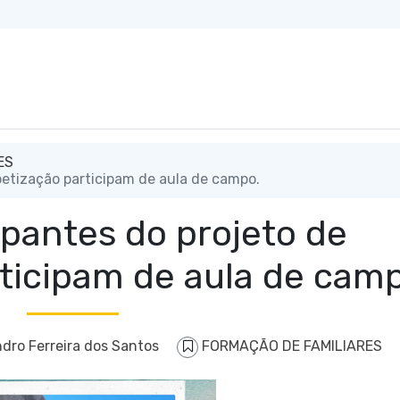
ES
betização participam de aula de campo.
ipantes do projeto de
rticipam de aula de cam
dro Ferreira dos Santos
FORMAÇÃO DE FAMILIARES