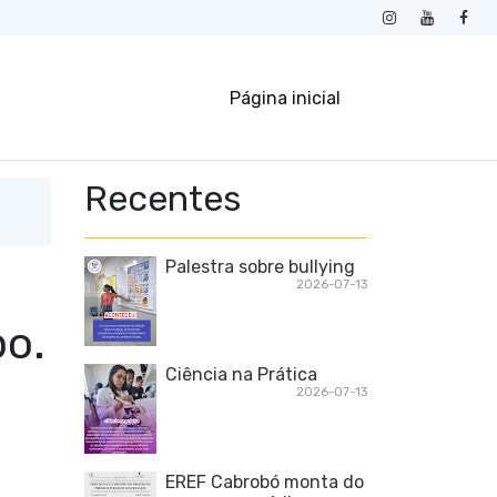
Página inicial
Recentes
Palestra sobre bullying
2026-07-13
po.
Ciência na Prática
2026-07-13
EREF Cabrobó monta do