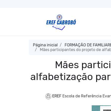
Página inicial
FORMAÇÃO DE FAMILIAR
Mães participantes do projeto de alfa
Mães partic
alfabetização pa
EREF
Escola de Referência Evan