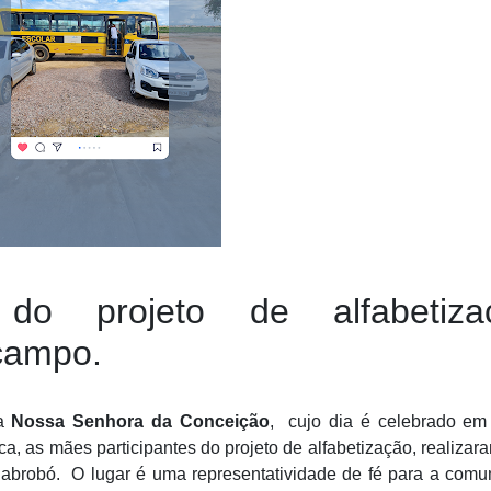
 do projeto de alfabetiza
 campo.
ra
Nossa Senhora da Conceição
, cujo dia é celebrado em
a, as mães participantes do projeto de alfabetização, realiza
Cabrobó. O lugar é uma representatividade de fé para a com