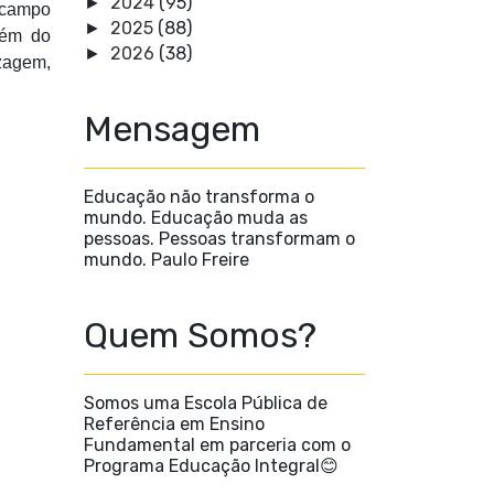
2024
(95)
►
 campo
2025
(88)
►
ém do
2026
(38)
►
zagem,
Mensagem
Educação não transforma o
mundo. Educação muda as
pessoas. Pessoas transformam o
mundo. Paulo Freire
Quem Somos?
Somos uma Escola Pública de
Referência em Ensino
Fundamental em parceria com o
Programa Educação Integral😊