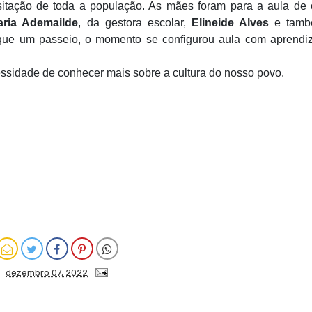
isitação de toda a população. As mães foram para a aula de
aria Ademailde
, da gestora escolar,
Elineide Alves
e tamb
que um passeio, o momento se configurou aula com aprendi
essidade de conhecer mais sobre a cultura do nosso povo.
dezembro 07, 2022