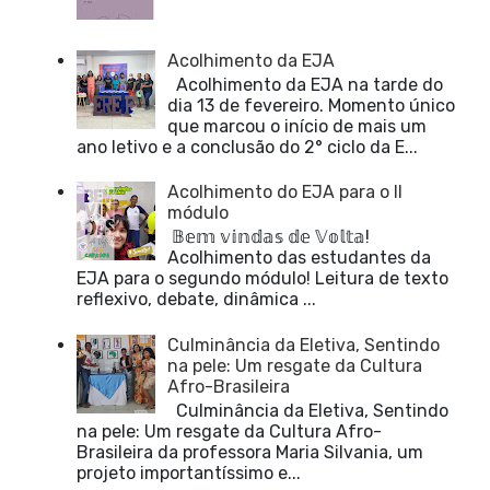
Acolhimento da EJA
Acolhimento da EJA na tarde do
dia 13 de fevereiro. Momento único
que marcou o início de mais um
ano letivo e a conclusão do 2° ciclo da E...
Acolhimento do EJA para o II
módulo
𝔹𝕖𝕞 𝕧𝕚𝕟𝕕𝕒𝕤 𝕕𝕖 𝕍𝕠𝕝𝕥𝕒!
Acolhimento das estudantes da
EJA para o segundo módulo! Leitura de texto
reflexivo, debate, dinâmica ...
Culminância da Eletiva, Sentindo
na pele: Um resgate da Cultura
Afro-Brasileira
Culminância da Eletiva, Sentindo
na pele: Um resgate da Cultura Afro-
Brasileira da professora Maria Silvania, um
projeto importantíssimo e...