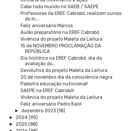
Cabe todo mundo no SAEB / SAEPE
Professores da EREF Cabrobó, realizam cursos
do In...
Feliz aniversário Marcos
Aulão preparatório na EREF Cabrobó
Vivência do projeto Maleta da Leitura
15 de NOVEMBRO PROCLAMAÇÃO DA
REPÚBLICA
Dia histórico na EREF Cabrobó, dia da
avaliação do...
Devolutiva do projeto Maleta da Leitura
20 de novembro dia da consciência negra
Palestra educação nutricional!
SAEPE na EREF Cabrobó!
Vivência do projeto Maleta da Leitura
Feliz aniversário Pedro Kaio!
dezembro 2023
(18)
►
2024
(95)
►
2025
(88)
►
2026
(38)
►