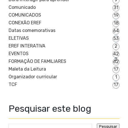
Comunicado
31
COMUNICADOS
19
CONEXÃO EREF
18
Datas comemorativas
64
ELETIVAS
53
EREF INTERATIVA
2
EVENTOS
42
2
FORMAÇÃO DE FAMILIARES
62
Maleta da Leitura
17
Organizador curricular
1
TCF
17
Pesquisar este blog