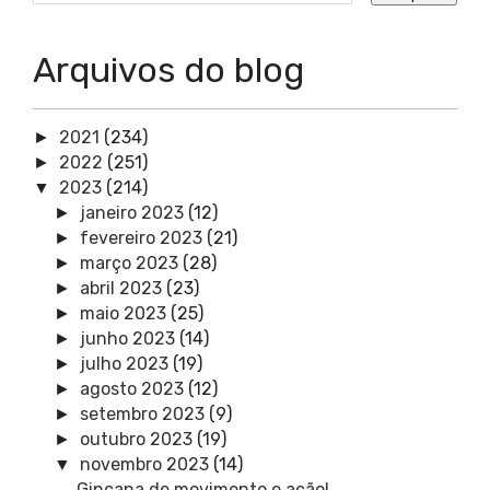
Arquivos do blog
2021
(234)
►
2022
(251)
►
2023
(214)
▼
janeiro 2023
(12)
►
fevereiro 2023
(21)
►
março 2023
(28)
►
abril 2023
(23)
►
maio 2023
(25)
►
junho 2023
(14)
►
julho 2023
(19)
►
agosto 2023
(12)
►
setembro 2023
(9)
►
outubro 2023
(19)
►
novembro 2023
(14)
▼
Gincana de movimento e ação!