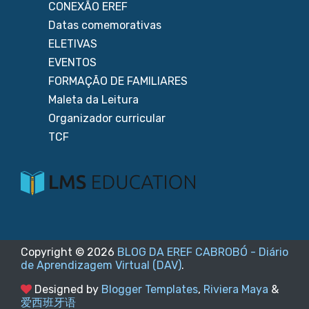
CONEXÃO EREF
Datas comemorativas
ELETIVAS
EVENTOS
FORMAÇÃO DE FAMILIARES
Maleta da Leitura
Organizador curricular
TCF
Copyright ©
2026
BLOG DA EREF CABROBÓ - Diário
de Aprendizagem Virtual (DAV)
.
Designed by
Blogger Templates
,
Riviera Maya
&
爱西班牙语