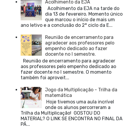
Acolhimento da EJA
Acolhimento da EJA na tarde do
dia 13 de fevereiro. Momento único
que marcou o início de mais um
ano letivo e a conclusão do 2° ciclo da E...
Reunião de encerramento para
agradecer aos professores pelo
empenho dedicado ao fazer
docente no I semestre.
Reunião de encerramento para agradecer
aos professores pelo empenho dedicado ao
fazer docente no I semestre. O momento
também foi aproveit...
Jogo da Multiplicação - Trilha da
matemática
Hoje tivemos uma aula incrível
onde os alunos percorreram a
Trilha da Multiplicação! GOSTOU DO
MATERIAL? O LINK SE ENCONTRA NO FINAL DA
PÁ...