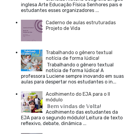
inglesa Arte Educação Física Senhores pais e
estudantes esses organizadores ...
Caderno de aulas estruturadas
Projeto de Vida
Trabalhando o gênero textual
notícia de forma lúdica!
Trabalhando o gênero textual
notícia de forma lúdica! A
professora Luciene sempre inovando em suas
aulas para despertar nos estudantes o in...
Acolhimento do EJA para o II
módulo
𝔹𝕖𝕞 𝕧𝕚𝕟𝕕𝕒𝕤 𝕕𝕖 𝕍𝕠𝕝𝕥𝕒!
Acolhimento das estudantes da
EJA para o segundo módulo! Leitura de texto
reflexivo, debate, dinâmica ...