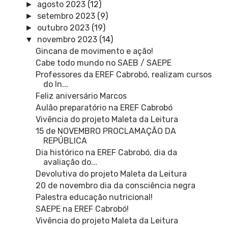
agosto 2023
(12)
►
setembro 2023
(9)
►
outubro 2023
(19)
►
novembro 2023
(14)
▼
Gincana de movimento e ação!
Cabe todo mundo no SAEB / SAEPE
Professores da EREF Cabrobó, realizam cursos
do In...
Feliz aniversário Marcos
Aulão preparatório na EREF Cabrobó
Vivência do projeto Maleta da Leitura
15 de NOVEMBRO PROCLAMAÇÃO DA
REPÚBLICA
Dia histórico na EREF Cabrobó, dia da
avaliação do...
Devolutiva do projeto Maleta da Leitura
20 de novembro dia da consciência negra
Palestra educação nutricional!
SAEPE na EREF Cabrobó!
Vivência do projeto Maleta da Leitura