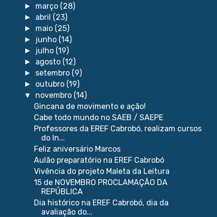
março
(28)
►
abril
(23)
►
maio
(25)
►
junho
(14)
►
julho
(19)
►
agosto
(12)
►
setembro
(9)
►
outubro
(19)
►
novembro
(14)
▼
Gincana de movimento e ação!
Cabe todo mundo no SAEB / SAEPE
Professores da EREF Cabrobó, realizam cursos
do In...
Feliz aniversário Marcos
Aulão preparatório na EREF Cabrobó
Vivência do projeto Maleta da Leitura
15 de NOVEMBRO PROCLAMAÇÃO DA
REPÚBLICA
Dia histórico na EREF Cabrobó, dia da
avaliação do...