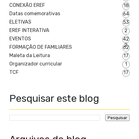
CONEXÃO EREF
18
Datas comemorativas
64
ELETIVAS
53
EREF INTERATIVA
2
EVENTOS
42
2
FORMAÇÃO DE FAMILIARES
62
Maleta da Leitura
17
Organizador curricular
1
TCF
17
Pesquisar este blog