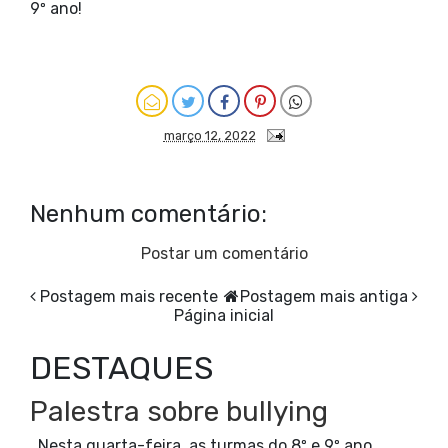
9º ano!
março 12, 2022
Nenhum comentário:
Postar um comentário
Postagem mais recente
Postagem mais antiga
Página inicial
DESTAQUES
Palestra sobre bullying
Nesta quarta-feira, as turmas do 8º e 9º ano