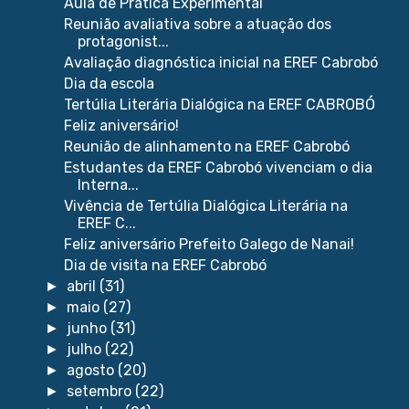
Aula de Prática Experimental
Reunião avaliativa sobre a atuação dos
protagonist...
Avaliação diagnóstica inicial na EREF Cabrobó
Dia da escola
Tertúlia Literária Dialógica na EREF CABROBÓ
Feliz aniversário!
Reunião de alinhamento na EREF Cabrobó
Estudantes da EREF Cabrobó vivenciam o dia
Interna...
Vivência de Tertúlia Dialógica Literária na
EREF C...
Feliz aniversário Prefeito Galego de Nanai!
Dia de visita na EREF Cabrobó
abril
(31)
►
maio
(27)
►
junho
(31)
►
julho
(22)
►
agosto
(20)
►
setembro
(22)
►