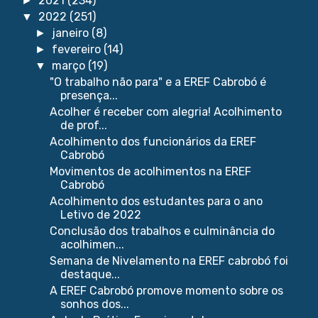
2021
(234)
►
2022
(251)
▼
janeiro
(8)
►
fevereiro
(14)
►
março
(19)
▼
"O trabalho não para" e a EREF Cabrobó é
presença...
Acolher é receber com alegria! Acolhimento
de prof...
Acolhimento dos funcionários da EREF
Cabrobó
Movimentos de acolhimentos na EREF
Cabrobó
Acolhimento dos estudantes para o ano
Letivo de 2022
Conclusão dos trabalhos e culminância do
acolhimen...
Semana de Nivelamento na EREF cabrobó foi
destaque...
A EREF Cabrobó promove momento sobre os
sonhos dos...