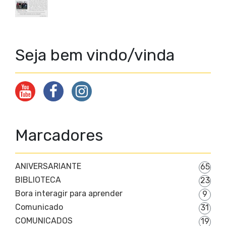
Seja bem vindo/vinda
Marcadores
ANIVERSARIANTE
65
BIBLIOTECA
23
Bora interagir para aprender
9
Comunicado
31
COMUNICADOS
19