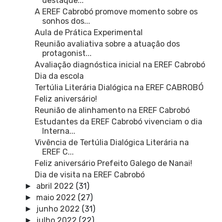
destaque...
A EREF Cabrobó promove momento sobre os
sonhos dos...
Aula de Prática Experimental
Reunião avaliativa sobre a atuação dos
protagonist...
Avaliação diagnóstica inicial na EREF Cabrobó
Dia da escola
Tertúlia Literária Dialógica na EREF CABROBÓ
Feliz aniversário!
Reunião de alinhamento na EREF Cabrobó
Estudantes da EREF Cabrobó vivenciam o dia
Interna...
Vivência de Tertúlia Dialógica Literária na
EREF C...
Feliz aniversário Prefeito Galego de Nanai!
Dia de visita na EREF Cabrobó
abril 2022
(31)
►
maio 2022
(27)
►
junho 2022
(31)
►
julho 2022
(22)
►