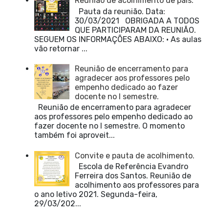
Reunião de acolhimento de pais.
Pauta da reunião. Data:
30/03/2021 OBRIGADA A TODOS
QUE PARTICIPARAM DA REUNIÃO.
SEGUEM OS INFORMAÇÕES ABAIXO: • As aulas
vão retornar ...
Reunião de encerramento para
agradecer aos professores pelo
empenho dedicado ao fazer
docente no I semestre.
Reunião de encerramento para agradecer
aos professores pelo empenho dedicado ao
fazer docente no I semestre. O momento
também foi aproveit...
Convite e pauta de acolhimento.
Escola de Referência Evandro
Ferreira dos Santos. Reunião de
acolhimento aos professores para
o ano letivo 2021. Segunda-feira,
29/03/202...