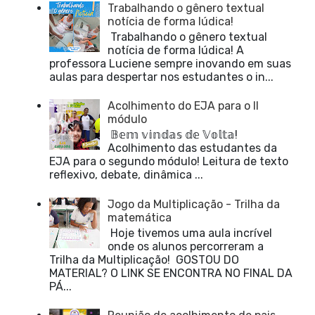
Trabalhando o gênero textual
notícia de forma lúdica!
Trabalhando o gênero textual
notícia de forma lúdica! A
professora Luciene sempre inovando em suas
aulas para despertar nos estudantes o in...
Acolhimento do EJA para o II
módulo
𝔹𝕖𝕞 𝕧𝕚𝕟𝕕𝕒𝕤 𝕕𝕖 𝕍𝕠𝕝𝕥𝕒!
Acolhimento das estudantes da
EJA para o segundo módulo! Leitura de texto
reflexivo, debate, dinâmica ...
Jogo da Multiplicação - Trilha da
matemática
Hoje tivemos uma aula incrível
onde os alunos percorreram a
Trilha da Multiplicação! GOSTOU DO
MATERIAL? O LINK SE ENCONTRA NO FINAL DA
PÁ...