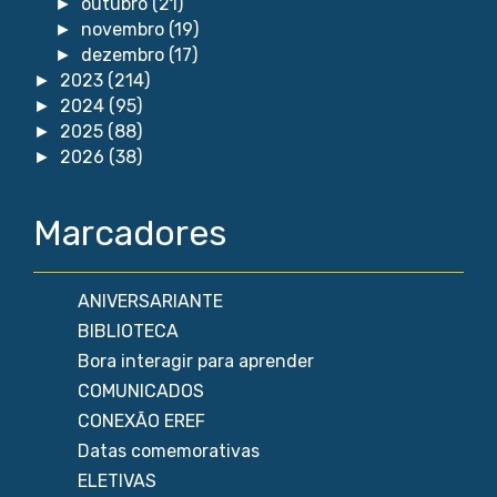
outubro
(21)
►
novembro
(19)
►
dezembro
(17)
►
2023
(214)
►
2024
(95)
►
2025
(88)
►
2026
(38)
►
Marcadores
ANIVERSARIANTE
BIBLIOTECA
Bora interagir para aprender
COMUNICADOS
CONEXÃO EREF
Datas comemorativas
ELETIVAS