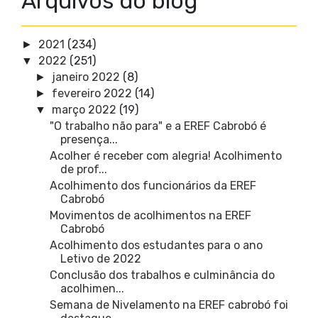
Arquivos do blog
2021
(234)
►
2022
(251)
▼
janeiro 2022
(8)
►
fevereiro 2022
(14)
►
março 2022
(19)
▼
"O trabalho não para" e a EREF Cabrobó é
presença...
Acolher é receber com alegria! Acolhimento
de prof...
Acolhimento dos funcionários da EREF
Cabrobó
Movimentos de acolhimentos na EREF
Cabrobó
Acolhimento dos estudantes para o ano
Letivo de 2022
Conclusão dos trabalhos e culminância do
acolhimen...
Semana de Nivelamento na EREF cabrobó foi