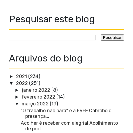
Pesquisar este blog
Arquivos do blog
2021
(234)
►
2022
(251)
▼
janeiro 2022
(8)
►
fevereiro 2022
(14)
►
março 2022
(19)
▼
"O trabalho não para" e a EREF Cabrobó é
presença...
Acolher é receber com alegria! Acolhimento
de prof...