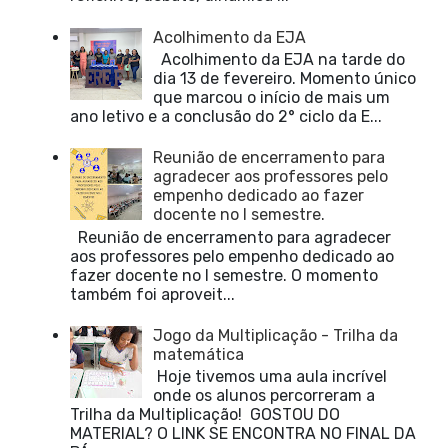
Acolhimento da EJA
Acolhimento da EJA na tarde do
dia 13 de fevereiro. Momento único
que marcou o início de mais um
ano letivo e a conclusão do 2° ciclo da E...
Reunião de encerramento para
agradecer aos professores pelo
empenho dedicado ao fazer
docente no I semestre.
Reunião de encerramento para agradecer
aos professores pelo empenho dedicado ao
fazer docente no I semestre. O momento
também foi aproveit...
Jogo da Multiplicação - Trilha da
matemática
Hoje tivemos uma aula incrível
onde os alunos percorreram a
Trilha da Multiplicação! GOSTOU DO
MATERIAL? O LINK SE ENCONTRA NO FINAL DA