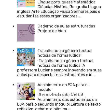
Língua portuguesa Matemática
Ciências História Geografia Língua
inglesa Arte Educação Física Senhores pais e
estudantes esses organizadores ...
Caderno de aulas estruturadas
Projeto de Vida
Trabalhando o gênero textual
notícia de forma lúdica!
Trabalhando o gênero textual
notícia de forma lúdica! A
professora Luciene sempre inovando em suas
aulas para despertar nos estudantes o in...
Acolhimento do EJA para o II
módulo
𝔹𝕖𝕞 𝕧𝕚𝕟𝕕𝕒𝕤 𝕕𝕖 𝕍𝕠𝕝𝕥𝕒!
Acolhimento das estudantes da
EJA para o segundo módulo! Leitura de texto
reflexivo, debate, dinâmica ...