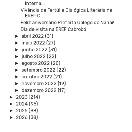
Interna...
Vivência de Tertúlia Dialógica Literária na
EREF C...
Feliz aniversário Prefeito Galego de Nanai!
Dia de visita na EREF Cabrobó
abril 2022
(31)
►
maio 2022
(27)
►
junho 2022
(31)
►
julho 2022
(22)
►
agosto 2022
(20)
►
setembro 2022
(22)
►
outubro 2022
(21)
►
novembro 2022
(19)
►
dezembro 2022
(17)
►
2023
(214)
►
2024
(95)
►
2025
(88)
►
2026
(38)
►