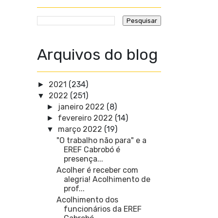
Arquivos do blog
2021
(234)
►
2022
(251)
▼
janeiro 2022
(8)
►
fevereiro 2022
(14)
►
março 2022
(19)
▼
"O trabalho não para" e a
EREF Cabrobó é
presença...
Acolher é receber com
alegria! Acolhimento de
prof...
Acolhimento dos
funcionários da EREF