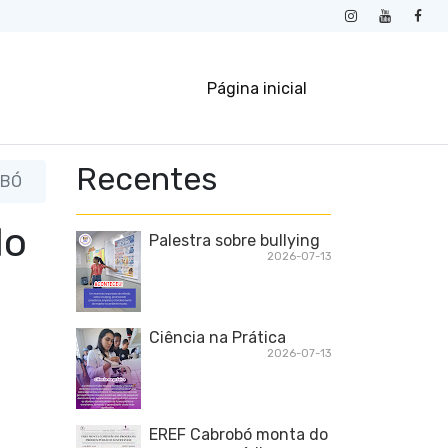
Página inicial
Recentes
OBÓ
do
Palestra sobre bullying
2026-07-13
Ciência na Prática
2026-07-13
EREF Cabrobó monta do