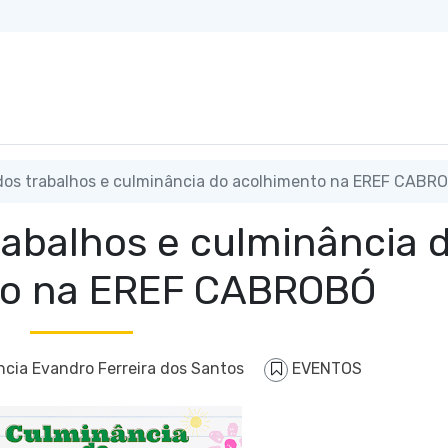
os trabalhos e culminância do acolhimento na EREF CABR
rabalhos e culminância 
to na EREF CABROBÓ
ncia Evandro Ferreira dos Santos
EVENTOS