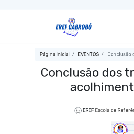
Página inicial
EVENTOS
Conclusão d
Conclusão dos t
acolhimen
EREF
Escola de Referê