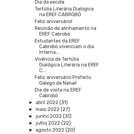
Dia da escola
Tertúlia Literária Dialógica
na EREF CABROBÓ
Feliz aniversário!
Reunião de alinhamento na
EREF Cabrobó
Estudantes da EREF
Cabrobó vivenciam o dia
Interna...
Vivência de Tertúlia
Dialógica Literária na EREF
C...
Feliz aniversário Prefeito
Galego de Nanai!
Dia de visita na EREF
Cabrobó
abril 2022
(31)
►
maio 2022
(27)
►
junho 2022
(31)
►
julho 2022
(22)
►
agosto 2022
(20)
►