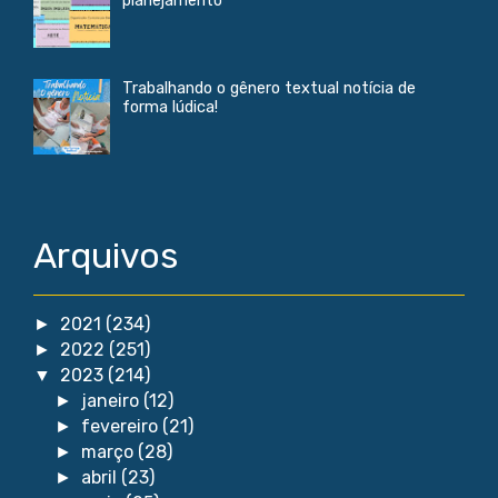
planejamento
Trabalhando o gênero textual notícia de
forma lúdica!
Arquivos
2021
(234)
►
2022
(251)
►
2023
(214)
▼
janeiro
(12)
►
fevereiro
(21)
►
março
(28)
►
abril
(23)
►