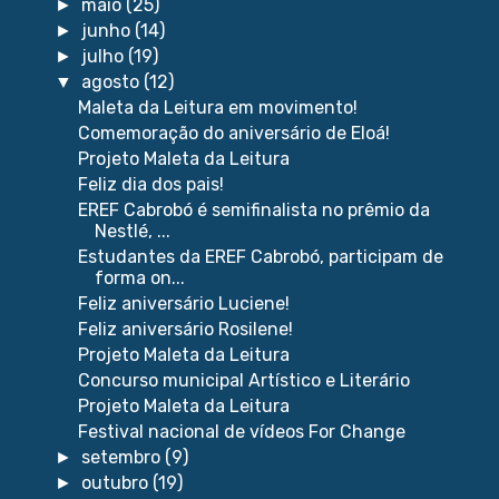
maio
(25)
►
junho
(14)
►
julho
(19)
►
agosto
(12)
▼
Maleta da Leitura em movimento!
Comemoração do aniversário de Eloá!
Projeto Maleta da Leitura
Feliz dia dos pais!
EREF Cabrobó é semifinalista no prêmio da
Nestlé, ...
Estudantes da EREF Cabrobó, participam de
forma on...
Feliz aniversário Luciene!
Feliz aniversário Rosilene!
Projeto Maleta da Leitura
Concurso municipal Artístico e Literário
Projeto Maleta da Leitura
Festival nacional de vídeos For Change
setembro
(9)
►
outubro
(19)
►