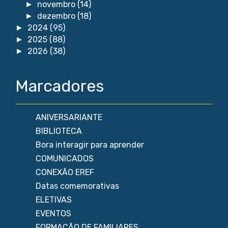
novembro
(14)
►
dezembro
(18)
►
2024
(95)
►
2025
(88)
►
2026
(38)
►
Marcadores
ANIVERSARIANTE
BIBLIOTECA
Bora interagir para aprender
COMUNICADOS
CONEXÃO EREF
Datas comemorativas
ELETIVAS
EVENTOS
FORMAÇÃO DE FAMILIARES