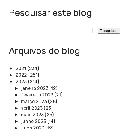
Pesquisar este blog
Arquivos do blog
2021
(234)
►
2022
(251)
►
2023
(214)
▼
janeiro 2023
(12)
►
fevereiro 2023
(21)
►
março 2023
(28)
►
abril 2023
(23)
►
maio 2023
(25)
►
junho 2023
(14)
►
julho 2023
(19)
►