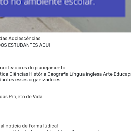
 das Adolescências
DOS ESTUDANTES AQUI
 norteadores do planejamento
ca Ciências História Geografia Língua inglesa Arte Educaç
dantes esses organizadores ...
das Projeto de Vida
l notícia de forma lúdica!