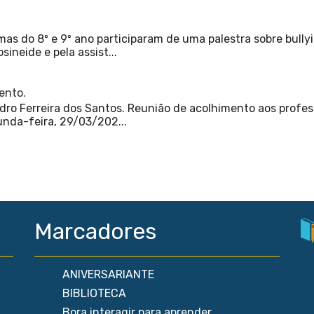
as do 8º e 9º ano participaram de uma palestra sobre bully
ineide e pela assist...
ento.
ro Ferreira dos Santos. Reunião de acolhimento aos profes
unda-feira, 29/03/202...
Marcadores
ANIVERSARIANTE
BIBLIOTECA
Bora interagir para aprender