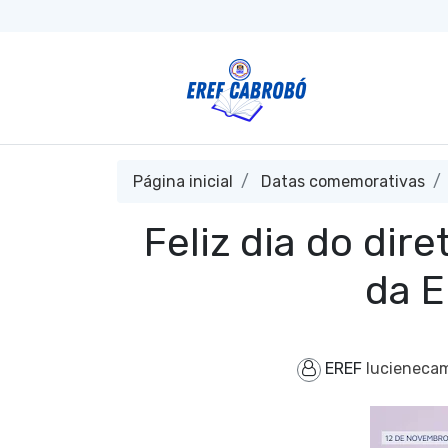
Página inicial
Datas comemorativas
Feliz dia do dir
da E
EREF
lucieneca