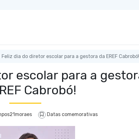
Feliz dia do diretor escolar para a gestora da EREF Cabrobó
etor escolar para a gesto
REF Cabrobó!
mpos21moraes
Datas comemorativas