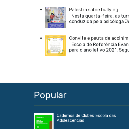
Palestra sobre bullying
Nesta quarta-feira, as turm
conduzida pela psicóloga Jos
Convite e pauta de acolhim
Escola de Referência Evand
para o ano letivo 2021. Seg
Popular
Cadernos de Clubes Escola das
Adolescências