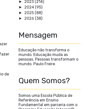
2023
(214)
►
2024
(95)
►
2025
(88)
►
2026
(38)
►
Mensagem
azer
Educação não transforma o
fazer
mundo. Educação muda as
pessoas. Pessoas transformam o
mundo. Paulo Freire
io de
Quem Somos?
Somos uma Escola Pública de
Referência em Ensino
Fundamental em parceria com o