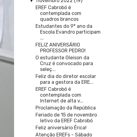
novembro 2022
(19)
▼
EREF Cabrobó é
contemplada com
quadros brancos
Estudantes do 9° ano da
Escola Evandro participam
...
FELIZ ANIVERSÁRIO
PROFESSOR PEDRO!
O estudante Gleison da
Cruz é convocado para
seleç...
Feliz dia do diretor escolar
para a gestora da ERE...
EREF Cabrobó é
contemplada com
Internet de alta v...
Proclamação da República
Feriado de 15 de novembro
letivo da EREF Cabrobó
Feliz aniversário Érica!
Atenção EREFs - Sábado