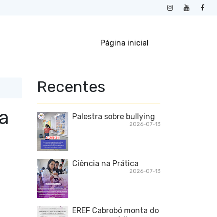
Página inicial
Recentes
!
ra
Palestra sobre bullying
2026-07-13
Ciência na Prática
2026-07-13
EREF Cabrobó monta do