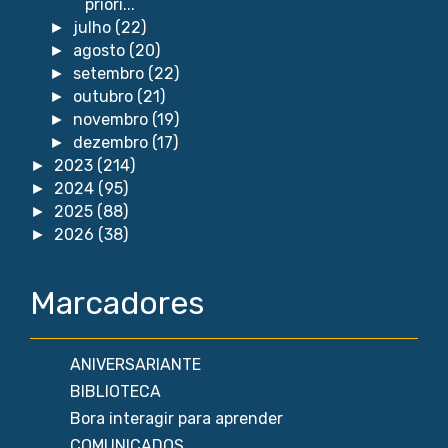
priori...
julho
(22)
►
agosto
(20)
►
setembro
(22)
►
outubro
(21)
►
novembro
(19)
►
dezembro
(17)
►
2023
(214)
►
2024
(95)
►
2025
(88)
►
2026
(38)
►
Marcadores
ANIVERSARIANTE
BIBLIOTECA
Bora interagir para aprender
COMUNICADOS