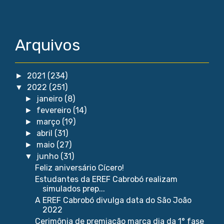
Arquivos
2021
(234)
►
2022
(251)
▼
janeiro
(8)
►
fevereiro
(14)
►
março
(19)
►
abril
(31)
►
maio
(27)
►
junho
(31)
▼
Feliz aniversário Cícero!
Estudantes da EREF Cabrobó realizam
simulados prep...
A EREF Cabrobó divulga data do São João
2022
Cerimônia de premiação marca dia da 1° fase