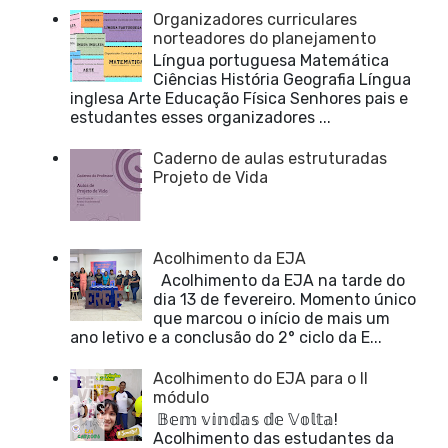
Organizadores curriculares
norteadores do planejamento
Língua portuguesa Matemática
Ciências História Geografia Língua
inglesa Arte Educação Física Senhores pais e
estudantes esses organizadores ...
Caderno de aulas estruturadas
Projeto de Vida
Acolhimento da EJA
Acolhimento da EJA na tarde do
dia 13 de fevereiro. Momento único
que marcou o início de mais um
ano letivo e a conclusão do 2° ciclo da E...
Acolhimento do EJA para o II
módulo
𝔹𝕖𝕞 𝕧𝕚𝕟𝕕𝕒𝕤 𝕕𝕖 𝕍𝕠𝕝𝕥𝕒!
Acolhimento das estudantes da