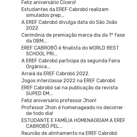
Feliz aniversário Cícero!
Estudantes da EREF Cabrobó realizam
simulados prep...
A EREF Cabrobó divulga data do São João
2022
Cerimônia de premiação marca dia da 1° fase
da OBM...
EREF CABROBÓ é finalista do WORLD BEST
SCHOOL PRI...
A EREF Cabrobó participa da segunda Feira
Orgânica...
Arraiá da EREF Cabrobó 2022.
Jogos interclasse 2022 na EREF Cabrobó
EREF Cabrobó sai na publicação da revista
SUPED EM...
Feliz aniversário professor Jhon!
Professor Jhon é homenageado no decorrer
de todo dia!
ESTUDANTE E FAMÍLIA HOMENAGEIAM A EREF
CABROBÓ PEL...
Reunião de alinhamento na EREF Cabrobó