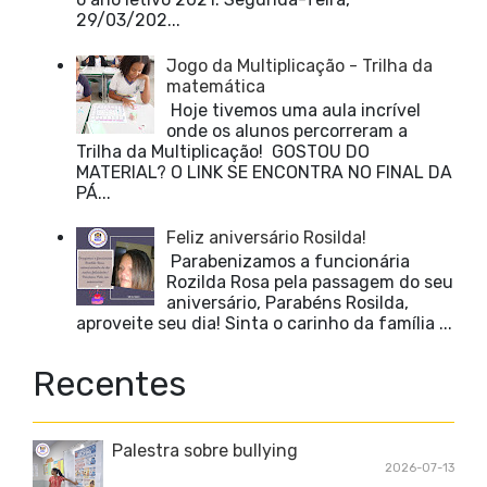
29/03/202...
Jogo da Multiplicação - Trilha da
matemática
Hoje tivemos uma aula incrível
onde os alunos percorreram a
Trilha da Multiplicação! GOSTOU DO
MATERIAL? O LINK SE ENCONTRA NO FINAL DA
PÁ...
Feliz aniversário Rosilda!
Parabenizamos a funcionária
Rozilda Rosa pela passagem do seu
aniversário, Parabéns Rosilda,
aproveite seu dia! Sinta o carinho da família ...
Recentes
Palestra sobre bullying
2026-07-13