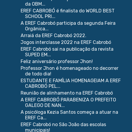
da OBM...
EREF CABROBÓ é finalista do WORLD BEST
SCHOOL PRI...
A EREF Cabrobó participa da segunda Feira
Orgânica...
Arraiá da EREF Cabrobó 2022.
Jogos interclasse 2022 na EREF Cabrobó
EREF Cabrobó sai na publicação da revista
SUPED EM...
Feliz aniversário professor Jhon!
Professor Jhon é homenageado no decorrer
de todo dia!
ESTUDANTE E FAMÍLIA HOMENAGEIAM A EREF
CABROBÓ PEL...
Reunião de alinhamento na EREF Cabrobó
A EREF CABROBÓ PARABENIZA O PREFEITO
GALEGO DE NAN...
A psicóloga Kezia Santos começa a atuar na
EREF Ca...
EREF Cabrobó no São João das escolas
municipais!