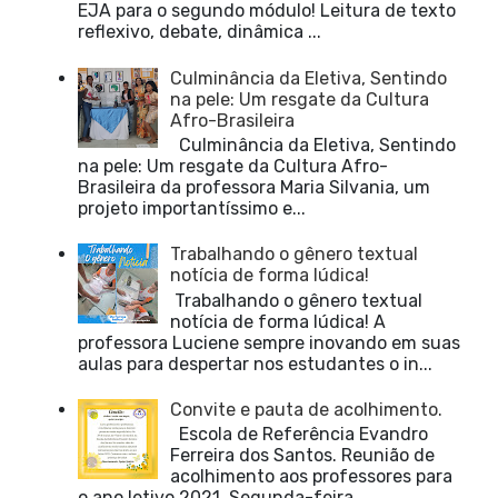
EJA para o segundo módulo! Leitura de texto
reflexivo, debate, dinâmica ...
Culminância da Eletiva, Sentindo
na pele: Um resgate da Cultura
Afro-Brasileira
Culminância da Eletiva, Sentindo
na pele: Um resgate da Cultura Afro-
Brasileira da professora Maria Silvania, um
projeto importantíssimo e...
Trabalhando o gênero textual
notícia de forma lúdica!
Trabalhando o gênero textual
notícia de forma lúdica! A
professora Luciene sempre inovando em suas
aulas para despertar nos estudantes o in...
Convite e pauta de acolhimento.
Escola de Referência Evandro
Ferreira dos Santos. Reunião de
acolhimento aos professores para
o ano letivo 2021. Segunda-feira,