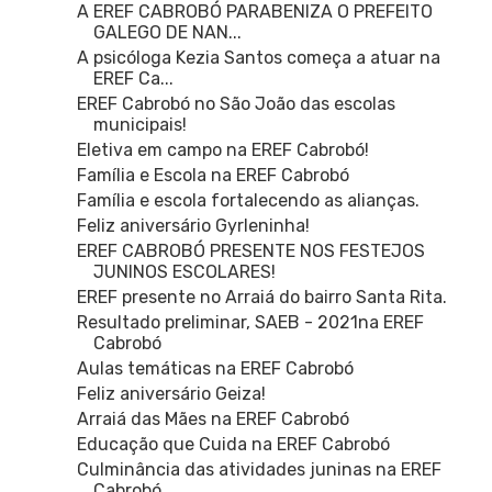
A EREF CABROBÓ PARABENIZA O PREFEITO
GALEGO DE NAN...
A psicóloga Kezia Santos começa a atuar na
EREF Ca...
EREF Cabrobó no São João das escolas
municipais!
Eletiva em campo na EREF Cabrobó!
Família e Escola na EREF Cabrobó
Família e escola fortalecendo as alianças.
Feliz aniversário Gyrleninha!
EREF CABROBÓ PRESENTE NOS FESTEJOS
JUNINOS ESCOLARES!
EREF presente no Arraiá do bairro Santa Rita.
Resultado preliminar, SAEB - 2021na EREF
Cabrobó
Aulas temáticas na EREF Cabrobó
Feliz aniversário Geiza!
Arraiá das Mães na EREF Cabrobó
Educação que Cuida na EREF Cabrobó
Culminância das atividades juninas na EREF
Cabrobó