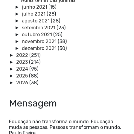
Aulas temáticas juninas
junho 2021
(15)
►
julho 2021
(28)
►
agosto 2021
(28)
►
setembro 2021
(23)
►
outubro 2021
(25)
►
novembro 2021
(38)
►
dezembro 2021
(30)
►
2022
(251)
►
2023
(214)
►
2024
(95)
►
2025
(88)
►
2026
(38)
►
Mensagem
Educação não transforma o mundo. Educação
muda as pessoas. Pessoas transformam o mundo.
Paulo Freire