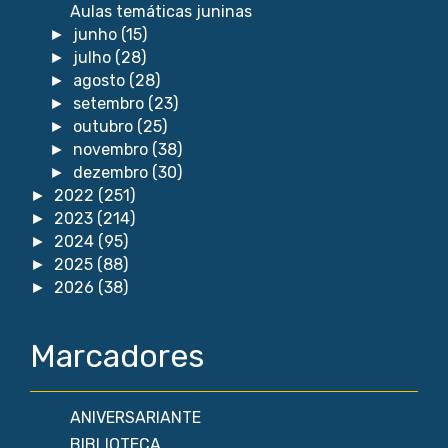
Aulas temáticas juninas
junho
(15)
►
julho
(28)
►
agosto
(28)
►
setembro
(23)
►
outubro
(25)
►
novembro
(38)
►
dezembro
(30)
►
2022
(251)
►
2023
(214)
►
2024
(95)
►
2025
(88)
►
2026
(38)
►
Marcadores
ANIVERSARIANTE
BIBLIOTECA