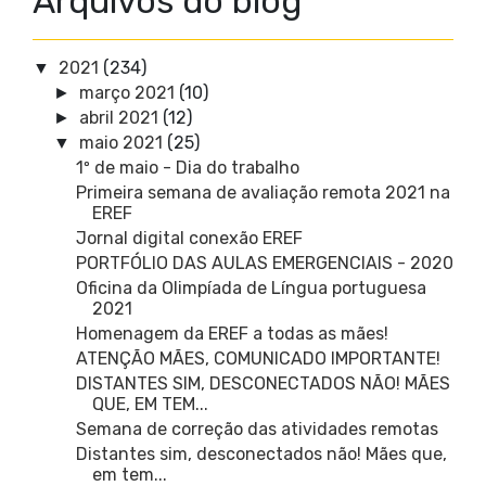
Arquivos do blog
2021
(234)
▼
março 2021
(10)
►
abril 2021
(12)
►
maio 2021
(25)
▼
1º de maio - Dia do trabalho
Primeira semana de avaliação remota 2021 na
EREF
Jornal digital conexão EREF
PORTFÓLIO DAS AULAS EMERGENCIAIS - 2020
Oficina da Olimpíada de Língua portuguesa
2021
Homenagem da EREF a todas as mães!
ATENÇÃO MÃES, COMUNICADO IMPORTANTE!
DISTANTES SIM, DESCONECTADOS NÃO! MÃES
QUE, EM TEM...
Semana de correção das atividades remotas
Distantes sim, desconectados não! Mães que,
em tem...