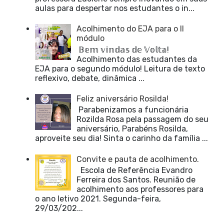
aulas para despertar nos estudantes o in...
Acolhimento do EJA para o II
módulo
𝔹𝕖𝕞 𝕧𝕚𝕟𝕕𝕒𝕤 𝕕𝕖 𝕍𝕠𝕝𝕥𝕒!
Acolhimento das estudantes da
EJA para o segundo módulo! Leitura de texto
reflexivo, debate, dinâmica ...
Feliz aniversário Rosilda!
Parabenizamos a funcionária
Rozilda Rosa pela passagem do seu
aniversário, Parabéns Rosilda,
aproveite seu dia! Sinta o carinho da família ...
Convite e pauta de acolhimento.
Escola de Referência Evandro
Ferreira dos Santos. Reunião de
acolhimento aos professores para
o ano letivo 2021. Segunda-feira,
29/03/202...