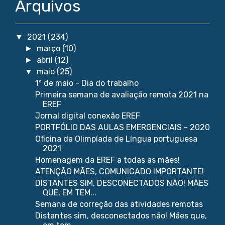
Arquivos
2021
(234)
▼
março
(10)
►
abril
(12)
►
maio
(25)
▼
1º de maio - Dia do trabalho
Primeira semana de avaliação remota 2021 na
EREF
Jornal digital conexão EREF
PORTFÓLIO DAS AULAS EMERGENCIAIS - 2020
Oficina da Olimpíada de Língua portuguesa
2021
Homenagem da EREF a todas as mães!
ATENÇÃO MÃES, COMUNICADO IMPORTANTE!
DISTANTES SIM, DESCONECTADOS NÃO! MÃES
QUE, EM TEM...
Semana de correção das atividades remotas
Distantes sim, desconectados não! Mães que,