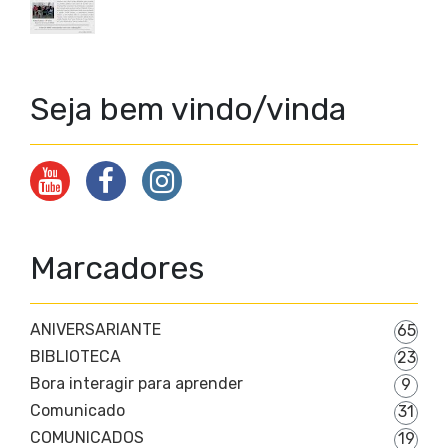
Seja bem vindo/vinda
Marcadores
ANIVERSARIANTE
65
BIBLIOTECA
23
Bora interagir para aprender
9
Comunicado
31
COMUNICADOS
19