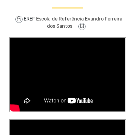
EREF
Escola de Referência Evandro Ferreira
dos Santos