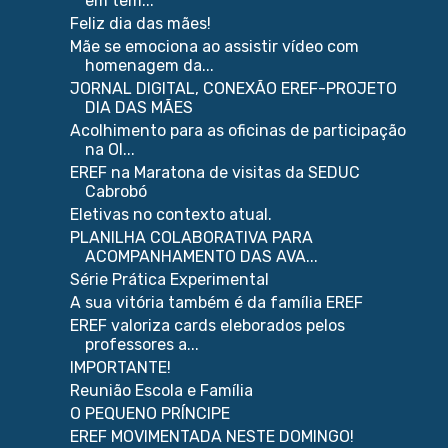
em tem...
Feliz dia das mães!
Mãe se emociona ao assistir vídeo com
homenagem da...
JORNAL DIGITAL, CONEXÃO EREF-PROJETO
DIA DAS MÃES
Acolhimento para as oficinas de participação
na Ol...
EREF na Maratona de visitas da SEDUC
Cabrobó
Eletivas no contexto atual.
PLANILHA COLABORATIVA PARA
ACOMPANHAMENTO DAS AVA...
Série Prática Experimental
A sua vitória também é da família EREF
EREF valoriza cards eleborados pelos
professores a...
IMPORTANTE!
Reunião Escola e Família
O PEQUENO PRÍNCIPE
EREF MOVIMENTADA NESTE DOMINGO!