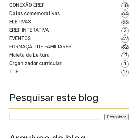
CONEXÃO EREF
18
Datas comemorativas
64
ELETIVAS
53
EREF INTERATIVA
2
EVENTOS
42
2
FORMAÇÃO DE FAMILIARES
62
Maleta da Leitura
17
Organizador curricular
1
TCF
17
Pesquisar este blog