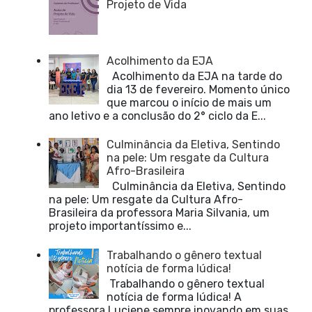
Projeto de Vida
Acolhimento da EJA
Acolhimento da EJA na tarde do
dia 13 de fevereiro. Momento único
que marcou o início de mais um
ano letivo e a conclusão do 2° ciclo da E...
Culminância da Eletiva, Sentindo
na pele: Um resgate da Cultura
Afro-Brasileira
Culminância da Eletiva, Sentindo
na pele: Um resgate da Cultura Afro-
Brasileira da professora Maria Silvania, um
projeto importantíssimo e...
Trabalhando o gênero textual
notícia de forma lúdica!
Trabalhando o gênero textual
notícia de forma lúdica! A
professora Luciene sempre inovando em suas