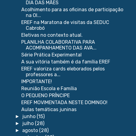
DIA DAS MÃES
Acolhimento para as oficinas de participação
na Ol...
EREF na Maratona de visitas da SEDUC
Cabrobó
Eletivas no contexto atual.
PLANILHA COLABORATIVA PARA
ACOMPANHAMENTO DAS AVA...
Série Prática Experimental
A sua vitória também é da família EREF
EREF valoriza cards eleborados pelos
professores a...
IMPORTANTE!
Reunião Escola e Família
O PEQUENO PRÍNCIPE
EREF MOVIMENTADA NESTE DOMINGO!
Aulas temáticas juninas
junho
(15)
►
julho
(28)
►
agosto
(28)
►