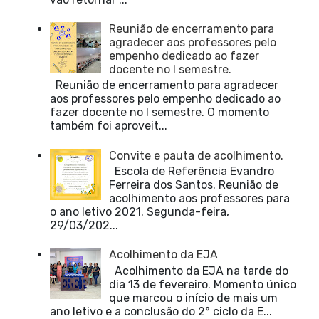
Reunião de encerramento para
agradecer aos professores pelo
empenho dedicado ao fazer
docente no I semestre.
Reunião de encerramento para agradecer
aos professores pelo empenho dedicado ao
fazer docente no I semestre. O momento
também foi aproveit...
Convite e pauta de acolhimento.
Escola de Referência Evandro
Ferreira dos Santos. Reunião de
acolhimento aos professores para
o ano letivo 2021. Segunda-feira,
29/03/202...
Acolhimento da EJA
Acolhimento da EJA na tarde do
dia 13 de fevereiro. Momento único
que marcou o início de mais um
ano letivo e a conclusão do 2° ciclo da E...