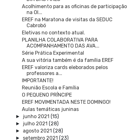
Acolhimento para as oficinas de participação
na Ol...
EREF na Maratona de visitas da SEDUC
Cabrobó
Eletivas no contexto atual.
PLANILHA COLABORATIVA PARA
ACOMPANHAMENTO DAS AVA...
Série Prática Experimental
A sua vitória também é da família EREF
EREF valoriza cards eleborados pelos
professores a...
IMPORTANTE!
Reunião Escola e Família
O PEQUENO PRÍNCIPE
EREF MOVIMENTADA NESTE DOMINGO!
Aulas temáticas juninas
junho 2021
(15)
►
julho 2021
(28)
►
agosto 2021
(28)
►
setembro 2021
(23)
►