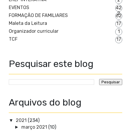
EVENTOS
42
2
FORMAÇÃO DE FAMILIARES
62
Maleta da Leitura
17
Organizador curricular
1
TCF
17
Pesquisar este blog
Arquivos do blog
2021
(234)
▼
março 2021
(10)
►