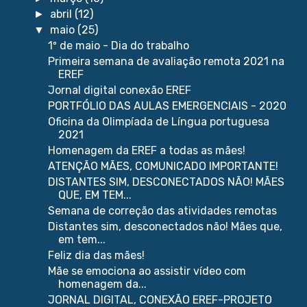
abril
(12)
►
maio
(25)
▼
1º de maio - Dia do trabalho
Primeira semana de avaliação remota 2021 na
EREF
Jornal digital conexão EREF
PORTFÓLIO DAS AULAS EMERGENCIAIS - 2020
Oficina da Olimpíada de Língua portuguesa
2021
Homenagem da EREF a todas as mães!
ATENÇÃO MÃES, COMUNICADO IMPORTANTE!
DISTANTES SIM, DESCONECTADOS NÃO! MÃES
QUE, EM TEM...
Semana de correção das atividades remotas
Distantes sim, desconectados não! Mães que,
em tem...
Feliz dia das mães!
Mãe se emociona ao assistir vídeo com
homenagem da...
JORNAL DIGITAL, CONEXÃO EREF-PROJETO