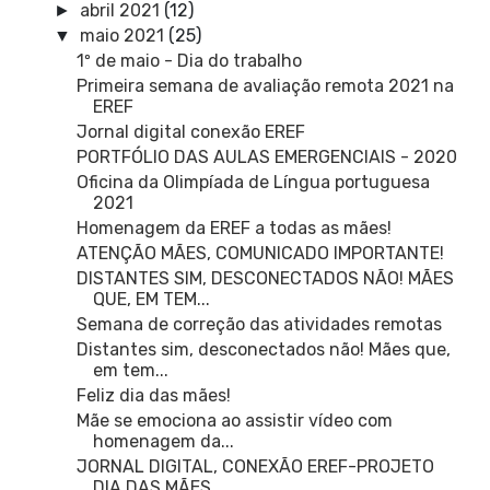
abril 2021
(12)
►
maio 2021
(25)
▼
1º de maio - Dia do trabalho
Primeira semana de avaliação remota 2021 na
EREF
Jornal digital conexão EREF
PORTFÓLIO DAS AULAS EMERGENCIAIS - 2020
Oficina da Olimpíada de Língua portuguesa
2021
Homenagem da EREF a todas as mães!
ATENÇÃO MÃES, COMUNICADO IMPORTANTE!
DISTANTES SIM, DESCONECTADOS NÃO! MÃES
QUE, EM TEM...
Semana de correção das atividades remotas
Distantes sim, desconectados não! Mães que,
em tem...
Feliz dia das mães!
Mãe se emociona ao assistir vídeo com
homenagem da...
JORNAL DIGITAL, CONEXÃO EREF-PROJETO
DIA DAS MÃES