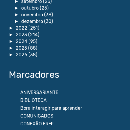
setembro
(23)
►
outubro
(25)
►
novembro
(38)
►
dezembro
(30)
►
2022
(251)
►
2023
(214)
►
2024
(95)
►
2025
(88)
►
2026
(38)
►
Marcadores
ANIVERSARIANTE
BIBLIOTECA
Bora interagir para aprender
COMUNICADOS
CONEXÃO EREF