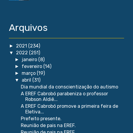
Arquivos
2021
(234)
►
2022
(251)
▼
janeiro
(8)
►
fevereiro
(14)
►
março
(19)
►
abril
(31)
▼
Dia mundial da conscientização do autismo
A EREF Cabrobó parabeniza o professor
Robson Aldiê...
A EREF Cabrobó promove a primeira feira de
Eletiva...
Prefeito presente.
Reunião de pais na EREF.
Reunião de pais na EREF.