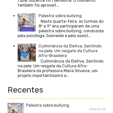
fazer docente no I semestre. O momento
também foi aproveit...
Palestra sobre bullying
Nesta quarta-feira, as turmas do
8º e 9º ano participaram de uma
palestra sobre bullying, conduzida
pela psicóloga Josineide e pela assist...
Culminância da Eletiva, Sentindo
na pele: Um resgate da Cultura
Afro-Brasileira
Culminância da Eletiva, Sentindo
na pele: Um resgate da Cultura Afro-
Brasileira da professora Maria Silvania, um
projeto importantíssimo e...
Recentes
Palestra sobre bullying
2026-07-13