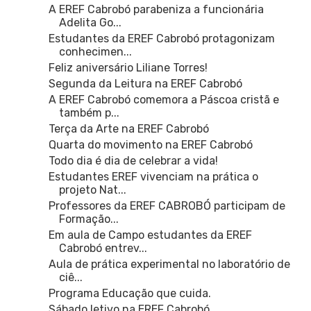
A EREF Cabrobó parabeniza a funcionária
Adelita Go...
Estudantes da EREF Cabrobó protagonizam
conhecimen...
Feliz aniversário Liliane Torres!
Segunda da Leitura na EREF Cabrobó
A EREF Cabrobó comemora a Páscoa cristã e
também p...
Terça da Arte na EREF Cabrobó
Quarta do movimento na EREF Cabrobó
Todo dia é dia de celebrar a vida!
Estudantes EREF vivenciam na prática o
projeto Nat...
Professores da EREF CABROBÓ participam de
Formação...
Em aula de Campo estudantes da EREF
Cabrobó entrev...
Aula de prática experimental no laboratório de
ciê...
Programa Educação que cuida.
Sábado letivo na EREF Cabrobó