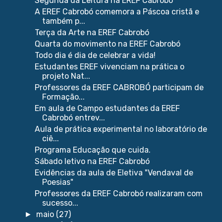
Segunda da Leitura na EREF Cabrobó
A EREF Cabrobó comemora a Páscoa cristã e
também p...
Terça da Arte na EREF Cabrobó
Quarta do movimento na EREF Cabrobó
Todo dia é dia de celebrar a vida!
Estudantes EREF vivenciam na prática o
projeto Nat...
Professores da EREF CABROBÓ participam de
Formação...
Em aula de Campo estudantes da EREF
Cabrobó entrev...
Aula de prática experimental no laboratório de
ciê...
Programa Educação que cuida.
Sábado letivo na EREF Cabrobó
Evidências da aula de Eletiva "Vendaval de
Poesias"
Professores da EREF Cabrobó realizaram com
sucesso...
maio
(27)
►