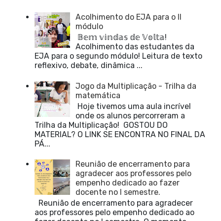
Acolhimento do EJA para o II
módulo
𝔹𝕖𝕞 𝕧𝕚𝕟𝕕𝕒𝕤 𝕕𝕖 𝕍𝕠𝕝𝕥𝕒!
Acolhimento das estudantes da
EJA para o segundo módulo! Leitura de texto
reflexivo, debate, dinâmica ...
Jogo da Multiplicação - Trilha da
matemática
Hoje tivemos uma aula incrível
onde os alunos percorreram a
Trilha da Multiplicação! GOSTOU DO
MATERIAL? O LINK SE ENCONTRA NO FINAL DA
PÁ...
Reunião de encerramento para
agradecer aos professores pelo
empenho dedicado ao fazer
docente no I semestre.
Reunião de encerramento para agradecer
aos professores pelo empenho dedicado ao