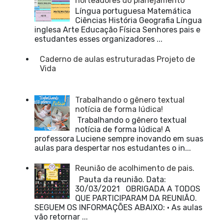
norteadores do planejamento
Língua portuguesa Matemática
Ciências História Geografia Língua
inglesa Arte Educação Física Senhores pais e
estudantes esses organizadores ...
Caderno de aulas estruturadas Projeto de
Vida
Trabalhando o gênero textual
notícia de forma lúdica!
Trabalhando o gênero textual
notícia de forma lúdica! A
professora Luciene sempre inovando em suas
aulas para despertar nos estudantes o in...
Reunião de acolhimento de pais.
Pauta da reunião. Data:
30/03/2021 OBRIGADA A TODOS
QUE PARTICIPARAM DA REUNIÃO.
SEGUEM OS INFORMAÇÕES ABAIXO: • As aulas
vão retornar ...