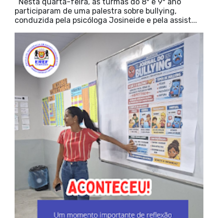
Nesta quarta-feira, as turmas do 8º e 9º ano
participaram de uma palestra sobre bullying,
conduzida pela psicóloga Josineide e pela assist...