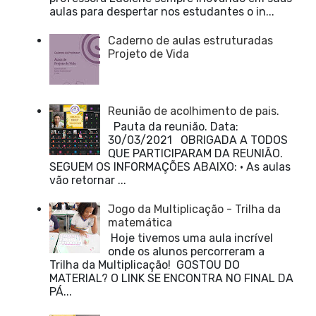
aulas para despertar nos estudantes o in...
Caderno de aulas estruturadas
Projeto de Vida
Reunião de acolhimento de pais.
Pauta da reunião. Data:
30/03/2021 OBRIGADA A TODOS
QUE PARTICIPARAM DA REUNIÃO.
SEGUEM OS INFORMAÇÕES ABAIXO: • As aulas
vão retornar ...
Jogo da Multiplicação - Trilha da
matemática
Hoje tivemos uma aula incrível
onde os alunos percorreram a
Trilha da Multiplicação! GOSTOU DO
MATERIAL? O LINK SE ENCONTRA NO FINAL DA
PÁ...