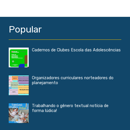
k
p
Popular
Cadernos de Clubes Escola das Adolescências
Organizadores curriculares norteadores do
planejamento
Trabalhando o gênero textual notícia de
forma lúdica!