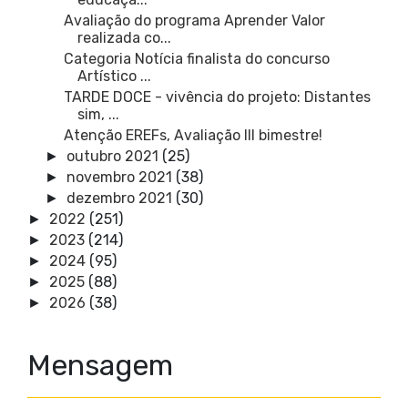
Avaliação do programa Aprender Valor
realizada co...
Categoria Notícia finalista do concurso
Artístico ...
TARDE DOCE - vivência do projeto: Distantes
sim, ...
Atenção EREFs, Avaliação III bimestre!
outubro 2021
(25)
►
novembro 2021
(38)
►
dezembro 2021
(30)
►
2022
(251)
►
2023
(214)
►
2024
(95)
►
2025
(88)
►
2026
(38)
►
Mensagem