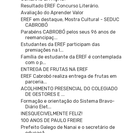
Resultado EREF Concurso Literário.
Avaliação do Aprender Valor
EREF em destaque, Mostra Cultural - SEDUC
CABROBÓ
Parabéns CABROBÓ pelos seus 96 anos de
reemancipaç...
Estudantes da EREF participam das
premiações na l...
Família de estudante da EREF é contemplada
com o p...
ENTREGA DE FRUTAS NA EREF
EREF Cabrobó realiza entrega de frutas em
parceria...
ACOLHIMENTO PRESENCIAL DO COLEGIADO
DE GESTORES E ...
Formação e orientação do Sistema Bravo-
Diário Elet...
INESQUECIVELMENTE FELIZ!
100 ANOS DE PAULO FREIRE
Prefeito Galego de Nanai e o secretário de
educaçã...