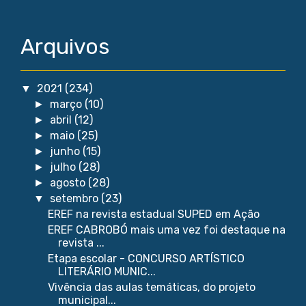
Arquivos
2021
(234)
▼
março
(10)
►
abril
(12)
►
maio
(25)
►
junho
(15)
►
julho
(28)
►
agosto
(28)
►
setembro
(23)
▼
EREF na revista estadual SUPED em Ação
EREF CABROBÓ mais uma vez foi destaque na
revista ...
Etapa escolar - CONCURSO ARTÍSTICO
LITERÁRIO MUNIC...
Vivência das aulas temáticas, do projeto
municipal...