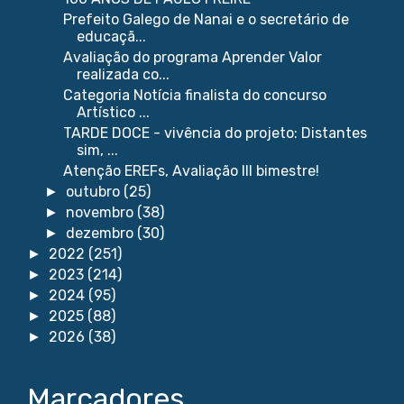
Prefeito Galego de Nanai e o secretário de
educaçã...
Avaliação do programa Aprender Valor
realizada co...
Categoria Notícia finalista do concurso
Artístico ...
TARDE DOCE - vivência do projeto: Distantes
sim, ...
Atenção EREFs, Avaliação III bimestre!
outubro
(25)
►
novembro
(38)
►
dezembro
(30)
►
2022
(251)
►
2023
(214)
►
2024
(95)
►
2025
(88)
►
2026
(38)
►
Marcadores