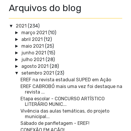
Arquivos do blog
2021
(234)
▼
março 2021
(10)
►
abril 2021
(12)
►
maio 2021
(25)
►
junho 2021
(15)
►
julho 2021
(28)
►
agosto 2021
(28)
►
setembro 2021
(23)
▼
EREF na revista estadual SUPED em Ação
EREF CABROBÓ mais uma vez foi destaque na
revista ...
Etapa escolar - CONCURSO ARTÍSTICO
LITERÁRIO MUNIC...
Vivência das aulas temáticas, do projeto
municipal...
Sábado de panfletagem - EREF!
CONEXÃO EM AÇÃO!