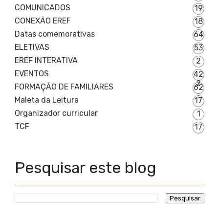
COMUNICADOS
19
CONEXÃO EREF
18
Datas comemorativas
64
ELETIVAS
53
EREF INTERATIVA
2
EVENTOS
42
2
FORMAÇÃO DE FAMILIARES
62
Maleta da Leitura
17
Organizador curricular
1
TCF
17
Pesquisar este blog