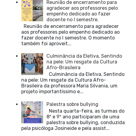
Reunião de encerramento para
agradecer aos professores pelo
empenho dedicado ao fazer
docente no I semestre.
Reunião de encerramento para agradecer
aos professores pelo empenho dedicado ao
fazer docente no I semestre. O momento
também foi aproveit...
Culminância da Eletiva, Sentindo
na pele: Um resgate da Cultura
Afro-Brasileira
Culminância da Eletiva, Sentindo
na pele: Um resgate da Cultura Afro-
Brasileira da professora Maria Silvania, um
projeto importantíssimo e...
Palestra sobre bullying
Nesta quarta-feira, as turmas do
8º e 9º ano participaram de uma
palestra sobre bullying, conduzida
pela psicóloga Josineide e pela assist...