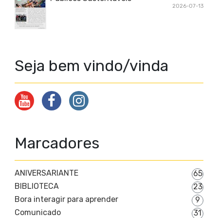
2026-07-13
Seja bem vindo/vinda
Marcadores
ANIVERSARIANTE
65
BIBLIOTECA
23
Bora interagir para aprender
9
Comunicado
31