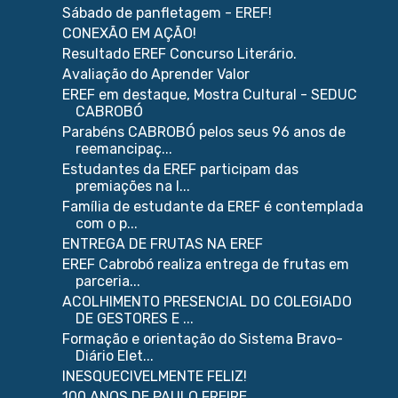
Sábado de panfletagem - EREF!
CONEXÃO EM AÇÃO!
Resultado EREF Concurso Literário.
Avaliação do Aprender Valor
EREF em destaque, Mostra Cultural - SEDUC
CABROBÓ
Parabéns CABROBÓ pelos seus 96 anos de
reemancipaç...
Estudantes da EREF participam das
premiações na l...
Família de estudante da EREF é contemplada
com o p...
ENTREGA DE FRUTAS NA EREF
EREF Cabrobó realiza entrega de frutas em
parceria...
ACOLHIMENTO PRESENCIAL DO COLEGIADO
DE GESTORES E ...
Formação e orientação do Sistema Bravo-
Diário Elet...
INESQUECIVELMENTE FELIZ!
100 ANOS DE PAULO FREIRE