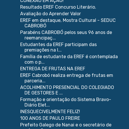
CONEXÃO EM AÇÃO!
Resultado EREF Concurso Literário.
Avaliação do Aprender Valor
EREF em destaque, Mostra Cultural - SEDUC
CABROBÓ
Parabéns CABROBÓ pelos seus 96 anos de
reemancipaç...
Estudantes da EREF participam das
premiações na l...
Família de estudante da EREF é contemplada
com o p...
ENTREGA DE FRUTAS NA EREF
EREF Cabrobó realiza entrega de frutas em
parceria...
ACOLHIMENTO PRESENCIAL DO COLEGIADO
DE GESTORES E ...
Formação e orientação do Sistema Bravo-
Diário Elet...
INESQUECIVELMENTE FELIZ!
100 ANOS DE PAULO FREIRE
Prefeito Galego de Nanai e o secretário de