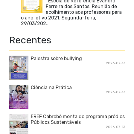
Escola de Referência Evandro
Ferreira dos Santos. Reunião de
acolhimento aos professores para
o ano letivo 2021. Segunda-feira,
29/03/202...
Recentes
Palestra sobre bullying
2026-07-13
Ciência na Prática
2026-07-13
EREF Cabrobó monta do programa prédios
Públicos Sustentáveis
2026-07-13