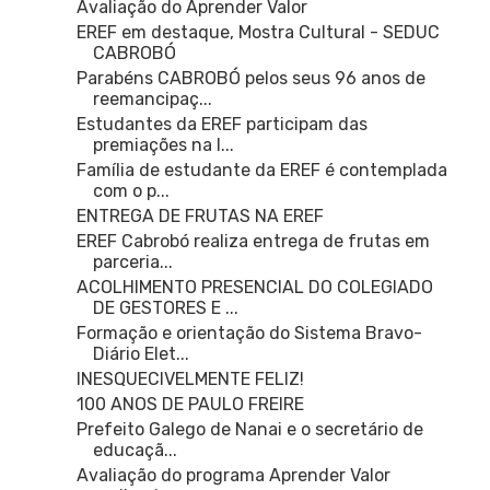
Avaliação do Aprender Valor
EREF em destaque, Mostra Cultural - SEDUC
CABROBÓ
Parabéns CABROBÓ pelos seus 96 anos de
reemancipaç...
Estudantes da EREF participam das
premiações na l...
Família de estudante da EREF é contemplada
com o p...
ENTREGA DE FRUTAS NA EREF
EREF Cabrobó realiza entrega de frutas em
parceria...
ACOLHIMENTO PRESENCIAL DO COLEGIADO
DE GESTORES E ...
Formação e orientação do Sistema Bravo-
Diário Elet...
INESQUECIVELMENTE FELIZ!
100 ANOS DE PAULO FREIRE
Prefeito Galego de Nanai e o secretário de
educaçã...
Avaliação do programa Aprender Valor