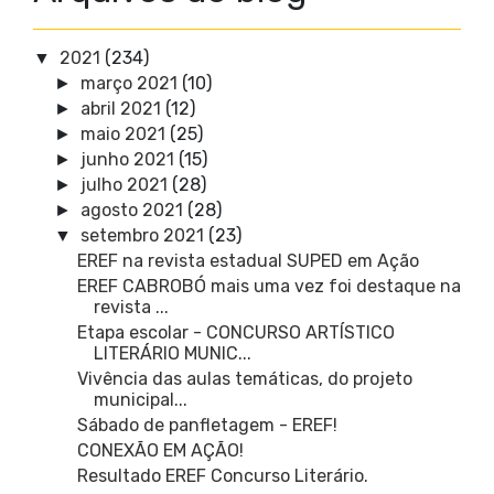
2021
(234)
▼
março 2021
(10)
►
abril 2021
(12)
►
maio 2021
(25)
►
junho 2021
(15)
►
julho 2021
(28)
►
agosto 2021
(28)
►
setembro 2021
(23)
▼
EREF na revista estadual SUPED em Ação
EREF CABROBÓ mais uma vez foi destaque na
revista ...
Etapa escolar - CONCURSO ARTÍSTICO
LITERÁRIO MUNIC...
Vivência das aulas temáticas, do projeto
municipal...
Sábado de panfletagem - EREF!
CONEXÃO EM AÇÃO!
Resultado EREF Concurso Literário.