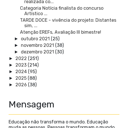
realizada co...
Categoria Notícia finalista do concurso
Artístico ...
TARDE DOCE - vivência do projeto: Distantes
sim, ...
Atenção EREFs, Avaliação III bimestre!
outubro 2021
(25)
►
novembro 2021
(38)
►
dezembro 2021
(30)
►
2022
(251)
►
2023
(214)
►
2024
(95)
►
2025
(88)
►
2026
(38)
►
Mensagem
Educação não transforma o mundo. Educação
muda as pessoas. Pessoas transformam o mundo.