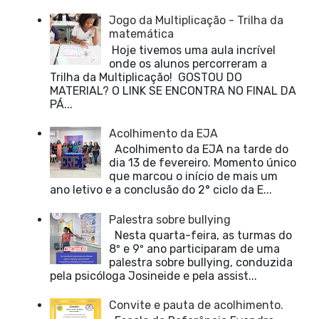
Jogo da Multiplicação - Trilha da
matemática
Hoje tivemos uma aula incrível
onde os alunos percorreram a
Trilha da Multiplicação! GOSTOU DO
MATERIAL? O LINK SE ENCONTRA NO FINAL DA
PÁ...
Acolhimento da EJA
Acolhimento da EJA na tarde do
dia 13 de fevereiro. Momento único
que marcou o início de mais um
ano letivo e a conclusão do 2° ciclo da E...
Palestra sobre bullying
Nesta quarta-feira, as turmas do
8º e 9º ano participaram de uma
palestra sobre bullying, conduzida
pela psicóloga Josineide e pela assist...
Convite e pauta de acolhimento.