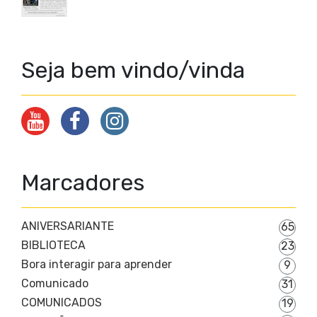
Seja bem vindo/vinda
Marcadores
ANIVERSARIANTE
65
BIBLIOTECA
23
Bora interagir para aprender
9
Comunicado
31
COMUNICADOS
19