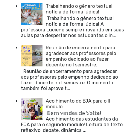
Trabalhando o gênero textual
notícia de forma lúdica!
Trabalhando o gênero textual
notícia de forma lúdica! A
professora Luciene sempre inovando em suas
aulas para despertar nos estudantes o in...
Reunião de encerramento para
agradecer aos professores pelo
empenho dedicado ao fazer
docente no I semestre.
Reunião de encerramento para agradecer
aos professores pelo empenho dedicado ao
fazer docente no I semestre. O momento
também foi aproveit...
Acolhimento do EJA para o II
módulo
𝔹𝕖𝕞 𝕧𝕚𝕟𝕕𝕒𝕤 𝕕𝕖 𝕍𝕠𝕝𝕥𝕒!
Acolhimento das estudantes da
EJA para o segundo módulo! Leitura de texto
reflexivo, debate, dinâmica ...