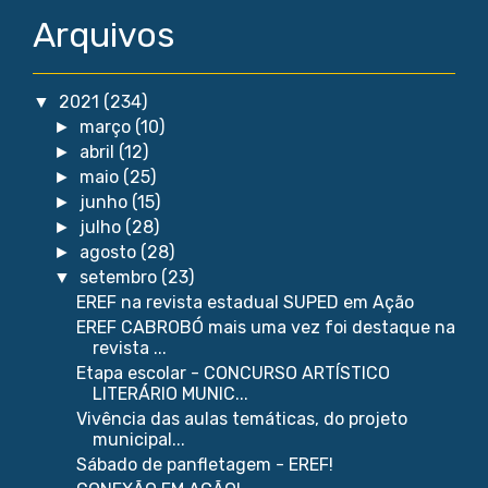
Arquivos
2021
(234)
▼
março
(10)
►
abril
(12)
►
maio
(25)
►
junho
(15)
►
julho
(28)
►
agosto
(28)
►
setembro
(23)
▼
EREF na revista estadual SUPED em Ação
EREF CABROBÓ mais uma vez foi destaque na
revista ...
Etapa escolar - CONCURSO ARTÍSTICO
LITERÁRIO MUNIC...
Vivência das aulas temáticas, do projeto
municipal...
Sábado de panfletagem - EREF!