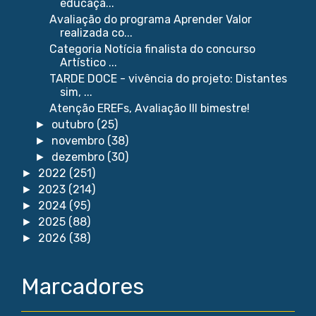
educaçã...
Avaliação do programa Aprender Valor
realizada co...
Categoria Notícia finalista do concurso
Artístico ...
TARDE DOCE - vivência do projeto: Distantes
sim, ...
Atenção EREFs, Avaliação III bimestre!
outubro
(25)
►
novembro
(38)
►
dezembro
(30)
►
2022
(251)
►
2023
(214)
►
2024
(95)
►
2025
(88)
►
2026
(38)
►
Marcadores