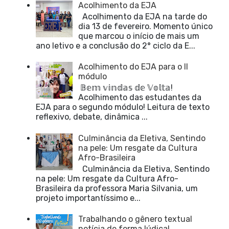
Acolhimento da EJA
Acolhimento da EJA na tarde do
dia 13 de fevereiro. Momento único
que marcou o início de mais um
ano letivo e a conclusão do 2° ciclo da E...
Acolhimento do EJA para o II
módulo
𝔹𝕖𝕞 𝕧𝕚𝕟𝕕𝕒𝕤 𝕕𝕖 𝕍𝕠𝕝𝕥𝕒!
Acolhimento das estudantes da
EJA para o segundo módulo! Leitura de texto
reflexivo, debate, dinâmica ...
Culminância da Eletiva, Sentindo
na pele: Um resgate da Cultura
Afro-Brasileira
Culminância da Eletiva, Sentindo
na pele: Um resgate da Cultura Afro-
Brasileira da professora Maria Silvania, um
projeto importantíssimo e...
Trabalhando o gênero textual
notícia de forma lúdica!