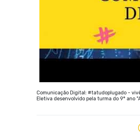
Comunicação Digital: #tatudoplugado - vivê
Eletiva desenvolvido pela turma do 9° ano 