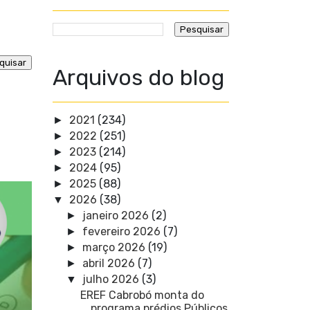
Arquivos do blog
2021
(234)
►
2022
(251)
►
2023
(214)
►
2024
(95)
►
2025
(88)
►
2026
(38)
▼
janeiro 2026
(2)
►
fevereiro 2026
(7)
►
março 2026
(19)
►
abril 2026
(7)
►
julho 2026
(3)
▼
EREF Cabrobó monta do
programa prédios Públicos