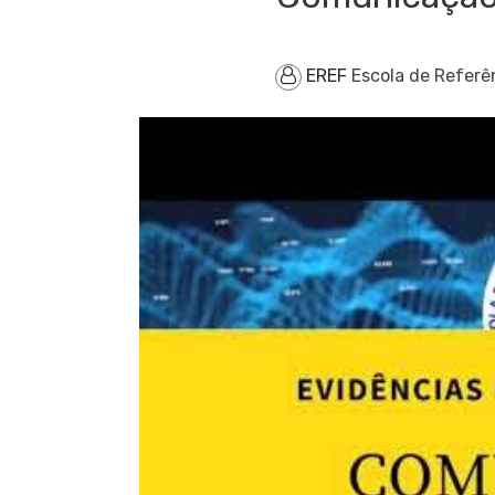
EREF
Escola de Referê