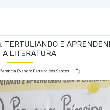
iva, TERTULIANDO E APRENDE
 A LITERATURA
eferência Evandro Ferreira dos Santos