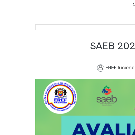
SAEB 202
EREF
lucien