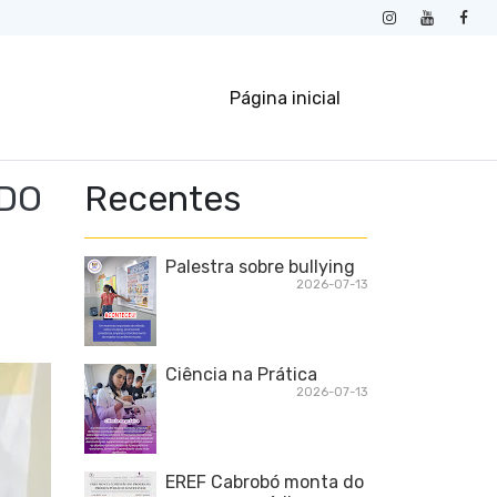
Página inicial
NDO
Recentes
Palestra sobre bullying
2026-07-13
Ciência na Prática
2026-07-13
EREF Cabrobó monta do