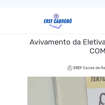
Avivamento da Elet
COM
EREF
Escola de R