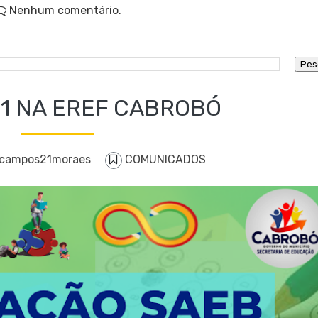
Nenhum comentário.
1 NA EREF CABROBÓ
ecampos21moraes
COMUNICADOS