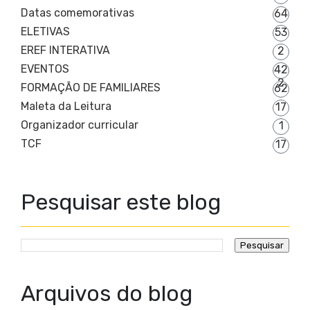
Datas comemorativas
64
ELETIVAS
53
EREF INTERATIVA
2
EVENTOS
42
2
FORMAÇÃO DE FAMILIARES
62
Maleta da Leitura
17
Organizador curricular
1
TCF
17
Pesquisar este blog
Arquivos do blog