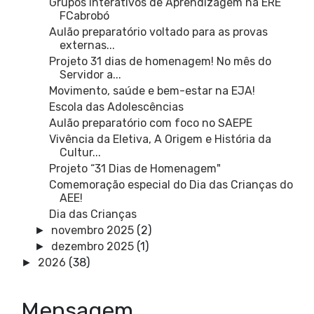
Grupos Interativos de Aprendizagem na ERE
FCabrobó
Aulão preparatório voltado para as provas
externas...
Projeto 31 dias de homenagem! No mês do
Servidor a...
Movimento, saúde e bem-estar na EJA!
Escola das Adolescências
Aulão preparatório com foco no SAEPE
Vivência da Eletiva, A Origem e História da
Cultur...
Projeto “31 Dias de Homenagem"
Comemoração especial do Dia das Crianças do
AEE!
Dia das Crianças
novembro 2025
(2)
►
dezembro 2025
(1)
►
2026
(38)
►
Mensagem