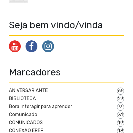
Seja bem vindo/vinda
Marcadores
ANIVERSARIANTE
65
BIBLIOTECA
23
Bora interagir para aprender
9
Comunicado
31
COMUNICADOS
19
CONEXÃO EREF
18