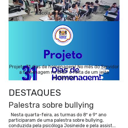
Escola das Adolescências
Projeto 31 dias de homenagem! No mês do Servidor
a homenagem na EREF é feita de um jeito
acolhedor!
DESTAQUES
Palestra sobre bullying
Nesta quarta-feira, as turmas do 8º e 9º ano
participaram de uma palestra sobre bullying,
conduzida pela psicóloga Josineide e pela assist...