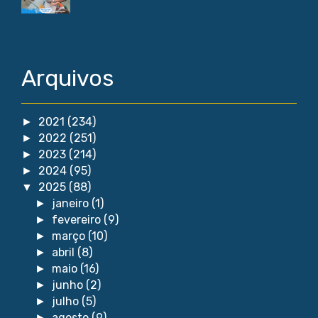
Arquivos
2021
(234)
►
2022
(251)
►
2023
(214)
►
2024
(95)
►
2025
(88)
▼
janeiro
(1)
►
fevereiro
(9)
►
março
(10)
►
abril
(8)
►
maio
(16)
►
junho
(2)
►
julho
(5)
►
agosto
(9)
►