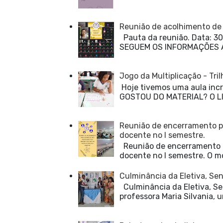
Reunião de acolhimento de 
Pauta da reunião. Data:
SEGUEM OS INFORMAÇÕES ABAI
Jogo da Multiplicação - Tr
Hoje tivemos uma aula incrí
GOSTOU DO MATERIAL? O LI
Reunião de encerramento p
docente no I semestre.
Reunião de encerramento p
docente no I semestre. O m
Culminância da Eletiva, Sen
Culminância da Eletiva, Se
professora Maria Silvania, u