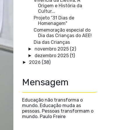
Vivência da Eletiva, A
Origem e História da
Cultur...
Projeto “31 Dias de
Homenagem"
Comemoração especial do
Dia das Crianças do AEE!
Dia das Crianças
novembro 2025
(2)
►
dezembro 2025
(1)
►
2026
(38)
►
Mensagem
Educação não transforma o
mundo. Educação muda as
pessoas. Pessoas transformam o
mundo. Paulo Freire