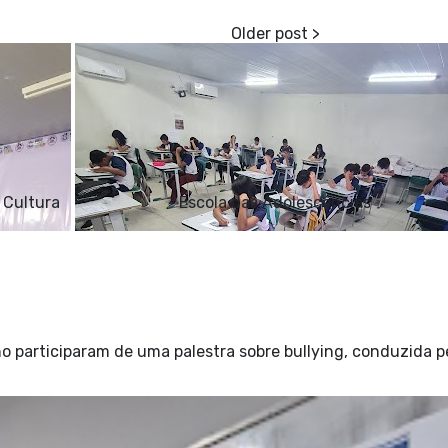
a Cultura
Escola das Adolescências
o participaram de uma palestra sobre bullying, conduzida p