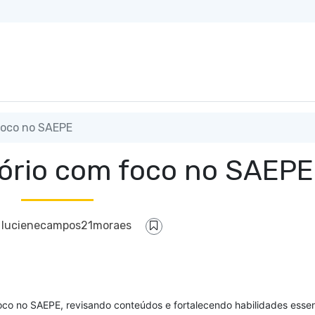
foco no SAEPE
tório com foco no SAEPE
F
lucienecampos21moraes
oco no SAEPE, revisando conteúdos e fortalecendo habilidades essen