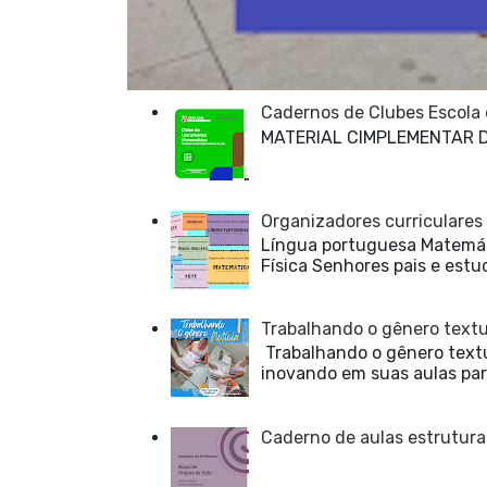
Cadernos de Clubes Escola
MATERIAL CIMPLEMENTAR 
Organizadores curriculares
Língua portuguesa Matemáti
Física Senhores pais e estu
Trabalhando o gênero textua
Trabalhando o gênero textu
inovando em suas aulas para
Caderno de aulas estrutura