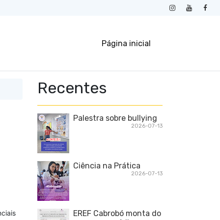
Página inicial
Recentes
Palestra sobre bullying
2026-07-13
Ciência na Prática
2026-07-13
ciais
EREF Cabrobó monta do