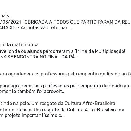
pais.
 30/03/2021 OBRIGADA A TODOS QUE PARTICIPARAM DA RE
XO: • As aulas vão retornar ...
ilha da matemática
vel onde os alunos percorreram a Trilha da Multiplicação!
NK SE ENCONTRA NO FINAL DA PÁ...
ara agradecer aos professores pelo empenho dedicado ao f
ara agradecer aos professores pelo empenho dedicado ao 
omento também foi aproveit...
tindo na pele: Um resgate da Cultura Afro-Brasileira
ntindo na pele: Um resgate da Cultura Afro-Brasileira da
m projeto importantíssimo e...