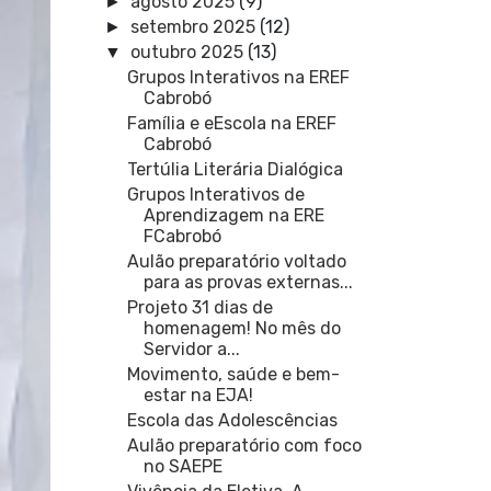
agosto 2025
(9)
►
setembro 2025
(12)
►
outubro 2025
(13)
▼
Grupos Interativos na EREF
Cabrobó
Família e eEscola na EREF
Cabrobó
Tertúlia Literária Dialógica
Grupos Interativos de
Aprendizagem na ERE
FCabrobó
Aulão preparatório voltado
para as provas externas...
Projeto 31 dias de
homenagem! No mês do
Servidor a...
Movimento, saúde e bem-
estar na EJA!
Escola das Adolescências
Aulão preparatório com foco
no SAEPE