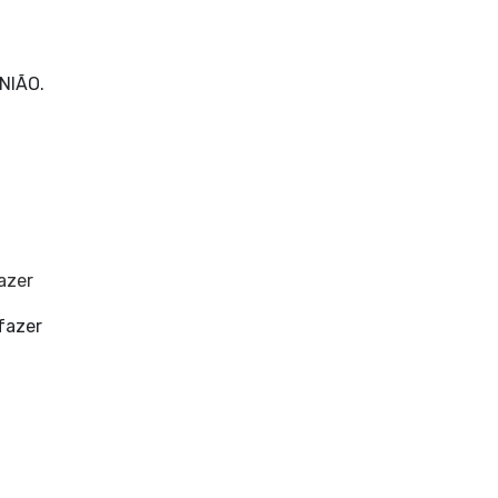
UNIÃO.
azer
fazer