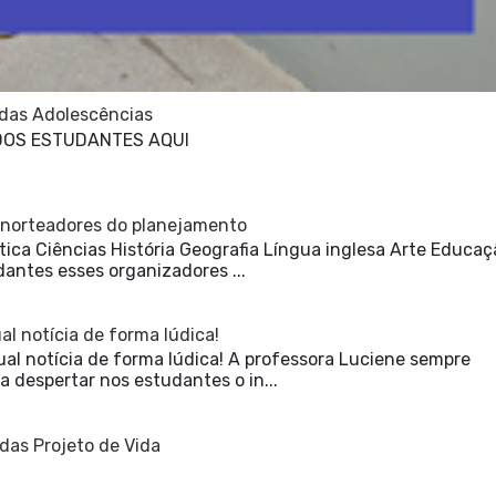
 das Adolescências
DOS ESTUDANTES AQUI
 norteadores do planejamento
ca Ciências História Geografia Língua inglesa Arte Educaç
dantes esses organizadores ...
l notícia de forma lúdica!
al notícia de forma lúdica! A professora Luciene sempre
 despertar nos estudantes o in...
das Projeto de Vida