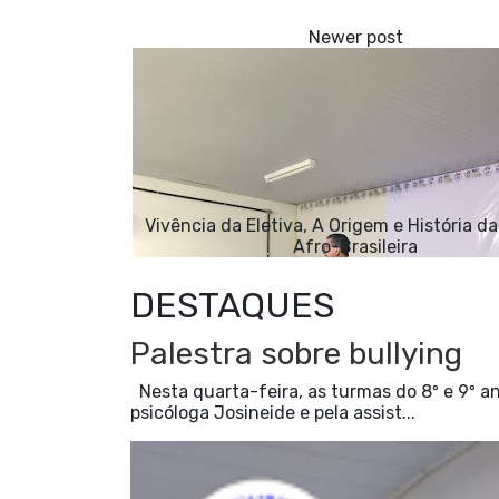
Vivência da Eletiva, A Origem e História d
Afro-Brasileira
DESTAQUES
Palestra sobre bullying
Nesta quarta-feira, as turmas do 8º e 9º an
psicóloga Josineide e pela assist...