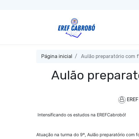
Página inicial
Aulão preparatório com 
Aulão prepara
ERE
Intensificando os estudos na EREFCabrobó!
Atuação na turma do 9º, Aulão preparatório com f