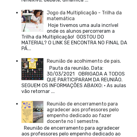
Jogo da Multiplicação - Trilha da
matemática
Hoje tivemos uma aula incrível
onde os alunos percorreram a
Trilha da Multiplicação! GOSTOU DO
MATERIAL? O LINK SE ENCONTRA NO FINAL DA
PÁ...
Reunião de acolhimento de pais.
Pauta da reunião. Data:
30/03/2021 OBRIGADA A TODOS
QUE PARTICIPARAM DA REUNIÃO.
SEGUEM OS INFORMAÇÕES ABAIXO: • As aulas
vão retornar ...
Reunião de encerramento para
agradecer aos professores pelo
empenho dedicado ao fazer
docente no I semestre.
Reunião de encerramento para agradecer
aos professores pelo empenho dedicado ao