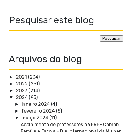
Pesquisar este blog
Arquivos do blog
2021
(234)
►
2022
(251)
►
2023
(214)
►
2024
(95)
▼
janeiro 2024
(4)
►
fevereiro 2024
(5)
►
março 2024
(11)
▼
Acolhimento de professores na EREF Cabrob
Família e Escola - Dia Internacional da Mulher