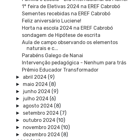
1° feira de Eletivas 2024 na EREF Cabrobó
Sementes recebidas na EREF Cabrobó
Feliz aniversário Luciene!
Horta na escola 2024 na EREF Cabrobó
sondagem de Hipótese de escrita
Aula de campo observando os elementos
naturais e c...
Parabéns Galego de Nanai
Intervenção pedagógica - Nenhum para trás
Prêmio Educador Transformador
abril 2024
(9)
►
maio 2024
(8)
►
junho 2024
(9)
►
julho 2024
(6)
►
agosto 2024
(8)
►
setembro 2024
(7)
►
outubro 2024
(10)
►
novembro 2024
(10)
►
dezembro 2024
(8)
►