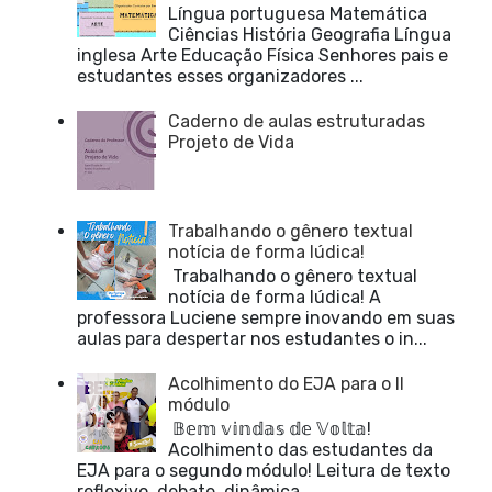
Língua portuguesa Matemática
Ciências História Geografia Língua
inglesa Arte Educação Física Senhores pais e
estudantes esses organizadores ...
Caderno de aulas estruturadas
Projeto de Vida
Trabalhando o gênero textual
notícia de forma lúdica!
Trabalhando o gênero textual
notícia de forma lúdica! A
professora Luciene sempre inovando em suas
aulas para despertar nos estudantes o in...
Acolhimento do EJA para o II
módulo
𝔹𝕖𝕞 𝕧𝕚𝕟𝕕𝕒𝕤 𝕕𝕖 𝕍𝕠𝕝𝕥𝕒!
Acolhimento das estudantes da
EJA para o segundo módulo! Leitura de texto
reflexivo, debate, dinâmica ...