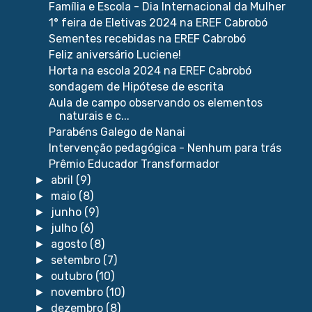
Família e Escola - Dia Internacional da Mulher
1° feira de Eletivas 2024 na EREF Cabrobó
Sementes recebidas na EREF Cabrobó
Feliz aniversário Luciene!
Horta na escola 2024 na EREF Cabrobó
sondagem de Hipótese de escrita
Aula de campo observando os elementos
naturais e c...
Parabéns Galego de Nanai
Intervenção pedagógica - Nenhum para trás
Prêmio Educador Transformador
abril
(9)
►
maio
(8)
►
junho
(9)
►
julho
(6)
►
agosto
(8)
►
setembro
(7)
►
outubro
(10)
►
novembro
(10)
►
dezembro
(8)
►