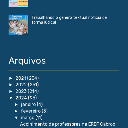
Trabalhando o gênero textual notícia de
forma lúdica!
Arquivos
2021
(234)
►
2022
(251)
►
2023
(214)
►
2024
(95)
▼
janeiro
(4)
►
fevereiro
(5)
►
março
(11)
▼
Acolhimento de professores na EREF Cabrob