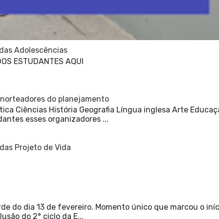
 das Adolescências
DOS ESTUDANTES AQUI
 norteadores do planejamento
ca Ciências História Geografia Língua inglesa Arte Educaç
dantes esses organizadores ...
das Projeto de Vida
e do dia 13 de fevereiro. Momento único que marcou o iníc
usão do 2° ciclo da E...