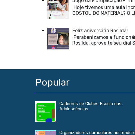
Jogo da Multiplicação - Tr
Hoje tivemos uma aula incrí
GOSTOU DO MATERIAL? O LI
Feliz aniversário Rosilda!
Parabenizamos a funcionári
Rosilda, aproveite seu dia! S
Popular
Cadernos de Clubes Escola das
Adolescências
Organizadores curriculares norteador