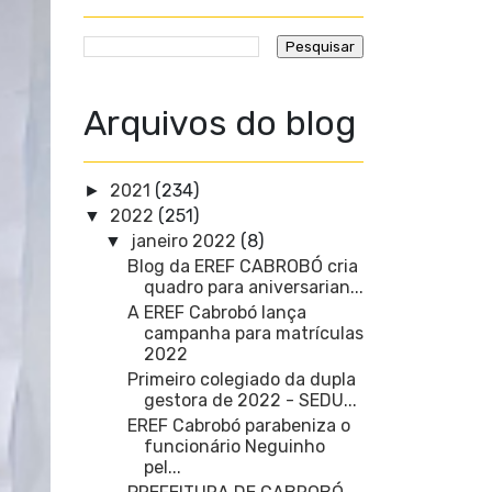
Arquivos do blog
2021
(234)
►
2022
(251)
▼
janeiro 2022
(8)
▼
Blog da EREF CABROBÓ cria
quadro para aniversarian...
A EREF Cabrobó lança
campanha para matrículas
2022
Primeiro colegiado da dupla
gestora de 2022 - SEDU...
EREF Cabrobó parabeniza o
funcionário Neguinho
pel...