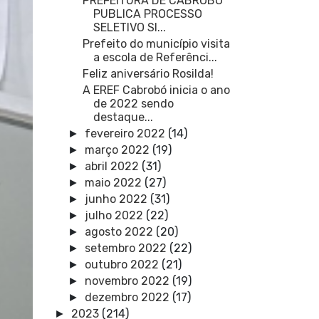
PREFEITURA DE CABROBÓ
PUBLICA PROCESSO
SELETIVO SI...
Prefeito do município visita
a escola de Referênci...
Feliz aniversário Rosilda!
A EREF Cabrobó inicia o ano
de 2022 sendo
destaque...
fevereiro 2022
(14)
►
março 2022
(19)
►
abril 2022
(31)
►
maio 2022
(27)
►
junho 2022
(31)
►
julho 2022
(22)
►
agosto 2022
(20)
►
setembro 2022
(22)
►
outubro 2022
(21)
►
novembro 2022
(19)
►
dezembro 2022
(17)
►
2023
(214)
►