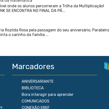
ilha da matemática
vel onde os alunos percorreram a Trilha da Multiplicação!
NK SE ENCONTRA NO FINAL DA PÁ...
a Rozilda Rosa pela passagem do seu aniversário, Parabén
inta o carinho da família ...
Marcadores
ANIVERSARIANTE
BIBLIOTECA
Bora interagir para aprender
COMUNICADOS
es
CONEXÃO EREF