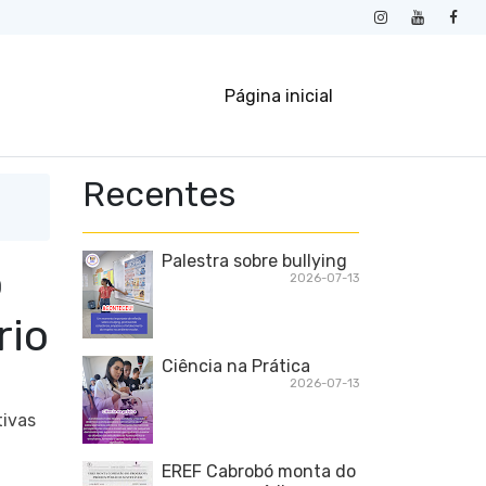
Página inicial
Recentes
Palestra sobre bullying
o
2026-07-13
rio
Ciência na Prática
2026-07-13
ivas
EREF Cabrobó monta do