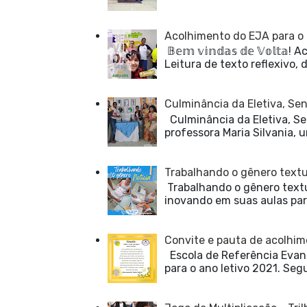
Acolhimento do EJA para o 
𝔹𝕖𝕞 𝕧𝕚𝕟𝕕𝕒𝕤 𝕕𝕖 𝕍𝕠
Leitura de texto reflexivo, 
Culminância da Eletiva, Sen
Culminância da Eletiva, Se
professora Maria Silvania, u
Trabalhando o gênero textua
Trabalhando o gênero textu
inovando em suas aulas para
Convite e pauta de acolhim
Escola de Referência Evand
para o ano letivo 2021. Seg