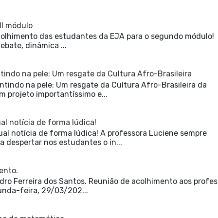
II módulo
𝕝𝕥𝕒! Acolhimento das estudantes da EJA para o segundo módulo!
debate, dinâmica ...
tindo na pele: Um resgate da Cultura Afro-Brasileira
ntindo na pele: Um resgate da Cultura Afro-Brasileira da
m projeto importantíssimo e...
l notícia de forma lúdica!
al notícia de forma lúdica! A professora Luciene sempre
 despertar nos estudantes o in...
ento.
ro Ferreira dos Santos. Reunião de acolhimento aos profes
unda-feira, 29/03/202...