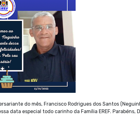
rsariante do mês, Francisco Rodrigues dos Santos (Neguin
ssa data especial todo carinho da Família EREF. Parabéns, 