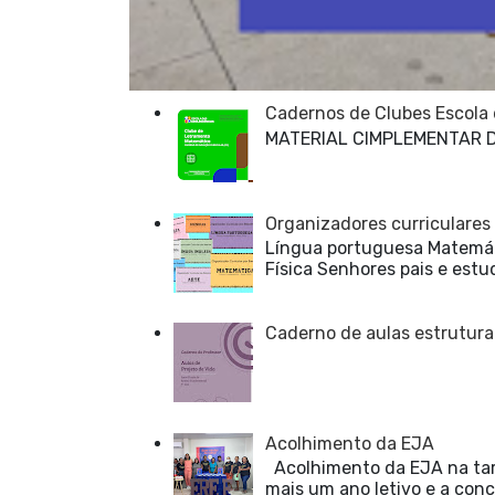
Cadernos de Clubes Escola
MATERIAL CIMPLEMENTAR 
Organizadores curriculares
Língua portuguesa Matemáti
Física Senhores pais e estu
Caderno de aulas estrutura
Acolhimento da EJA
Acolhimento da EJA na tard
mais um ano letivo e a concl