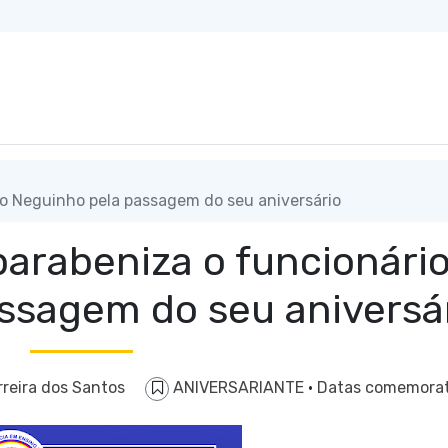
o Neguinho pela passagem do seu aniversário
arabeniza o funcionári
ssagem do seu aniversá
rreira dos Santos
ANIVERSARIANTE
·
Datas comemorat