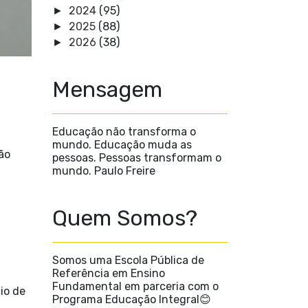
2024
(95)
►
2025
(88)
►
2026
(38)
►
Mensagem
Educação não transforma o
mundo. Educação muda as
ão
pessoas. Pessoas transformam o
mundo. Paulo Freire
Quem Somos?
Somos uma Escola Pública de
Referência em Ensino
Fundamental em parceria com o
io de
Programa Educação Integral😊