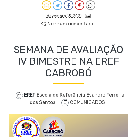
dezembro 13, 2021
Nenhum comentário.
SEMANA DE AVALIAÇÃO
IV BIMESTRE NA EREF
CABROBÓ
EREF
Escola de Referência Evandro Ferreira
dos Santos
COMUNICADOS