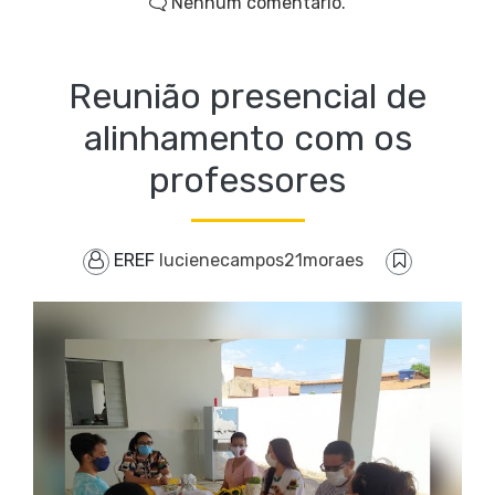
Nenhum comentário.
Reunião presencial de
alinhamento com os
professores
EREF
lucienecampos21moraes