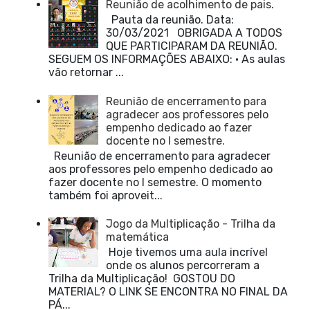
Reunião de acolhimento de pais.
Pauta da reunião. Data:
30/03/2021 OBRIGADA A TODOS
QUE PARTICIPARAM DA REUNIÃO.
SEGUEM OS INFORMAÇÕES ABAIXO: • As aulas
vão retornar ...
Reunião de encerramento para
agradecer aos professores pelo
empenho dedicado ao fazer
docente no I semestre.
Reunião de encerramento para agradecer
aos professores pelo empenho dedicado ao
fazer docente no I semestre. O momento
também foi aproveit...
Jogo da Multiplicação - Trilha da
matemática
Hoje tivemos uma aula incrível
onde os alunos percorreram a
Trilha da Multiplicação! GOSTOU DO
MATERIAL? O LINK SE ENCONTRA NO FINAL DA
PÁ...