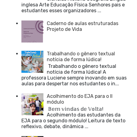
inglesa Arte Educação Física Senhores pais e
estudantes esses organizadores ...
Caderno de aulas estruturadas
Projeto de Vida
Trabalhando o gênero textual
notícia de forma lúdica!
Trabalhando o gênero textual
notícia de forma lúdica! A
professora Luciene sempre inovando em suas
aulas para despertar nos estudantes o in...
Acolhimento do EJA para o II
módulo
𝔹𝕖𝕞 𝕧𝕚𝕟𝕕𝕒𝕤 𝕕𝕖 𝕍𝕠𝕝𝕥𝕒!
Acolhimento das estudantes da
EJA para o segundo módulo! Leitura de texto
reflexivo, debate, dinâmica ...