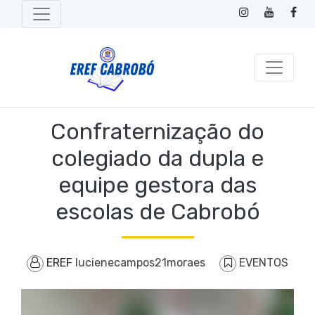
Confraternização do
colegiado da dupla e
equipe gestora das
escolas de Cabrobó
EREF
lucienecampos21moraes
EVENTOS