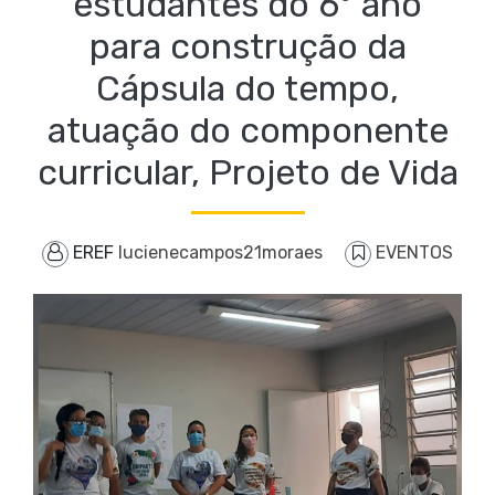
estudantes do 6° ano
para construção da
Cápsula do tempo,
atuação do componente
curricular, Projeto de Vida
EREF
lucienecampos21moraes
EVENTOS