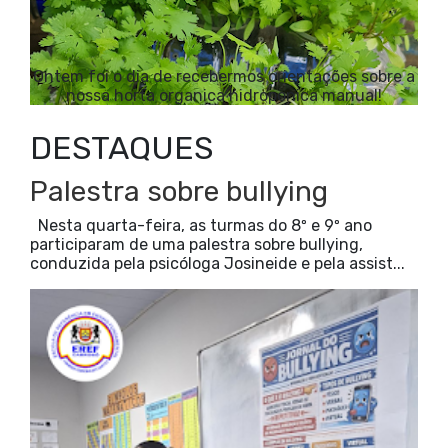
Ontem foi o dia de recebermos orientações sobre a
nossa horta organica hidroponica manual!
DESTAQUES
Palestra sobre bullying
Nesta quarta-feira, as turmas do 8º e 9º ano
participaram de uma palestra sobre bullying,
conduzida pela psicóloga Josineide e pela assist...