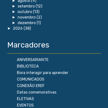
agosto
(9)
►
setembro
(12)
►
outubro
(13)
►
novembro
(2)
►
dezembro
(1)
►
2026
(38)
►
Marcadores
ANIVERSARIANTE
BIBLIOTECA
Bora interagir para aprender
COMUNICADOS
CONEXÃO EREF
Datas comemorativas
ELETIVAS
EVENTOS