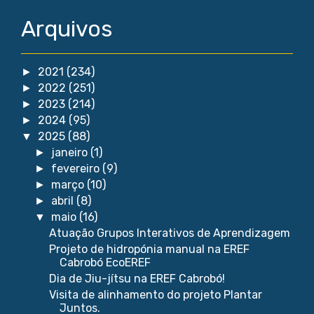
Arquivos
2021
(234)
►
2022
(251)
►
2023
(214)
►
2024
(95)
►
2025
(88)
▼
janeiro
(1)
►
fevereiro
(9)
►
março
(10)
►
abril
(8)
►
maio
(16)
▼
Atuação Grupos Interativos de Aprendizagem
Projeto de hidropónia manual na EREF
Cabrobó EcoEREF
Dia de Jiu-jítsu na EREF Cabrobó!
Visita de alinhamento do projeto Plantar
Juntos.