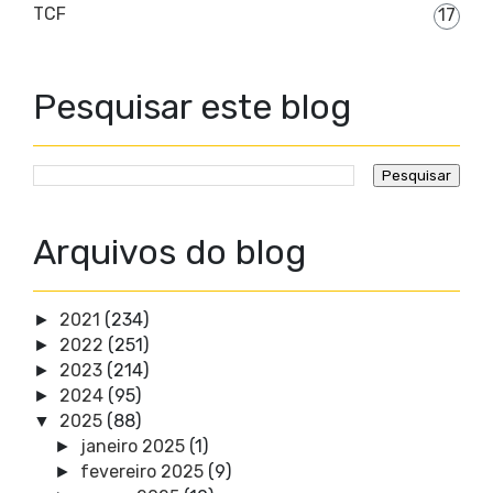
TCF
17
Pesquisar este blog
Arquivos do blog
2021
(234)
►
2022
(251)
►
2023
(214)
►
2024
(95)
►
2025
(88)
▼
janeiro 2025
(1)
►
fevereiro 2025
(9)
►