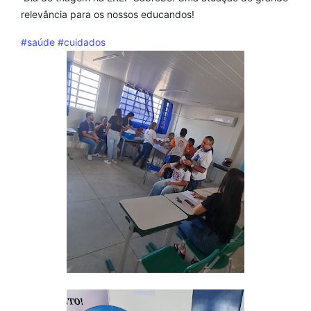
relevância para os nossos educandos!
#saúde
#cuidados