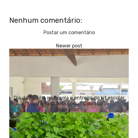
Nenhum comentário:
Postar um comentário
Dia de Família na Escola e entrega do kit escolar
ofertado pela Seduc Cabrobó!