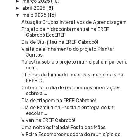
março 2025
(10)
►
abril 2025
(8)
►
maio 2025
(16)
▼
Atuação Grupos Interativos de Aprendizagem
Projeto de hidropónia manual na EREF
Cabrobó EcoEREF
Dia de Jiu-jítsu na EREF Cabrobó!
Visita de alinhamento do projeto Plantar
Juntos.
Palestra sobre o projeto municipal em parceria
com...
Oficinas de lambedor de ervas medicinais na
EREF C...
Ontem foi o dia de recebermos orientações
sobre a ...
Dia de triagem na EREF Cabrobó!
Dia de Família na Escola e entrega do kit
escolar ...
Viven na EREF Cabrobó!
Uma noite estrelada! Festa das Mães
V Feira Ecoempreendedora do município de