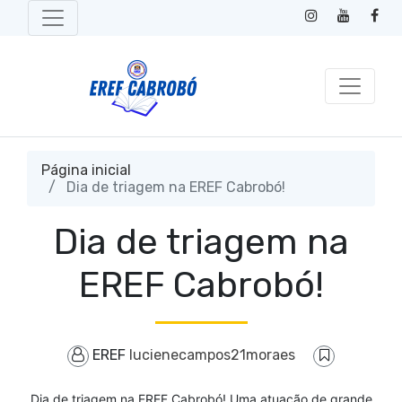
Página inicial
Dia de triagem na EREF Cabrobó!
Dia de triagem na
EREF Cabrobó!
EREF
lucienecampos21moraes
Dia de triagem na EREF Cabrobó! Uma atuação de grande