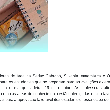
doras de área da Seduc Cabrobó, Silvania, matemática e Os
 para os estudantes que se preparam para as avalições exter
na última quinta-feira, 19 de outubro. As professoras ali
 como as áreas do conhecimento estão interligadas e tudo fav
iais para a aprovação favorável dos estudantes nessa etapa de