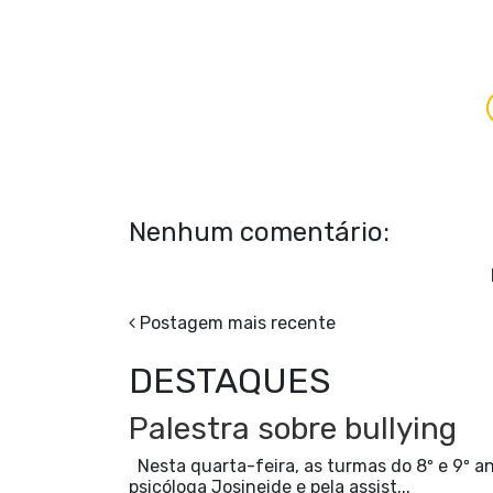
Nenhum comentário:
Postagem mais recente
DESTAQUES
Palestra sobre bullying
Nesta quarta-feira, as turmas do 8º e 9º an
psicóloga Josineide e pela assist...