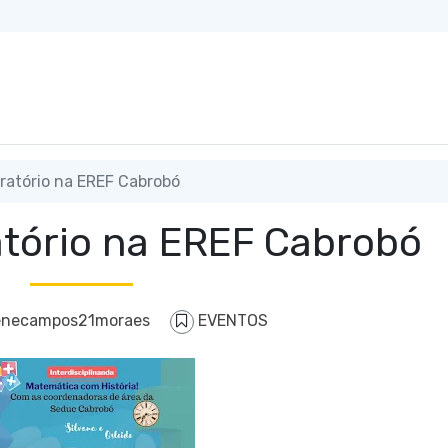
ratório na EREF Cabrobó
atório na EREF Cabrobó
enecampos21moraes
EVENTOS