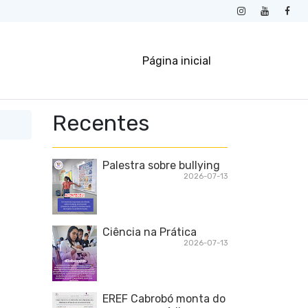
Página inicial
Recentes
Palestra sobre bullying
2026-07-13
Ciência na Prática
2026-07-13
EREF Cabrobó monta do