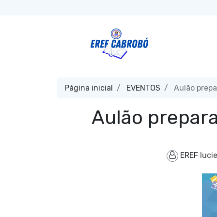
Página inicial
EVENTOS
Aulão prepa
Aulão prepar
EREF
luci