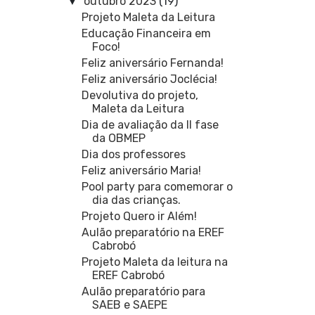
outubro 2023
(19)
▼
Projeto Maleta da Leitura
Educação Financeira em
Foco!
Feliz aniversário Fernanda!
Feliz aniversário Joclécia!
Devolutiva do projeto,
Maleta da Leitura
Dia de avaliação da II fase
da OBMEP
Dia dos professores
Feliz aniversário Maria!
Pool party para comemorar o
dia das crianças.
Projeto Quero ir Além!
Aulão preparatório na EREF
Cabrobó
Projeto Maleta da leitura na
EREF Cabrobó
Aulão preparatório para
SAEB e SAEPE