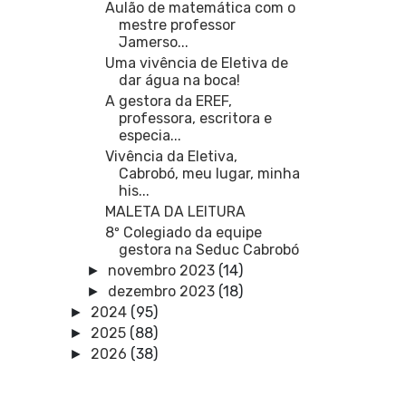
Aulão de matemática com o
mestre professor
Jamerso...
Uma vivência de Eletiva de
dar água na boca!
A gestora da EREF,
professora, escritora e
especia...
Vivência da Eletiva,
Cabrobó, meu lugar, minha
his...
MALETA DA LEITURA
8º Colegiado da equipe
gestora na Seduc Cabrobó
novembro 2023
(14)
►
dezembro 2023
(18)
►
2024
(95)
►
2025
(88)
►
2026
(38)
►