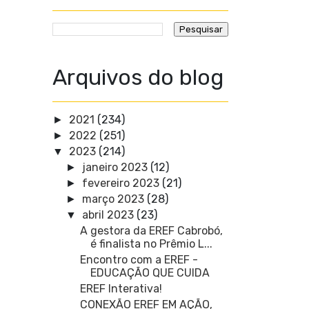
Arquivos do blog
2021
(234)
►
2022
(251)
►
2023
(214)
▼
janeiro 2023
(12)
►
fevereiro 2023
(21)
►
março 2023
(28)
►
abril 2023
(23)
▼
A gestora da EREF Cabrobó,
é finalista no Prêmio L...
Encontro com a EREF -
EDUCAÇÃO QUE CUIDA
EREF Interativa!
CONEXÃO EREF EM AÇÃO,