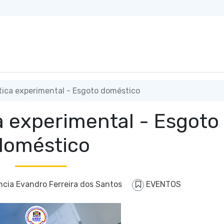
tica experimental - Esgoto doméstico
a experimental - Esgoto
doméstico
ncia Evandro Ferreira dos Santos
EVENTOS