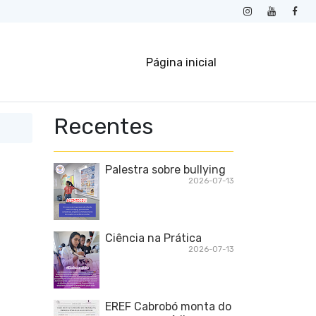
Página inicial
Recentes
Palestra sobre bullying
2026-07-13
Ciência na Prática
2026-07-13
EREF Cabrobó monta do