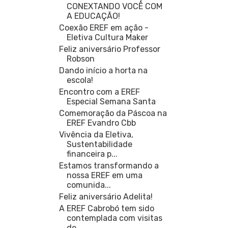
CONEXTANDO VOCÊ COM
A EDUCAÇÃO!
Coexão EREF em ação -
Eletiva Cultura Maker
Feliz aniversário Professor
Robson
Dando início a horta na
escola!
Encontro com a EREF
Especial Semana Santa
Comemoração da Páscoa na
EREF Evandro Cbb
Vivência da Eletiva,
Sustentabilidade
financeira p...
Estamos transformando a
nossa EREF em uma
comunida...
Feliz aniversário Adelita!
A EREF Cabrobó tem sido
contemplada com visitas
de...