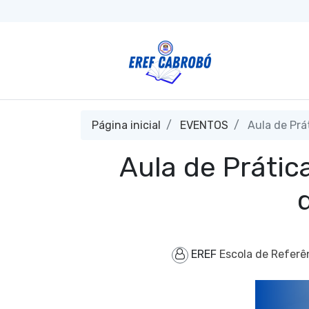
Página inicial
EVENTOS
Aula de Prá
Aula de Prátic
EREF
Escola de Referê